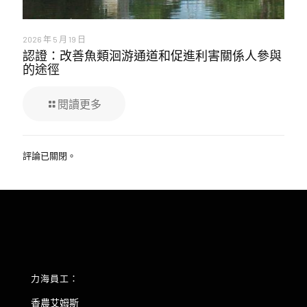
2026 年 5 月 19 日
認證：改善魚類洄游通道和促進利害關係人參與
的途徑
閱讀更多
評論已關閉。
力海員工：
香農艾姆斯