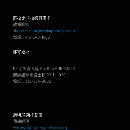
蘇拉比·卡拉姆貝爾卡
政策總監
skarambelkar@lowimpacthydro.org
電話：415-548-1006
郵寄地址：
68 哈里森大道 Ste 605 PMB 113938
麻薩諸塞州波士頓 02111-1929
電話：339-234-9882
惠特尼·斯托瓦爾
傳訊經理
wstovall@lowimpacthydro.org