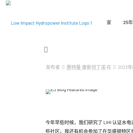
家
25年
发布者
惠特曼·康斯坦丁诺
在
2023
今年早些时候，我们研究了 LIHI 认
些社区。我还有机会参加了在华盛顿特区举