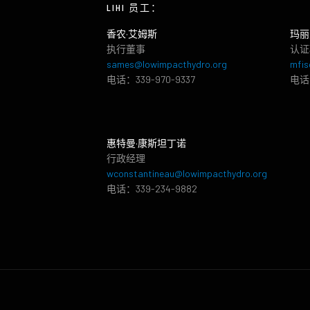
LIHI 员工：
香农·艾姆斯
玛丽
执行董事
认证
sames@lowimpacthydro.org
mfis
电话：339-970-9337
电话：
惠特曼·康斯坦丁诺
行政经理
wconstantineau@lowimpacthydro.org
电话：339-234-9882