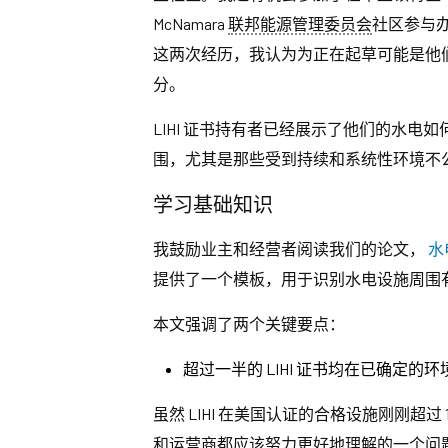
McNamara
联邦能源管理委员会
社区参与办公
这两次经历，我认为为正在起草可能是他
分。
LIHI 证书持有者已经展示了他们的水
围，尤其是那些受到持续和系统性环境不
学习基础知识
我鼓励业主和经营者阅读我们的论文，
水
提供了一个模板，用于识别水电设施周围
本文强调了两个关键要点：
超过一半的 LIHI 证书均在已确定
虽然 LIHI 在美国认证的合格设施刚刚
和运营商都应该努力更好地理解的一个问