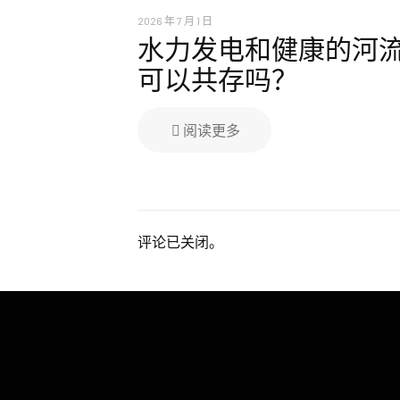
2026 年 7 月 1 日
水力发电和健康的河
可以共存吗？
阅读更多
评论已关闭。