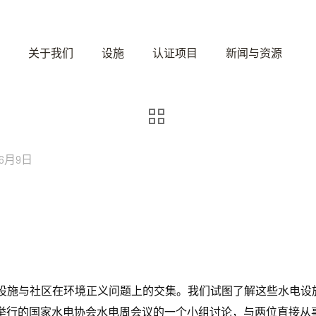
关于我们
设施
认证项目
新闻与资源
年6月9日
证水电设施与社区在环境正义问题上的交集。我们试图了解这些水电
行的国家水电协会水电周会议的一个小组讨论，与两位直接从事这