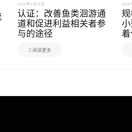
2026 年 5 月 19 日
2026 
认证：改善鱼类洄游通
规
流
道和促进利益相关者参
小
与的途径
着
阅读更多