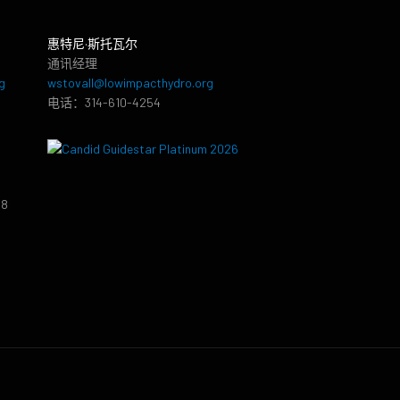
惠特尼·斯托瓦尔
通讯经理
g
wstovall@lowimpacthydro.org
电话：314-610-4254
38