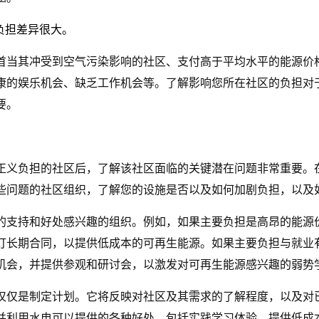
负担差异很大。
首当其冲受到空气污染影响的社区、支付高于平均水平的能源价
康的娱乐机会、缺乏工作机会等。了解影响您所在社区的负担对
要。
正义负担的社区后，了解该社区面临的关键潜在问题非常重要。
些问题的社区组织，了解您的设施是否以及如何加剧负担，以及
的支持和好处感兴趣的组织。例如，如果主要负担是高昂的能源
订长期合同，以提供低成本的可再生能源。如果主要负担与就业
机会，并提供参观和研讨会，以激发对可再生能源感兴趣的弱势
仅仅是制定计划。它将反映对社区及其需求的了解程度，以及对
并利用水电可以提供的各种好处，包括实践学习体验、提供低成