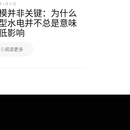
年 3 月 15 日
模并非关键：为什么
型水电并不总是意味
低影响
阅读更多