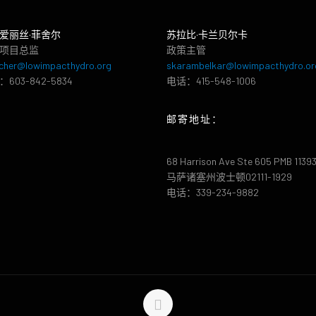
爱丽丝·菲舍尔
苏拉比·卡兰贝尔卡
项目总监
政策主管
cher@lowimpacthydro.org
skarambelkar@lowimpacthydro.or
603-842-5834
电话：415-548-1006
邮寄地址：
68 Harrison Ave Ste 605 PMB 1139
马萨诸塞州波士顿02111-1929
电话：339-234-9882