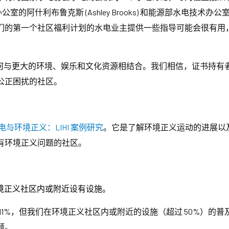
室的阿什利布鲁克斯 (Ashley Brooks) 和能源部水电技术办公室的阿
们的第一个社区福利计划的水电业主提供一些指导可能会很有用
电如何与更大的环境、娱乐和文化资源相结合。我们相信，证书持
公正困扰的社区。
电与环境正义：LIHI 案例研究
。它是了解环境正义运动的进展以
有环境正义问题的社区。
的环境正义社区内或附近设有设施。
超过 11%，但我们在环境正义社区内或附近的设施（超过 50%）
题。