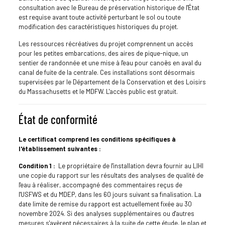
consultation avec le Bureau de préservation historique de l'État
est requise avant toute activité perturbant le sol ou toute
modification des caractéristiques historiques du projet.
Les ressources récréatives du projet comprennent un accès
pour les petites embarcations, des aires de pique-nique, un
sentier de randonnée et une mise à l'eau pour canoës en aval du
canal de fuite de la centrale. Ces installations sont désormais
supervisées par le Département de la Conservation et des Loisirs
du Massachusetts et le MDFW. L'accès public est gratuit.
État de conformité
Le certificat comprend les conditions spécifiques à
l'établissement suivantes :
Condition 1 :
Le propriétaire de l'installation devra fournir au LIHI
une copie du rapport sur les résultats des analyses de qualité de
l'eau à réaliser, accompagné des commentaires reçus de
l'USFWS et du MDEP, dans les 60 jours suivant sa finalisation. La
date limite de remise du rapport est actuellement fixée au 30
novembre 2024. Si des analyses supplémentaires ou d'autres
mesures s'avèrent nécessaires à la suite de cette étude, le plan et