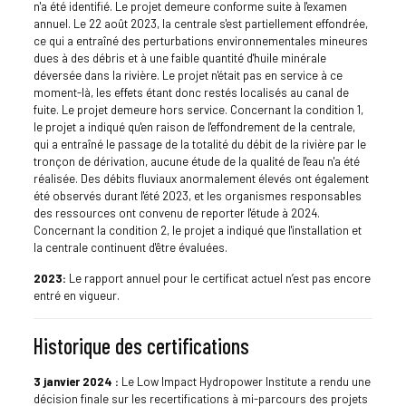
n'a été identifié. Le projet demeure conforme suite à l'examen
annuel. Le 22 août 2023, la centrale s'est partiellement effondrée,
ce qui a entraîné des perturbations environnementales mineures
dues à des débris et à une faible quantité d'huile minérale
déversée dans la rivière. Le projet n'était pas en service à ce
moment-là, les effets étant donc restés localisés au canal de
fuite. Le projet demeure hors service. Concernant la condition 1,
le projet a indiqué qu'en raison de l'effondrement de la centrale,
qui a entraîné le passage de la totalité du débit de la rivière par le
tronçon de dérivation, aucune étude de la qualité de l'eau n'a été
réalisée. Des débits fluviaux anormalement élevés ont également
été observés durant l'été 2023, et les organismes responsables
des ressources ont convenu de reporter l'étude à 2024.
Concernant la condition 2, le projet a indiqué que l'installation et
la centrale continuent d'être évaluées.
2023:
Le rapport annuel pour le certificat actuel n’est pas encore
entré en vigueur.
Historique des certifications
3 janvier 2024 :
Le Low Impact Hydropower Institute a rendu une
décision finale sur les recertifications à mi-parcours des projets