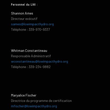
Personnel du LIHI :
Shannon Ames
Directeur exécutif
sames@lowimpacthydro.org
Téléphone : 339-970-9337
Whitman Constantineau
Responsable Administratif
wconstantineau@lowimpacthydro.org
Téléphone : 339-234-9882
Maryalice Fischer
Directrice du programme de certification
mfischer@lowimpacthydro.org