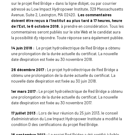
sur le projet Red Bridge » dans la ligne d'objet, ou par courrier
adressé au Low Impact Hydropower Institute, 329 Massachusetts
Avenue, Suite 2, Lexington, MA 02420.
Les commentaires
doivent être reçus à l'Institut au plus tard à 17 heures, heure
de l'Est, le 6 octobre 2018.
à prendre en considération. Tous les
commentaires seront publiés sur le site Web et le candidat aura
la possibilité d'y répondre. Toute réponse sera également publiée.
14 juin 2018 :
Le projet hydroélectrique de Red Bridge a obtenu
une prolongation de la durée actuelle du certificat. La nouvelle
date d'expiration est fixée au 30 novembre 2018.
26 décembre 2017 :
Le projet hydroélectrique de Red Bridge a
obtenu une prolongation de la durée actuelle du certificat. La
nouvelle date d'expiration est fixée au 30 juin 2018.
1er mars 2017 :
Le projet hydroélectrique de Red Bridge a obtenu
une prolongation de la durée actuelle du certificat. La nouvelle
date d'expiration est fixée au 30 novembre 2017.
17 juillet 2013 :
Lors de leur réunion du 25 juin 2013, le conseil
d'administration du Low Impact Hydropower Institute a modifié la
condition D des certifications du projet Red Bridge.
16 septembre 2012 :
Le projet Red Bridge a été certifié à faible