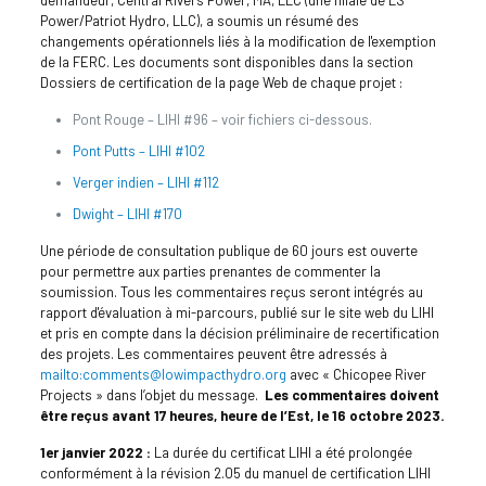
Power/Patriot Hydro, LLC), a soumis un résumé des
changements opérationnels liés à la modification de l'exemption
de la FERC. Les documents sont disponibles dans la section
Dossiers de certification de la page Web de chaque projet :
Pont Rouge – LIHI #96 – voir fichiers ci-dessous.
Pont Putts – LIHI #102
Verger indien – LIHI #112
Dwight – LIHI #170
Une période de consultation publique de 60 jours est ouverte
pour permettre aux parties prenantes de commenter la
soumission. Tous les commentaires reçus seront intégrés au
rapport d'évaluation à mi-parcours, publié sur le site web du LIHI
et pris en compte dans la décision préliminaire de recertification
des projets. Les commentaires peuvent être adressés à
mailto:comments@lowimpacthydro.org
avec « Chicopee River
Projects » dans l’objet du message.
Les commentaires doivent
être reçus avant 17 heures, heure de l’Est, le 16 octobre 2023.
1er janvier 2022 :
La durée du certificat LIHI a été prolongée
conformément à la révision 2.05 du manuel de certification LIHI