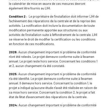
le calendrier de mise en œuvre de ces mesures devront
également être fournis au LIHI.
Condition 2 :
Le propriétaire de l'installation doit informer LIHI de
l'achèvement des réparations de la centrale et de la reprise des
activités. La notification doit inclure la documentation de toute
modification permanente apportée aux structures ou aux
activités de l'installation suite à l'effondrement de la centrale. LIHI
se réserve le droit de modifier la certification ou les conditions
en fonction de ces modifications.
2026:
Aucun changement important ni problème de conformité
n'ont été relevés. Le projet demeure conforme suite à l'examen
annuel. Le projet reste hors service. Concernant les conditions 1
et 2, aucun changement n'a été constaté.
2025:
Aucun changement important ni problème de conformité
n'a été identifié. Le projet demeure conforme suite à l'examen
annuel. Il demeure hors service. Concernant la condition 1, le
projet a indiqué qu'aucune étude n'avait été réalisée en raison de
sa mise hors service. Concernant la condition 2, le projet a fait
état de l'état d'avancement des réparations de la centrale.
2024:
Aucun changement important ni problème de conformité