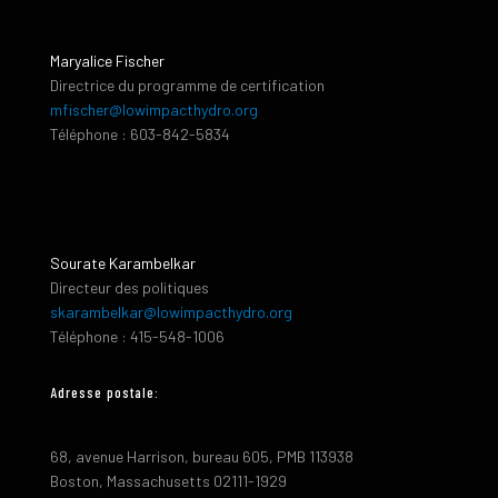
Maryalice Fischer
Directrice du programme de certification
mfischer@lowimpacthydro.org
Téléphone : 603-842-5834
Sourate Karambelkar
Directeur des politiques
skarambelkar@lowimpacthydro.org
Téléphone : 415-548-1006
Adresse postale:
68, avenue Harrison, bureau 605, PMB 113938
Boston, Massachusetts 02111-1929