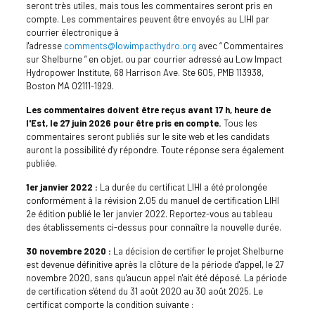
seront très utiles, mais tous les commentaires seront pris en
compte. Les commentaires peuvent être envoyés au LIHI par
courrier électronique à
l'adresse
comments@lowimpacthydro.org
avec “ Commentaires
sur Shelburne ” en objet, ou par courrier adressé au Low Impact
Hydropower Institute, 68 Harrison Ave. Ste 605, PMB 113938,
Boston MA 02111-1929.
Les commentaires doivent être reçus avant 17 h, heure de
l'Est, le 27 juin 2026 pour être pris en compte.
Tous les
commentaires seront publiés sur le site web et les candidats
auront la possibilité d'y répondre. Toute réponse sera également
publiée.
1er janvier 2022 :
La durée du certificat LIHI a été prolongée
conformément à la révision 2.05 du manuel de certification LIHI
2e édition publié le 1er janvier 2022. Reportez-vous au tableau
des établissements ci-dessus pour connaître la nouvelle durée.
30 novembre 2020 :
La décision de certifier le projet Shelburne
est devenue définitive après la clôture de la période d'appel, le 27
novembre 2020, sans qu'aucun appel n'ait été déposé. La période
de certification s'étend du 31 août 2020 au 30 août 2025. Le
certificat comporte la condition suivante :