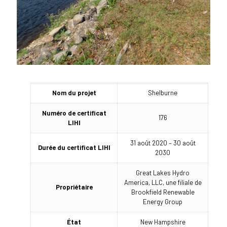
Nom du projet
Shelburne
Numéro de certificat
176
LIHI
31 août 2020 – 30 août
Durée du certificat LIHI
2030
Great Lakes Hydro
America, LLC, une filiale de
Propriétaire
Brookfield Renewable
Energy Group
État
New Hampshire