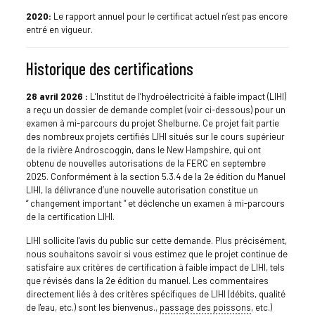
2020:
Le rapport annuel pour le certificat actuel n’est pas encore
entré en vigueur.
Historique des certifications
28 avril 2026 :
L’Institut de l’hydroélectricité à faible impact (LIHI)
a reçu un dossier de demande complet (voir ci-dessous) pour un
examen à mi-parcours du projet Shelburne. Ce projet fait partie
des nombreux projets certifiés LIHI situés sur le cours supérieur
de la rivière Androscoggin, dans le New Hampshire, qui ont
obtenu de nouvelles autorisations de la FERC en septembre
2025. Conformément à la section 5.3.4 de la 2e édition du Manuel
LIHI, la délivrance d’une nouvelle autorisation constitue un
“ changement important ” et déclenche un examen à mi-parcours
de la certification LIHI.
LIHI sollicite l'avis du public sur cette demande. Plus précisément,
nous souhaitons savoir si vous estimez que le projet continue de
satisfaire aux critères de certification à faible impact de LIHI, tels
que révisés dans la 2e édition du manuel. Les commentaires
directement liés à des critères spécifiques de LIHI (débits, qualité
de l'eau, etc.) sont les bienvenus.,
passage des poissons
, etc.)