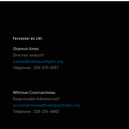
Personnel du LIHI :
Shannon Ames
Directeur exécutif
sames@lowimpacthydro.org
Téléphone : 339-970-9337
Whitman Constantineau
Responsable Administratif
wconstantineau@lowimpacthydro.org
Téléphone : 339-234-9882