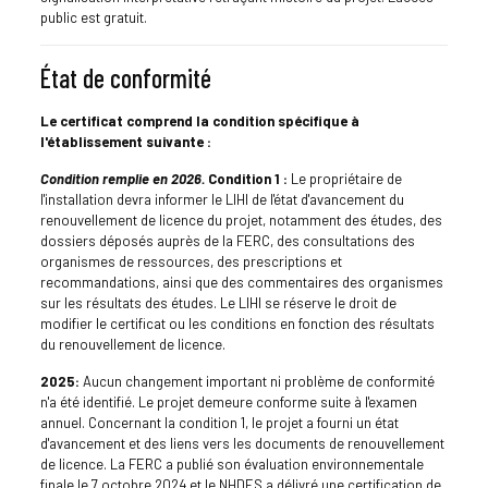
public est gratuit.
État de conformité
Le certificat comprend la condition spécifique à
l'établissement suivante :
Condition remplie en 2026.
Condition 1 :
Le propriétaire de
l'installation devra informer le LIHI de l'état d'avancement du
renouvellement de licence du projet, notamment des études, des
dossiers déposés auprès de la FERC, des consultations des
organismes de ressources, des prescriptions et
recommandations, ainsi que des commentaires des organismes
sur les résultats des études. Le LIHI se réserve le droit de
modifier le certificat ou les conditions en fonction des résultats
du renouvellement de licence.
2025:
Aucun changement important ni problème de conformité
n'a été identifié. Le projet demeure conforme suite à l'examen
annuel. Concernant la condition 1, le projet a fourni un état
d'avancement et des liens vers les documents de renouvellement
de licence. La FERC a publié son évaluation environnementale
finale le 7 octobre 2024 et le NHDES a délivré une certification de