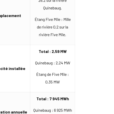
26,2 sur la rivière
Quinebaug.
placement
Étang Five Mile : Mille
de rivière 0,2 sur la
rivière Five Mile.
Total : 2,59 MW
Quinebaug : 2,24 MW
cité installée
Étang de Five Mile :
0,35 MW
Total : 7 945 MWh
Quinebaug : 6 925 MWh
ation annuelle