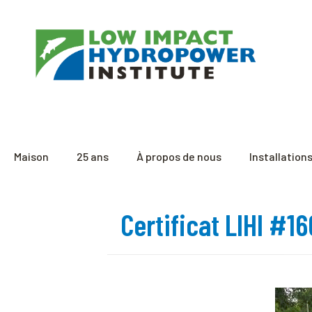
Maison
25 ans
À propos de nous
Installation
Certificat LIHI #1