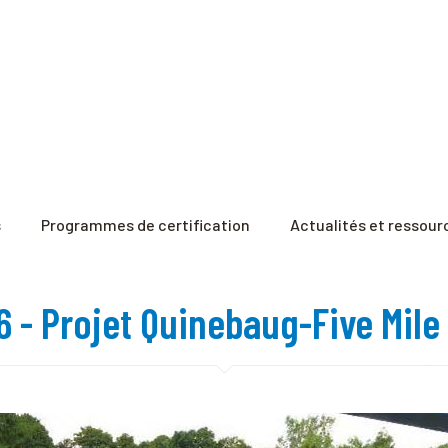
s
Programmes de certification
Actualités et ressour
66 - Projet Quinebaug-Five Mil