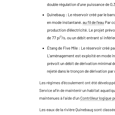
double régulation d'une puissance de 0,
Quinebaug : Le réservoir créé par le barr
en mode instantané.
au fil de l'eau
Par co
production d'électricité. Le projet prév
de 77 pi³/s, ou un débit entrant si inférie
Étang de Five Mile : Le réservoir créé pa
L'aménagement est exploité en mode inst
prévoit un débit de dérivation minimal de 
rejeté dans le tronçon de dérivation par 
Les régimes d'écoulement ont été développé
Service afin de maintenir un habitat aquatiq
maintenues à l'aide d'un
Contrôleur logique
Les eaux de la rivière Quinebaug sont classée