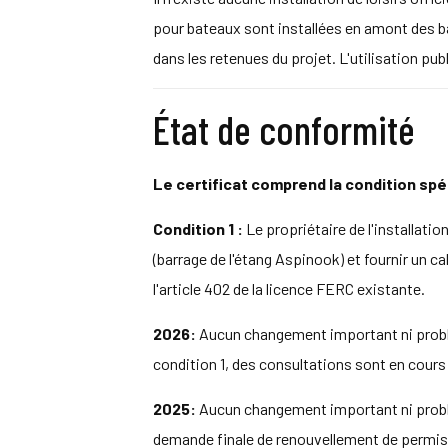
pour bateaux sont installées en amont des bar
dans les retenues du projet. L'utilisation pub
État de conformité
Le certificat comprend la condition spé
Condition 1 :
Le propriétaire de l'installati
(barrage de l'étang Aspinook) et fournir un c
l'article 402 de la licence FERC existante.
2026:
Aucun changement important ni problè
condition 1, des consultations sont en cour
2025:
Aucun changement important ni problèm
demande finale de renouvellement de permis le