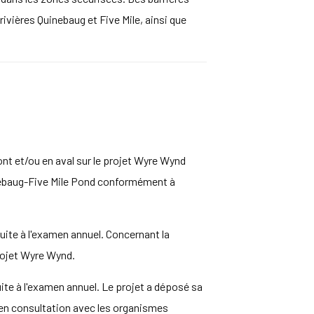
ivières Quinebaug et Five Mile, ainsi que
mont et/ou en aval sur le projet Wyre Wynd
Quinebaug-Five Mile Pond conformément à
ite à l'examen annuel. Concernant la
rojet Wyre Wynd.
te à l'examen annuel. Le projet a déposé sa
e en consultation avec les organismes