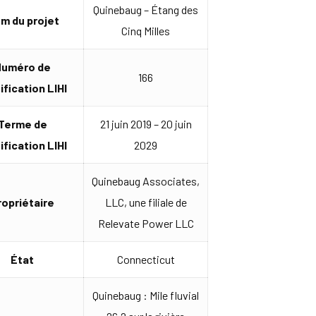
Quinebaug – Étang des
m du projet
Cinq Milles
Numéro de
166
ification LIHI
Terme de
21 juin 2019 – 20 juin
ification LIHI
2029
Quinebaug Associates,
ropriétaire
LLC, une filiale de
Relevate Power LLC
État
Connecticut
Quinebaug : Mile fluvial