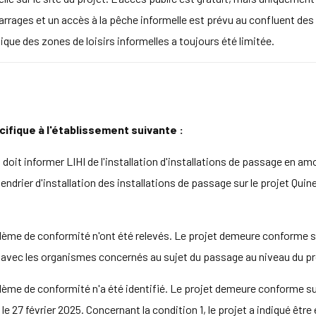
rages et un accès à la pêche informelle est prévu au confluent des r
lique des zones de loisirs informelles a toujours été limitée.
cifique à l'établissement suivante :
on doit informer LIHI de l'installation d'installations de passage en a
alendrier d'installation des installations de passage sur le projet 
me de conformité n'ont été relevés. Le projet demeure conforme su
s avec les organismes concernés au sujet du passage au niveau du p
e de conformité n'a été identifié. Le projet demeure conforme sui
 27 février 2025. Concernant la condition 1, le projet a indiqué êtr