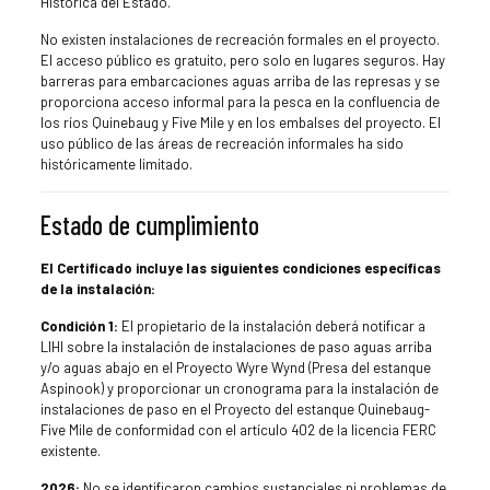
Histórica del Estado.
No existen instalaciones de recreación formales en el proyecto.
El acceso público es gratuito, pero solo en lugares seguros. Hay
barreras para embarcaciones aguas arriba de las represas y se
proporciona acceso informal para la pesca en la confluencia de
los ríos Quinebaug y Five Mile y en los embalses del proyecto. El
uso público de las áreas de recreación informales ha sido
históricamente limitado.
Estado de cumplimiento
El Certificado incluye las siguientes condiciones específicas
de la instalación:
Condición 1:
El propietario de la instalación deberá notificar a
LIHI sobre la instalación de instalaciones de paso aguas arriba
y/o aguas abajo en el Proyecto Wyre Wynd (Presa del estanque
Aspinook) y proporcionar un cronograma para la instalación de
instalaciones de paso en el Proyecto del estanque Quinebaug-
Five Mile de conformidad con el artículo 402 de la licencia FERC
existente.
2026:
No se identificaron cambios sustanciales ni problemas de