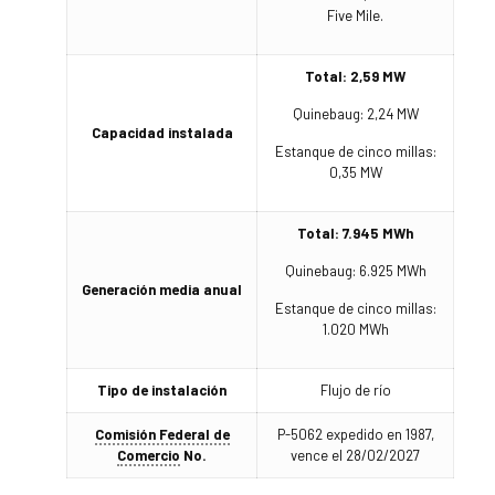
Five Mile.
Total: 2,59 MW
Quinebaug: 2,24 MW
Capacidad instalada
Estanque de cinco millas:
0,35 MW
Total: 7.945 MWh
Quinebaug: 6.925 MWh
Generación media anual
Estanque de cinco millas:
1.020 MWh
Tipo de instalación
Flujo de río
Comisión Federal de
P-5062 expedido en 1987,
Comercio
No.
vence el 28/02/2027