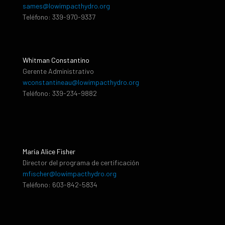
sames@lowimpacthydro.org
Teléfono: 339-970-9337
Whitman Constantino
Gerente Administrativo
wconstantineau@lowimpacthydro.org
Teléfono: 339-234-9882
María Alice Fisher
Director del programa de certificación
mfischer@lowimpacthydro.org
Teléfono: 603-842-5834