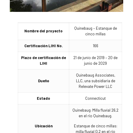
Quinebaug – Estanque de
Nombre del proyecto
cinco millas
Certificación LIHI No.
166
Plazo de certificación de
21 de junio de 2019 – 20 de
LIHI
junio de 2029
Quinebaug Associates,
Dueño
LLC, una subsidiaria de
Relevate Power LLC
Estado
Connecticut
Quinebaug: Milla fluvial 26,2
en el río Quinebaug.
Ubicación
Estanque de cinco millas:
milla fluvial 0,2 en el río