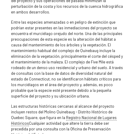
del proyecto y sus operaciones de pasada minimizan la
perturbación de la costa y los recursos de la cuenca hidrográfica
en ambos desarrollos.
Entre las especies amenazadas o en peligro de extinción que
podrían estar presentes en las inmediaciones del proyecto se
encuentra el murciélago orejudo del norte. Una de las principales
preocupaciones de esta especie es la alteración del hábitat a
causa del mantenimiento de los árboles y la vegetación. El
mantenimiento habitual del complejo de Quinebaug incluye la
eliminación de la vegetación, principalmente el corte del césped y
el mantenimiento de la maleza. El complejo de Five Mile está
rodeado de un denso uso residencial y urbano del suelo. A través
de consultas con la base de datos de diversidad natural del
estado de Connecticut, no se identificaron hábitats críticos para
los murciélagos en el área del proyecto y, además, es poco
probable que la especie esté presente debido a la pequeña
superficie del proyecto y su ubicación urbana.
Las estructuras históricas cercanas al alcance del proyecto
incluyen restos del Molino Quinebaug - Distrito Histórico de
Quebec Square, que figura en la
Registro Nacional de Lugares
Históricos
Cualquier actividad que altere la tierra debe ser
precedida por una consulta con la Oficina de Preservación