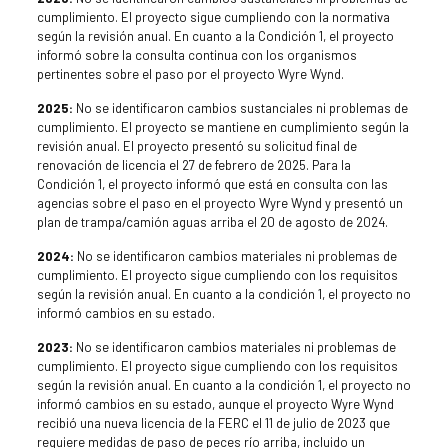
cumplimiento. El proyecto sigue cumpliendo con la normativa
según la revisión anual. En cuanto a la Condición 1, el proyecto
informó sobre la consulta continua con los organismos
pertinentes sobre el paso por el proyecto Wyre Wynd.
2025:
No se identificaron cambios sustanciales ni problemas de
cumplimiento. El proyecto se mantiene en cumplimiento según la
revisión anual. El proyecto presentó su solicitud final de
renovación de licencia el 27 de febrero de 2025. Para la
Condición 1, el proyecto informó que está en consulta con las
agencias sobre el paso en el proyecto Wyre Wynd y presentó un
plan de trampa/camión aguas arriba el 20 de agosto de 2024.
2024:
No se identificaron cambios materiales ni problemas de
cumplimiento. El proyecto sigue cumpliendo con los requisitos
según la revisión anual. En cuanto a la condición 1, el proyecto no
informó cambios en su estado.
2023:
No se identificaron cambios materiales ni problemas de
cumplimiento. El proyecto sigue cumpliendo con los requisitos
según la revisión anual. En cuanto a la condición 1, el proyecto no
informó cambios en su estado, aunque el proyecto Wyre Wynd
recibió una nueva licencia de la FERC el 11 de julio de 2023 que
requiere medidas de paso de peces río arriba, incluido un