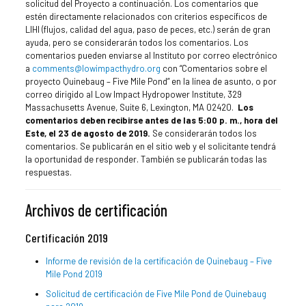
solicitud del Proyecto a continuación. Los comentarios que
estén directamente relacionados con criterios específicos de
LIHI (flujos, calidad del agua, paso de peces, etc.) serán de gran
ayuda, pero se considerarán todos los comentarios. Los
comentarios pueden enviarse al Instituto por correo electrónico
a
comments@lowimpacthydro.org
con “Comentarios sobre el
proyecto Quinebaug – Five Mile Pond” en la línea de asunto, o por
correo dirigido al Low Impact Hydropower Institute, 329
Massachusetts Avenue, Suite 6, Lexington, MA 02420.
Los
comentarios deben recibirse antes de las 5:00 p. m., hora del
Este, el 23 de agosto de 2019.
Se considerarán todos los
comentarios. Se publicarán en el sitio web y el solicitante tendrá
la oportunidad de responder. También se publicarán todas las
respuestas.
Archivos de certificación
Certificación 2019
Informe de revisión de la certificación de Quinebaug – Five
Mile Pond 2019
Solicitud de certificación de Five Mile Pond de Quinebaug