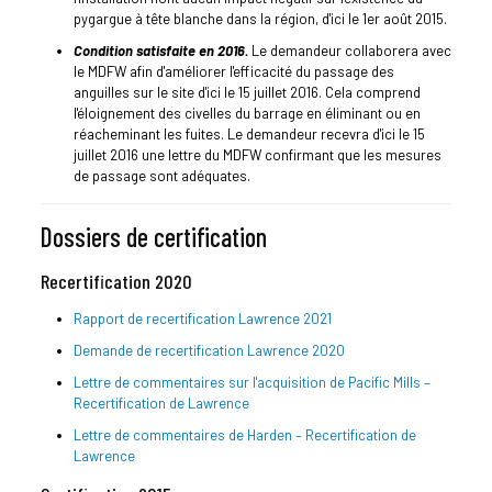
pygargue à tête blanche dans la région, d'ici le 1er août 2015.
Condition satisfaite en 2016.
Le demandeur collaborera avec
le MDFW afin d'améliorer l'efficacité du passage des
anguilles sur le site d'ici le 15 juillet 2016. Cela comprend
l'éloignement des civelles du barrage en éliminant ou en
réacheminant les fuites. Le demandeur recevra d'ici le 15
juillet 2016 une lettre du MDFW confirmant que les mesures
de passage sont adéquates.
Dossiers de certification
Recertification 2020
Rapport de recertification Lawrence 2021
Demande de recertification Lawrence 2020
Lettre de commentaires sur l'acquisition de Pacific Mills –
Recertification de Lawrence
Lettre de commentaires de Harden – Recertification de
Lawrence