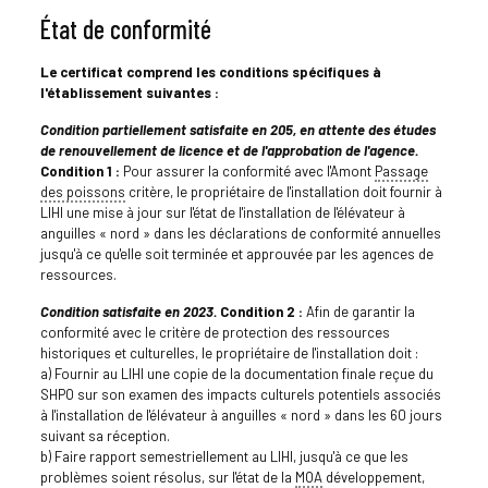
État de conformité
Le certificat comprend les conditions spécifiques à
l'établissement suivantes :
Condition partiellement satisfaite en 205, en attente des études
de renouvellement de licence et de l'approbation de l'agence.
Condition 1 :
Pour assurer la conformité avec l'Amont
Passage
des poissons
critère, le propriétaire de l'installation doit fournir à
LIHI une mise à jour sur l'état de l'installation de l'élévateur à
anguilles « nord » dans les déclarations de conformité annuelles
jusqu'à ce qu'elle soit terminée et approuvée par les agences de
ressources.
Condition satisfaite en 2023.
Condition 2 :
Afin de garantir la
conformité avec le critère de protection des ressources
historiques et culturelles, le propriétaire de l'installation doit :
a) Fournir au LIHI une copie de la documentation finale reçue du
SHPO sur son examen des impacts culturels potentiels associés
à l'installation de l'élévateur à anguilles « nord » dans les 60 jours
suivant sa réception.
b) Faire rapport semestriellement au LIHI, jusqu'à ce que les
problèmes soient résolus, sur l'état de la
MOA
développement,