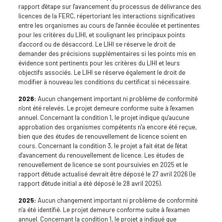
rapport d'étape sur l'avancement du processus de délivrance des
licences de la FERC, répertoriant les interactions significatives
entre les organismes au cours de l'année écoulée et pertinentes
pour les critères du LIHI, et soulignant les principaux points
d'accord ou de désaccord. Le LIHI se réserve le droit de
demander des précisions supplémentaires si les points mis en
évidence sont pertinents pour les critères du LIHI et leurs
objectifs associés. Le LIHI se réserve également le droit de
modifier à nouveau les conditions du certificat si nécessaire.
2026:
Aucun changement important ni problème de conformité
n'ont été relevés. Le projet demeure conforme suite à l'examen
annuel. Concernant la condition 1, le projet indique qu'aucune
approbation des organismes compétents n'a encore été reçue,
bien que des études de renouvellement de licence soient en
cours. Concernant la condition 3, le projet a fait état de l'état
d'avancement du renouvellement de licence. Les études de
renouvellement de licence se sont poursuivies en 2025 et le
rapport d'étude actualisé devrait être déposé le 27 avril 2026 (le
rapport d'étude initial a été déposé le 28 avril 2025).
2025:
Aucun changement important ni problème de conformité
n'a été identifié. Le projet demeure conforme suite à l'examen
annuel. Concernant la condition 1, le projet a indiqué que