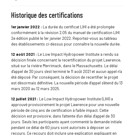
Historique des certifications
1er janvier 2022 :
La durée du certificat LIHI a été prolongée
conformément à la révision 2.05 du manuel de certification LIHI
2e édition publié le 1er janvier 2022. Reportez-vous au tableau
des établissements ci-dessus pour connaître la nouvelle durée.
12 août 2021 :
Le Low Impact Hydropower Institute a rendu sa
décision finale concernant la recertification du projet Lawrence,
situé sur la rivière Merrimack, dans le Massachusetts. Le délai
d'appel de 30 jours s'est terminé le 11 août 2021 et aucun appel n'a
été déposé. Par conséquent, la décision de recertifier le projet
est désormais définitive. La nouvelle période d'appel s'étend du 13
mars 2020 au 12 mars 2025.
12 juillet 2021 :
Le Low Impact Hydropower Institute (LIHI) a
approuvé provisoirement le projet Lawrence pour une nouvelle
période de cinq ans de certification à faible impact. Cette
décision est provisoire, dans l'attente d'un délai d'appel de 30
jours. Seuls les participants ayant commenté la demande initiale
pendant ce délai de 60 jours sont autorisés à déposer un
recours. Ce recours doit inclure une explication expliquant en