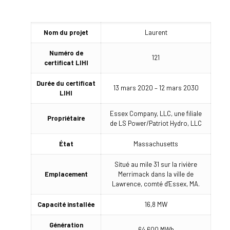
Nom du projet
Laurent
Numéro de
121
certificat LIHI
Durée du certificat
13 mars 2020 – 12 mars 2030
LIHI
Essex Company, LLC, une filiale
Propriétaire
de LS Power/Patriot Hydro, LLC
État
Massachusetts
Situé au mile 31 sur la rivière
Emplacement
Merrimack dans la ville de
Lawrence, comté d'Essex, MA.
Capacité installée
16,8 MW
Génération
64 600 MWh