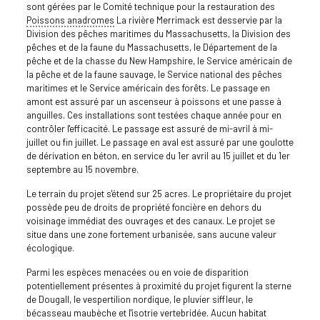
sont gérées par le Comité technique pour la restauration des
Poissons anadromes
La rivière Merrimack est desservie par la
Division des pêches maritimes du Massachusetts, la Division des
pêches et de la faune du Massachusetts, le Département de la
pêche et de la chasse du New Hampshire, le Service américain de
la pêche et de la faune sauvage, le Service national des pêches
maritimes et le Service américain des forêts. Le passage en
amont est assuré par un ascenseur à poissons et une passe à
anguilles. Ces installations sont testées chaque année pour en
contrôler l'efficacité. Le passage est assuré de mi-avril à mi-
juillet ou fin juillet. Le passage en aval est assuré par une goulotte
de dérivation en béton, en service du 1er avril au 15 juillet et du 1er
septembre au 15 novembre.
Le terrain du projet s'étend sur 25 acres. Le propriétaire du projet
possède peu de droits de propriété foncière en dehors du
voisinage immédiat des ouvrages et des canaux. Le projet se
situe dans une zone fortement urbanisée, sans aucune valeur
écologique.
Parmi les espèces menacées ou en voie de disparition
potentiellement présentes à proximité du projet figurent la sterne
de Dougall, le vespertilion nordique, le pluvier siffleur, le
bécasseau maubèche et l'isotrie vertebridée. Aucun habitat