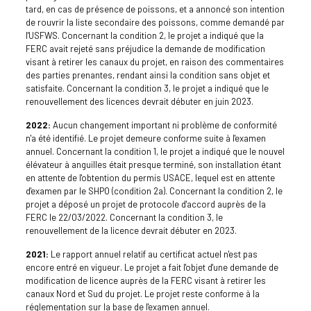
tard, en cas de présence de poissons, et a annoncé son intention
de rouvrir la liste secondaire des poissons, comme demandé par
l'USFWS. Concernant la condition 2, le projet a indiqué que la
FERC avait rejeté sans préjudice la demande de modification
visant à retirer les canaux du projet, en raison des commentaires
des parties prenantes, rendant ainsi la condition sans objet et
satisfaite. Concernant la condition 3, le projet a indiqué que le
renouvellement des licences devrait débuter en juin 2023.
2022:
Aucun changement important ni problème de conformité
n'a été identifié. Le projet demeure conforme suite à l'examen
annuel. Concernant la condition 1, le projet a indiqué que le nouvel
élévateur à anguilles était presque terminé, son installation étant
en attente de l'obtention du permis USACE, lequel est en attente
d'examen par le SHPO (condition 2a). Concernant la condition 2, le
projet a déposé un projet de protocole d'accord auprès de la
FERC le 22/03/2022. Concernant la condition 3, le
renouvellement de la licence devrait débuter en 2023.
2021:
Le rapport annuel relatif au certificat actuel n'est pas
encore entré en vigueur. Le projet a fait l'objet d'une demande de
modification de licence auprès de la FERC visant à retirer les
canaux Nord et Sud du projet. Le projet reste conforme à la
réglementation sur la base de l'examen annuel.