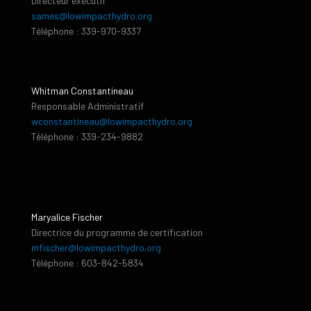
Directeur exécutif
sames@lowimpacthydro.org
Téléphone : 339-970-9337
Whitman Constantineau
Responsable Administratif
wconstantineau@lowimpacthydro.org
Téléphone : 339-234-9882
Maryalice Fischer
Directrice du programme de certification
mfischer@lowimpacthydro.org
Téléphone : 603-842-5834