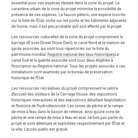
essentiel pour ces espèces n'existe dans la zone du projet. Le
caractère urbain de la zone du projet minimise la possibilité de
présence de ces espèces. Le faucon pèlerin, une espèce inscrite
sur la liste de l'État, niche sur les ponts et les bâtiments adjacents
de l'usine, mais il est peu probable qu'il soit affecté par le projet.
Les ressources culturelles de la zone du projet comprennent le
barrage d'Essex (Great Stone Dam), le canal Nord et la maison de
garde associée, qui sont tous répertoriés sur la liste du
patrimoine mondial.
Registre national des lieux historiques
Le
canal Sud et la guérite associée sont tous deux éligibles à
l'inscription au Registre national. Tous les projets associés à ces
installations sont examinés par le bureau de préservation
historique de l'État.
Les ressources récréatives du projet comprennent le centre
d'accueil des visiteurs de la Carriage House, des expositions
historiques interactives et des expositions détaillant l'exploitation
et l'histoire de l'hydroélectricité. Les zones de pêche et la rampe
de mise à l'eau dans le bassin de retenue, ainsi qu'une zone de
pêche et une rampe de mise à l'eau en aval, ne font pas partie du
projet et sont détenues et exploitées respectivement par l'État et
la ville. L'accès public est gratuit.