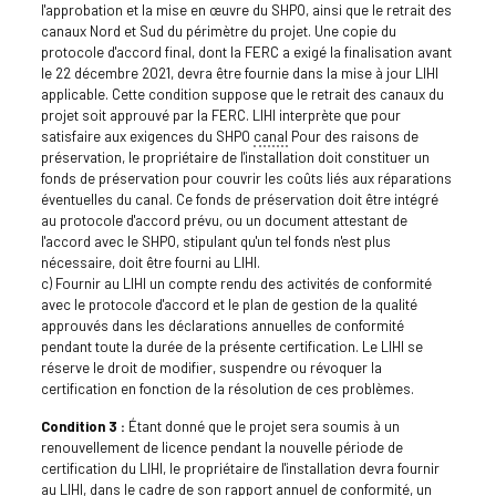
l'approbation et la mise en œuvre du SHPO, ainsi que le retrait des
canaux Nord et Sud du périmètre du projet. Une copie du
protocole d'accord final, dont la FERC a exigé la finalisation avant
le 22 décembre 2021, devra être fournie dans la mise à jour LIHI
applicable. Cette condition suppose que le retrait des canaux du
projet soit approuvé par la FERC. LIHI interprète que pour
satisfaire aux exigences du SHPO
canal
Pour des raisons de
préservation, le propriétaire de l'installation doit constituer un
fonds de préservation pour couvrir les coûts liés aux réparations
éventuelles du canal. Ce fonds de préservation doit être intégré
au protocole d'accord prévu, ou un document attestant de
l'accord avec le SHPO, stipulant qu'un tel fonds n'est plus
nécessaire, doit être fourni au LIHI.
c) Fournir au LIHI un compte rendu des activités de conformité
avec le protocole d'accord et le plan de gestion de la qualité
approuvés dans les déclarations annuelles de conformité
pendant toute la durée de la présente certification. Le LIHI se
réserve le droit de modifier, suspendre ou révoquer la
certification en fonction de la résolution de ces problèmes.
Condition 3 :
Étant donné que le projet sera soumis à un
renouvellement de licence pendant la nouvelle période de
certification du LIHI, le propriétaire de l'installation devra fournir
au LIHI, dans le cadre de son rapport annuel de conformité, un