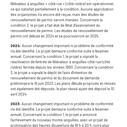
l'élévateur à anguilles « côté rue » (côté rivière) est opérationnel,
ce qui satisfait partiellement à la condition. Aucune approbation
des organismes n'a encore été reçue, mais des études de
renouvellement de permis seront menées. Concernant la
condition 3, le projet a fait état de l'état d'avancement du
renouvellement de permis. Les études de renouvellement de
permis ont débuté en 2024 et se poursuivront en 2025.
2024:
Aucun changement important ni problème de conformité
n'a été identifié. Le projet demeure conforme suite à l'examen
annuel. Concernant la condition 1, le projet a signalé la
réactivation de l'entrée de l'élévateur à anguilles côté rue (côté
rivière), fermée depuis les années 1990. Concernant la condition
3, le projet a signalé le dépôt de l'avis d'intention de
renouvellement de permis et du document de demande
préliminaire le 16 juin 2023. Les plans d'étude proposés et révisés
ont également été déposés, le plan révisé ayant été déposé le 10
avril 2024.
2023:
Aucun changement important ni problème de conformité
n'a été identifié. Le projet demeure conforme suite à l'examen
annuel. Concernant la condition 1, le projet a annoncé
l'achèvement du nouveau monte-anguilles, avec un projet de
prolongation des heures d'ouverture de 18 h à 20 h, voire plus