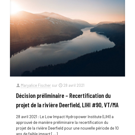
Maryalice Fischer
sur
28 avril 2021
Décision préliminaire – Recertification du
projet de la rivière Deerfield, LIHI #90, VT/MA
28 avril 2021 : Le Low Impact Hydropower Institute (LIHI) a
approuvé de manière préliminaire la recertification du
projet de la rivière Deerfield pour une nouvelle période de 10
ans de faible impact
[…]