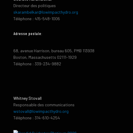
Directeur des politiques
skarambelkar@lowimpacthydro.org
Téléphone : 415-548-1006
Adresse postale:
68, avenue Harrison, bureau 605, PMB 113938
Boston, Massachusetts 02111-1929
Téléphone : 339-234-9882
Whitney Stovall
Responsable des communications
wstovall@lowimpacthydro.org
Téléphone : 314-610-4254