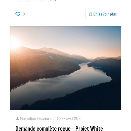
0
En savoir plus
Maryalice Fischer
sur
27 avril 2021
Demande complète reçue – Projet White