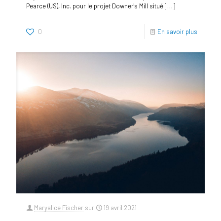
Pearce (US), Inc. pour le projet Downer's Mill situé
[…]
0
En savoir plus
Maryalice Fischer
sur
19 avril 2021