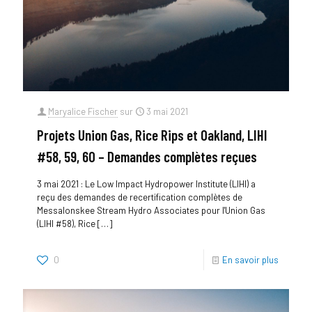
Maryalice Fischer
sur
3 mai 2021
Projets Union Gas, Rice Rips et Oakland, LIHI
#58, 59, 60 – Demandes complètes reçues
3 mai 2021 : Le Low Impact Hydropower Institute (LIHI) a
reçu des demandes de recertification complètes de
Messalonskee Stream Hydro Associates pour l'Union Gas
(LIHI #58), Rice
[…]
0
En savoir plus