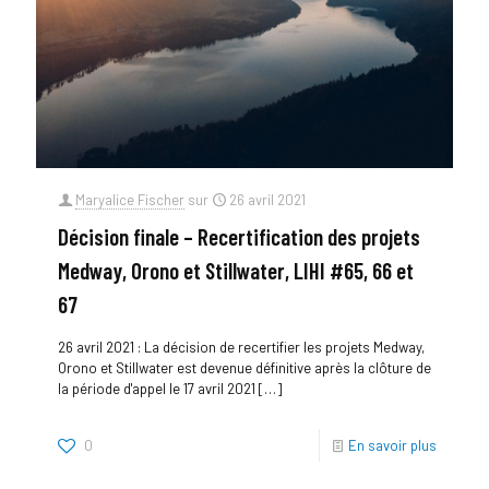
Maryalice Fischer
sur
26 avril 2021
Décision finale – Recertification des projets
Medway, Orono et Stillwater, LIHI #65, 66 et
67
26 avril 2021 : La décision de recertifier les projets Medway,
Orono et Stillwater est devenue définitive après la clôture de
la période d'appel le 17 avril 2021
[…]
0
En savoir plus