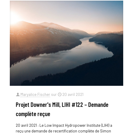
Maryalice Fischer
sur
20 avril 2021
Projet Downer's Mill, LIHI #122 – Demande
complète reçue
20 avril 2021 : Le Low Impact Hydropower Institute (LIHI) a
reçu une demande de recertification complète de Simon