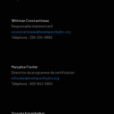
Whitman Constantineau
Responsable Administratif
wconstantineau@lowimpacthydro.org
Téléphone : 339-234-9882
Maryalice Fischer
Directrice du programme de certification
mfischer@lowimpacthydro.org
Téléphone : 603-842-5834
Sourate Karambelkar