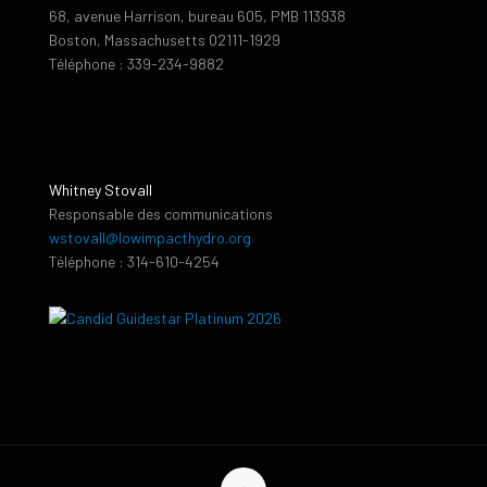
68, avenue Harrison, bureau 605, PMB 113938
Boston, Massachusetts 02111-1929
Téléphone : 339-234-9882
Whitney Stovall
Responsable des communications
wstovall@lowimpacthydro.org
Téléphone : 314-610-4254