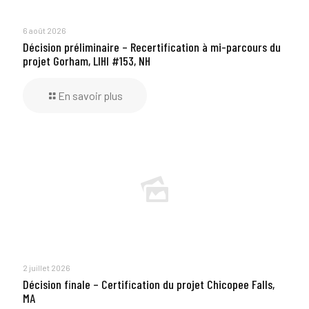
6 août 2026
Décision préliminaire – Recertification à mi-parcours du
projet Gorham, LIHI #153, NH
En savoir plus
2 juillet 2026
Décision finale – Certification du projet Chicopee Falls,
MA