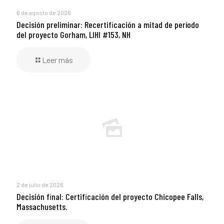
6 de agosto de 2026
Decisión preliminar: Recertificación a mitad de período
del proyecto Gorham, LIHI #153, NH
Leer más
2 de julio de 2026
Decisión final: Certificación del proyecto Chicopee Falls,
Massachusetts.