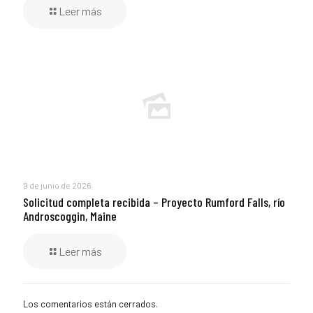
Leer más
9 de junio de 2026
Solicitud completa recibida – Proyecto Rumford Falls, río
Androscoggin, Maine
Leer más
Los comentarios están cerrados.