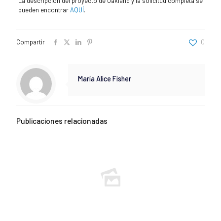
La descripción del proyecto de Oakland y la solicitud completa se
pueden encontrar
AQUÍ
.
Compartir
0
María Alice Fisher
Publicaciones relacionadas