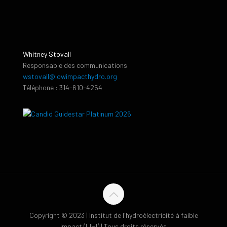
Whitney Stovall
Responsable des communications
wstovall@lowimpacthydro.org
Téléphone : 314-610-4254
Copyright © 2023 | Institut de l'hydroélectricité à faible
impact (LIHI) | Tous droits réservés