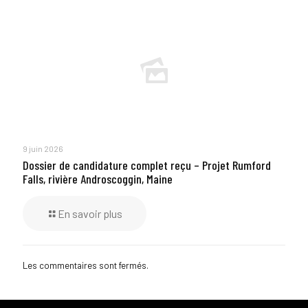
9 juin 2026
Dossier de candidature complet reçu – Projet Rumford
Falls, rivière Androscoggin, Maine
En savoir plus
Les commentaires sont fermés.