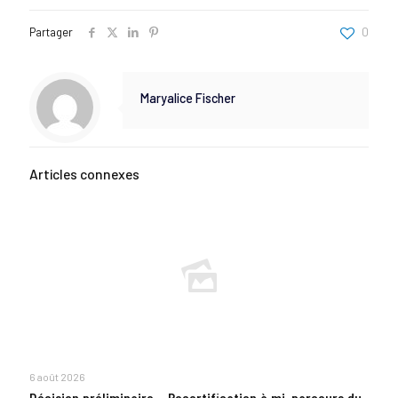
Partager
0
Maryalice Fischer
Articles connexes
6 août 2026
Décision préliminaire – Recertification à mi-parcours du