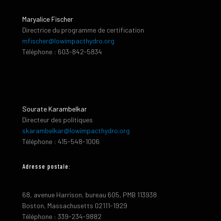
Maryalice Fischer
Directrice du programme de certification
mfischer@lowimpacthydro.org
Téléphone : 603-842-5834
Sourate Karambelkar
Directeur des politiques
skarambelkar@lowimpacthydro.org
Téléphone : 415-548-1006
Adresse postale:
68, avenue Harrison, bureau 605, PMB 113938
Boston, Massachusetts 02111-1929
Téléphone : 339-234-9882