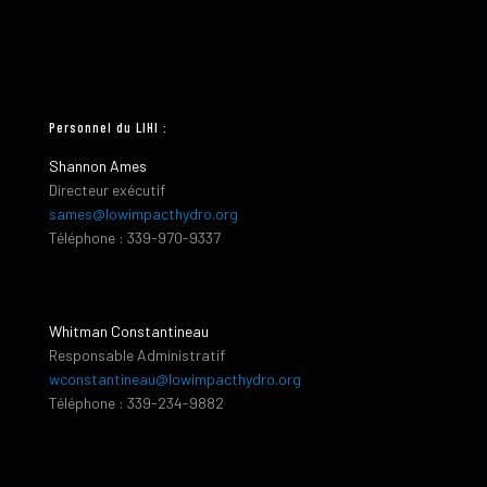
Personnel du LIHI :
Shannon Ames
Directeur exécutif
sames@lowimpacthydro.org
Téléphone : 339-970-9337
Whitman Constantineau
Responsable Administratif
wconstantineau@lowimpacthydro.org
Téléphone : 339-234-9882