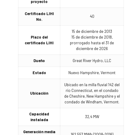
proyecto
Certificado LIHI
40
No.
15 de diciembre de 2013
Plazo del
15 de diciembre de 2018,
certificado LIHI
prorrogado hasta el 31 de
diciembre de 2026
Dueño
Great River Hydro, LLC
Estado
Nuevo Hampshire, Vermont
Ubicado en la milla fluvial 142 del
río Connecticut, en el condado
Ubicación
de Cheshire, New Hampshire y el
condado de Windham, Vermont.
Capacidad
32,4 MW
instalada
Generación media
162.557 MWh (2008-2016)