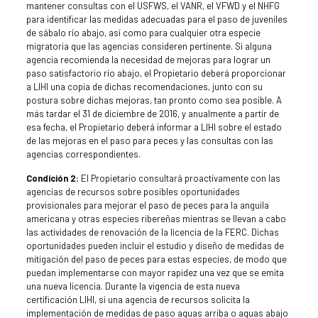
mantener consultas con el USFWS, el VANR, el VFWD y el NHFG
para identificar las medidas adecuadas para el paso de juveniles
de sábalo río abajo, así como para cualquier otra especie
migratoria que las agencias consideren pertinente. Si alguna
agencia recomienda la necesidad de mejoras para lograr un
paso satisfactorio río abajo, el Propietario deberá proporcionar
a LIHI una copia de dichas recomendaciones, junto con su
postura sobre dichas mejoras, tan pronto como sea posible. A
más tardar el 31 de diciembre de 2016, y anualmente a partir de
esa fecha, el Propietario deberá informar a LIHI sobre el estado
de las mejoras en el paso para peces y las consultas con las
agencias correspondientes.
Condición 2:
El Propietario consultará proactivamente con las
agencias de recursos sobre posibles oportunidades
provisionales para mejorar el paso de peces para la anguila
americana y otras especies ribereñas mientras se llevan a cabo
las actividades de renovación de la licencia de la FERC. Dichas
oportunidades pueden incluir el estudio y diseño de medidas de
mitigación del paso de peces para estas especies, de modo que
puedan implementarse con mayor rapidez una vez que se emita
una nueva licencia. Durante la vigencia de esta nueva
certificación LIHI, si una agencia de recursos solicita la
implementación de medidas de paso aguas arriba o aguas abajo