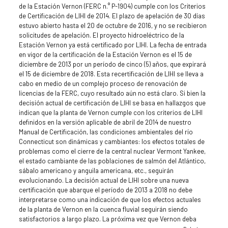
de la Estación Vernon (FERC n.° P-1904) cumple con los Criterios
de Certificación de LIHI de 2014. El plazo de apelación de 30 días
estuvo abierto hasta el 20 de octubre de 2016, y no se recibieron
solicitudes de apelación. El proyecto hidroeléctrico de la
Estación Vernon ya está certificado por LIHI. La fecha de entrada
en vigor de la certificación de la Estación Vernon es el 15 de
diciembre de 2013 por un período de cinco (5) años, que expirará
el 15 de diciembre de 2018. Esta recertificación de LIHI se lleva a
cabo en medio de un complejo proceso de renovación de
licencias de la FERC, cuyo resultado aún no está claro. Si bien la
decisión actual de certificación de LIHI se basa en hallazgos que
indican que la planta de Vernon cumple con los criterios de LIHI
definidos en la versión aplicable de abril de 2014 de nuestro
Manual de Certificación, las condiciones ambientales del río
Connecticut son dinámicas y cambiantes: los efectos totales de
problemas como el cierre de la central nuclear Vermont Yankee,
el estado cambiante de las poblaciones de salmón del Atlántico,
sábalo americano y anguila americana, etc., seguirán
evolucionando. La decisión actual de LIHI sobre una nueva
certificación que abarque el período de 2013 a 2018 no debe
interpretarse como una indicación de que los efectos actuales
de la planta de Vernon en la cuenca fluvial seguirán siendo
satisfactorios a largo plazo. La próxima vez que Vernon deba