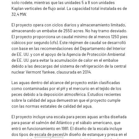
solo rodete, mientras que las unidades 5 a 8 son unidades
Kaplan verticales de flujo axial. La capacidad total instalada es de
32,4 MW.
El proyecto opera con ciclos diarios y almacenamiento limitado,
almacenando un embalse de 2550 acres. No hay tramo desviado.
El proyecto proporciona un caudal mínimo de al menos 1250 pies
cúbicos por segundo (cfs). Este régimen de caudal se desarrolló
con base en las recomendaciones del Departamento del Interior
de EE. UU. y con el apoyo de la Agencia de Protección Ambiental
de EE. UU. para evitar la acumulación de calor en el embalse
debido a las descargas del sistema de refrigeración de la central
nuclear Vermont Yankee, clausurada en 2014.
Las aguas dentro del alcance del proyecto están clasificadas
como contaminadas por el pH y el mercurio en el tejido de los
peces debido a la deposición atmosférica. Estudios recientes
sobre la calidad del agua demuestran que el proyecto cumple
con las normas estatales de calidad del agua.
El proyecto incluye una escala para peces aguas arriba diseñada
para pasar el salmón del Atlántico y el sábalo americano, que
entró en funcionamiento en 1981. El diseño de la escala incluye
dos tipos de
escala de peces
Un diseño de estanque y presa en el