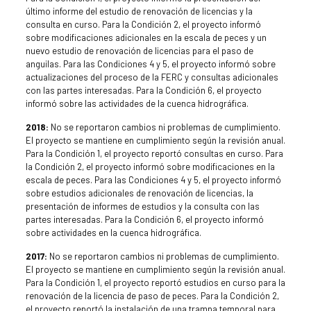
último informe del estudio de renovación de licencias y la
consulta en curso. Para la Condición 2, el proyecto informó
sobre modificaciones adicionales en la escala de peces y un
nuevo estudio de renovación de licencias para el paso de
anguilas. Para las Condiciones 4 y 5, el proyecto informó sobre
actualizaciones del proceso de la FERC y consultas adicionales
con las partes interesadas. Para la Condición 6, el proyecto
informó sobre las actividades de la cuenca hidrográfica.
2018:
No se reportaron cambios ni problemas de cumplimiento.
El proyecto se mantiene en cumplimiento según la revisión anual.
Para la Condición 1, el proyecto reportó consultas en curso. Para
la Condición 2, el proyecto informó sobre modificaciones en la
escala de peces. Para las Condiciones 4 y 5, el proyecto informó
sobre estudios adicionales de renovación de licencias, la
presentación de informes de estudios y la consulta con las
partes interesadas. Para la Condición 6, el proyecto informó
sobre actividades en la cuenca hidrográfica.
2017:
No se reportaron cambios ni problemas de cumplimiento.
El proyecto se mantiene en cumplimiento según la revisión anual.
Para la Condición 1, el proyecto reportó estudios en curso para la
renovación de la licencia de paso de peces. Para la Condición 2,
el proyecto reportó la instalación de una trampa temporal para