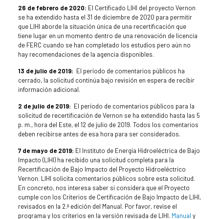
26 de febrero de 2020:
El Certificado LIHI del proyecto Vernon
se ha extendido hasta el 31 de diciembre de 2020 para permitir
que LIHI aborde la situación única de una recertificación que
tiene lugar en un momento dentro de una renovación de licencia
de FERC cuando se han completado los estudios pero aún no
hay recomendaciones de la agencia disponibles.
13 de julio de 2019:
El período de comentarios públicos ha
cerrado, la solicitud continúa bajo revisión en espera de recibir
información adicional.
2 de julio de 2019:
El período de comentarios públicos para la
solicitud de recertificación de Vernon se ha extendido hasta las 5
p. m., hora del Este, el 12 de julio de 2019. Todos los comentarios
deben recibirse antes de esa hora para ser considerados.
7 de mayo de 2019:
El Instituto de Energía Hidroeléctrica de Bajo
Impacto (LIHI) ha recibido una solicitud completa para la
Recertificación de Bajo Impacto del Proyecto Hidroeléctrico
Vernon. LIHI solicita comentarios públicos sobre esta solicitud.
En concreto, nos interesa saber si considera que el Proyecto
cumple con los Criterios de Certificación de Bajo Impacto de LIHI,
revisados en la 2.ª edición del Manual. Por favor, revise el
programa y los criterios en la versión revisada de LIHI.
Manual
y