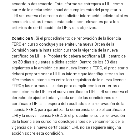
acuerdo o desacuerdo. Este informe se entregará a LIHI como
parte de la declaración anual de cumplimiento del propietario.
LIHI se reserva el derecho de solicitar información adicional si es
necesario, si los temas destacados son relevantes para los
criterios de certificación de LIHI y sus objetivos.
Condición 5:
Si el procedimiento de renovación de la licencia
FERC en curso concluye y se emite una nueva Orden de la
Comisión para la instalación durante la vigencia de la nueva
certificación LIHI, el Propietario deberá notificar a LIHI dentro de
los 30 días siguientes a dicha acción. Dentro de los 60 días
siguientes a la emisión de una nueva licencia FERC, el propietario
deberá proporcionar a LIHI un informe que identifique todas las
diferencias sustanciales entre los requisitos de la nueva licencia
FERC y las normas utilizadas para cumplir con los criterios o
condiciones de LIHI en el nuevo certificado LIHI. LIHI se reserva el
derecho de ajustar todas y cada una de las condiciones del
certificado LIHI, a la espera del resultado de la renovación de la
licencia FERC, para garantizar la coherencia entre el certificado
LIHI y la nueva licencia FERC. Si el procedimiento de renovación
de la licencia en curso no concluye antes del vencimiento de la
vigencia de la nueva certificación LIHI, no se requiere ninguna
acción sobre esta condición.