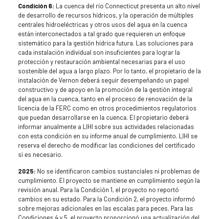
Condición 6:
La cuenca del río Connecticut presenta un alto nivel
de desarrollo de recursos hídricos, y la operación de múltiples
centrales hidroeléctricas y otros usos del agua en la cuenca
están interconectados a tal grado que requieren un enfoque
sistemático para la gestión hídrica futura. Las soluciones para
cada instalación individual son insuficientes para lograr la
protección y restauración ambiental necesarias para el uso
sostenible del agua a largo plazo. Por lo tanto, el propietario de la
instalación de Vernon deberá seguir desempeñando un papel
constructivo y de apoyo en la promoción de la gestión integral
del agua en la cuenca, tanto en el proceso de renovación de la
licencia de la FERC como en otros procedimientos regulatorios
que puedan desarrollarse en la cuenca. El propietario deberá
informar anualmente a LIHI sobre sus actividades relacionadas
con esta condición en su informe anual de cumplimiento. LIHI se
reserva el derecho de modificar las condiciones del certificado
si es necesario.
2025:
No se identificaron cambios sustanciales ni problemas de
cumplimiento. El proyecto se mantiene en cumplimiento según la
revisión anual. Para la Condición 1, el proyecto no reportó
cambios en su estado. Para la Condición 2, el proyecto informó
sobre mejoras adicionales en las escalas para peces. Para las
Condiciones 4 y 5, el proyecto proporcionó una actualización del