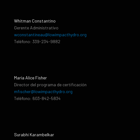
Whitman Constantino
Gerente Administrativo
wconstantineau@lowimpacthydro.org
Teléfono: 339-234-9882
María Alice Fisher
Director del programa de certificación
mfischer@lowimpacthydro.org
Teléfono: 603-842-5834
Surabhi Karambelkar