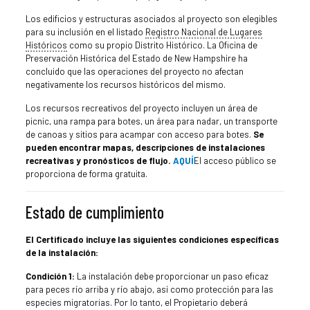
Los edificios y estructuras asociados al proyecto son elegibles
para su inclusión en el listado
Registro Nacional de Lugares
Históricos
como su propio Distrito Histórico. La Oficina de
Preservación Histórica del Estado de New Hampshire ha
concluido que las operaciones del proyecto no afectan
negativamente los recursos históricos del mismo.
Los recursos recreativos del proyecto incluyen un área de
picnic, una rampa para botes, un área para nadar, un transporte
de canoas y sitios para acampar con acceso para botes.
Se
pueden encontrar mapas, descripciones de instalaciones
recreativas y pronósticos de flujo.
AQUÍ
El acceso público se
proporciona de forma gratuita.
Estado de cumplimiento
El Certificado incluye las siguientes condiciones específicas
de la instalación:
Condición 1:
La instalación debe proporcionar un paso eficaz
para peces río arriba y río abajo, así como protección para las
especies migratorias. Por lo tanto, el Propietario deberá