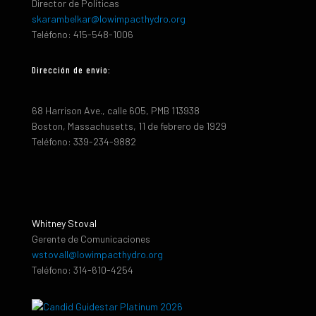
Director de Políticas
skarambelkar@lowimpacthydro.org
Teléfono: 415-548-1006
Dirección de envio:
68 Harrison Ave., calle 605, PMB 113938
Boston, Massachusetts, 11 de febrero de 1929
Teléfono: 339-234-9882
Whitney Stoval
Gerente de Comunicaciones
wstovall@lowimpacthydro.org
Teléfono: 314-610-4254