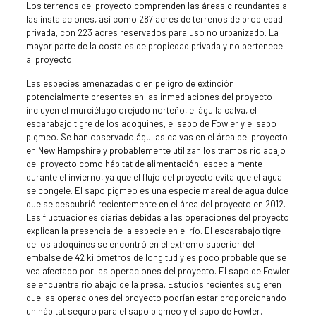
Los terrenos del proyecto comprenden las áreas circundantes a
las instalaciones, así como 287 acres de terrenos de propiedad
privada, con 223 acres reservados para uso no urbanizado. La
mayor parte de la costa es de propiedad privada y no pertenece
al proyecto.
Las especies amenazadas o en peligro de extinción
potencialmente presentes en las inmediaciones del proyecto
incluyen el murciélago orejudo norteño, el águila calva, el
escarabajo tigre de los adoquines, el sapo de Fowler y el sapo
pigmeo. Se han observado águilas calvas en el área del proyecto
en New Hampshire y probablemente utilizan los tramos río abajo
del proyecto como hábitat de alimentación, especialmente
durante el invierno, ya que el flujo del proyecto evita que el agua
se congele. El sapo pigmeo es una especie mareal de agua dulce
que se descubrió recientemente en el área del proyecto en 2012.
Las fluctuaciones diarias debidas a las operaciones del proyecto
explican la presencia de la especie en el río. El escarabajo tigre
de los adoquines se encontró en el extremo superior del
embalse de 42 kilómetros de longitud y es poco probable que se
vea afectado por las operaciones del proyecto. El sapo de Fowler
se encuentra río abajo de la presa. Estudios recientes sugieren
que las operaciones del proyecto podrían estar proporcionando
un hábitat seguro para el sapo pigmeo y el sapo de Fowler.