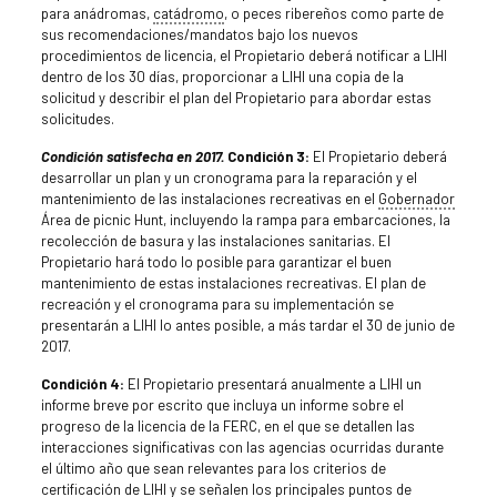
para anádromas,
catádromo
, o peces ribereños como parte de
sus recomendaciones/mandatos bajo los nuevos
procedimientos de licencia, el Propietario deberá notificar a LIHI
dentro de los 30 días, proporcionar a LIHI una copia de la
solicitud y describir el plan del Propietario para abordar estas
solicitudes.
Condición satisfecha en 2017.
Condición 3:
El Propietario deberá
desarrollar un plan y un cronograma para la reparación y el
mantenimiento de las instalaciones recreativas en el
Gobernador
Área de picnic Hunt, incluyendo la rampa para embarcaciones, la
recolección de basura y las instalaciones sanitarias. El
Propietario hará todo lo posible para garantizar el buen
mantenimiento de estas instalaciones recreativas. El plan de
recreación y el cronograma para su implementación se
presentarán a LIHI lo antes posible, a más tardar el 30 de junio de
2017.
Condición 4:
El Propietario presentará anualmente a LIHI un
informe breve por escrito que incluya un informe sobre el
progreso de la licencia de la FERC, en el que se detallen las
interacciones significativas con las agencias ocurridas durante
el último año que sean relevantes para los criterios de
certificación de LIHI y se señalen los principales puntos de