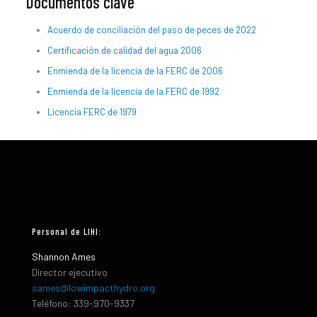
Documentos clave
Acuerdo de conciliación del paso de peces de 2022
Certificación de calidad del agua 2006
Enmienda de la licencia de la FERC de 2006
Enmienda de la licencia de la FERC de 1992
Licencia FERC de 1979
Personal de LIHI:
Shannon Ames
Director ejecutivo
sames@lowimpacthydro.org
Teléfono: 339-970-9337