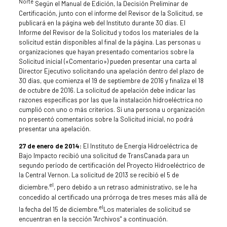
Norte
Según el Manual de Edición, la Decisión Preliminar de
Certificación, junto con el informe del Revisor de la Solicitud, se
publicará en la página web del Instituto durante 30 días. El
Informe del Revisor de la Solicitud y todos los materiales de la
solicitud están disponibles al final de la página. Las personas u
organizaciones que hayan presentado comentarios sobre la
Solicitud inicial («Comentario») pueden presentar una carta al
Director Ejecutivo solicitando una apelación dentro del plazo de
30 días, que comienza el 19 de septiembre de 2016 y finaliza el 18
de octubre de 2016. La solicitud de apelación debe indicar las
razones específicas por las que la instalación hidroeléctrica no
cumplió con uno o más criterios. Si una persona u organización
no presentó comentarios sobre la Solicitud inicial, no podrá
presentar una apelación.
27 de enero de 2014:
El Instituto de Energía Hidroeléctrica de
Bajo Impacto recibió una solicitud de TransCanada para un
segundo período de certificación del Proyecto Hidroeléctrico de
la Central Vernon. La solicitud de 2013 se recibió el 5 de
el
diciembre.
, pero debido a un retraso administrativo, se le ha
concedido al certificado una prórroga de tres meses más allá de
el
la fecha del 15 de diciembre.
Los materiales de solicitud se
encuentran en la sección "Archivos" a continuación.