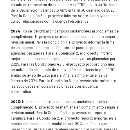
estado de renovación de la licencia y la FERC emitió su Borrador
de la Declaración de Impacto Ambiental el 30 de mayo de 2025.
Para la Condición 6, el proyecto informó sobre las actividades en
curso relacionadas con la cuenca hidrográfica.
2024:
No se identificaron cambios sustanciales ni problemas de
cumplimiento. El proyecto se mantiene en cumplimiento según la
revisión anual. Para la Condición 1, el proyecto informó la firma
de un acuerdo de conciliación sobre el paso de peces con las
agencias pesqueras. Para la Condición 2, el proyecto informó
mejoras adicionales en el paso de peces y otras planeadas para
2025. Para las Condiciones 4 y 5, el proyecto proporcionó una
actualización del estado de renovación de la licencia y la FERC
emitió su aviso de Listo para el Análisis Ambiental el 22 de
febrero de 2024. Para la Condición 6, el proyecto informó sobre
las actividades en curso relacionadas con la cuenca
hidrográfica.
2023:
No se identificaron cambios sustanciales ni problemas de
cumplimiento. El proyecto se mantiene en cumplimiento según la
revisión anual. Para la Condición 1, el proyecto no reportó
cambios. Para la Condición 2, el proyecto reportó mejoras en la
escala de peces, lo que resultó en que 80% de sábalo que
pasaron por Turners Falls también pasaron por Vernon. Para las