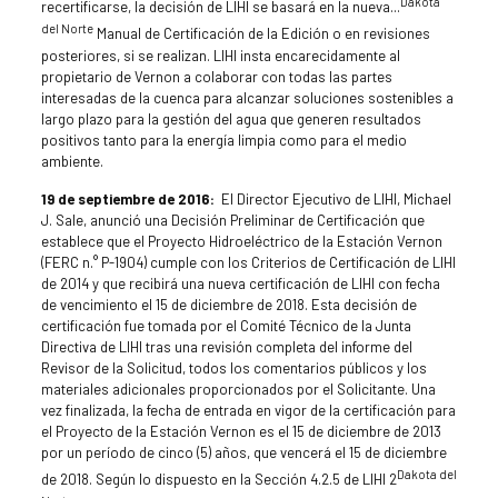
Dakota
recertificarse, la decisión de LIHI se basará en la nueva...
del Norte
Manual de Certificación de la Edición o en revisiones
posteriores, si se realizan. LIHI insta encarecidamente al
propietario de Vernon a colaborar con todas las partes
interesadas de la cuenca para alcanzar soluciones sostenibles a
largo plazo para la gestión del agua que generen resultados
positivos tanto para la energía limpia como para el medio
ambiente.
19 de septiembre de 2016:
El Director Ejecutivo de LIHI, Michael
J. Sale, anunció una Decisión Preliminar de Certificación que
establece que el Proyecto Hidroeléctrico de la Estación Vernon
(FERC n.° P-1904) cumple con los Criterios de Certificación de LIHI
de 2014 y que recibirá una nueva certificación de LIHI con fecha
de vencimiento el 15 de diciembre de 2018. Esta decisión de
certificación fue tomada por el Comité Técnico de la Junta
Directiva de LIHI tras una revisión completa del informe del
Revisor de la Solicitud, todos los comentarios públicos y los
materiales adicionales proporcionados por el Solicitante. Una
vez finalizada, la fecha de entrada en vigor de la certificación para
el Proyecto de la Estación Vernon es el 15 de diciembre de 2013
por un período de cinco (5) años, que vencerá el 15 de diciembre
Dakota del
de 2018. Según lo dispuesto en la Sección 4.2.5 de LIHI 2