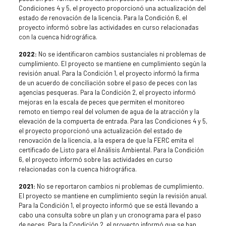
Condiciones 4 y 5, el proyecto proporcionó una actualización del
estado de renovación de la licencia. Para la Condición 6, el
proyecto informó sobre las actividades en curso relacionadas
con la cuenca hidrográfica.
2022:
No se identificaron cambios sustanciales ni problemas de
cumplimiento. El proyecto se mantiene en cumplimiento según la
revisión anual. Para la Condición 1, el proyecto informó la firma
de un acuerdo de conciliación sobre el paso de peces con las
agencias pesqueras. Para la Condición 2, el proyecto informó
mejoras en la escala de peces que permiten el monitoreo
remoto en tiempo real del volumen de agua de la atracción y la
elevación de la compuerta de entrada. Para las Condiciones 4 y 5,
el proyecto proporcionó una actualización del estado de
renovación de la licencia, a la espera de que la FERC emita el
certificado de Listo para el Análisis Ambiental. Para la Condición
6, el proyecto informó sobre las actividades en curso
relacionadas con la cuenca hidrográfica.
2021:
No se reportaron cambios ni problemas de cumplimiento.
El proyecto se mantiene en cumplimiento según la revisión anual.
Para la Condición 1, el proyecto informó que se está llevando a
cabo una consulta sobre un plan y un cronograma para el paso
de peces. Para la Condición 2, el proyecto informó que se han