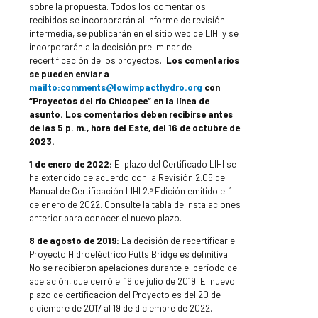
sobre la propuesta. Todos los comentarios
recibidos se incorporarán al informe de revisión
intermedia, se publicarán en el sitio web de LIHI y se
incorporarán a la decisión preliminar de
recertificación de los proyectos.
Los comentarios
se pueden enviar a
mailto:comments@lowimpacthydro.org
con
“Proyectos del río Chicopee” en la línea de
asunto.
Los comentarios deben recibirse antes
de las 5 p. m., hora del Este, del 16 de octubre de
2023.
1 de enero de 2022:
El plazo del Certificado LIHI se
ha extendido de acuerdo con la Revisión 2.05 del
Manual de Certificación LIHI 2.ª Edición emitido el 1
de enero de 2022. Consulte la tabla de instalaciones
anterior para conocer el nuevo plazo.
8 de agosto de 2019:
La decisión de recertificar el
Proyecto Hidroeléctrico Putts Bridge es definitiva.
No se recibieron apelaciones durante el período de
apelación, que cerró el 19 de julio de 2019. El nuevo
plazo de certificación del Proyecto es del 20 de
diciembre de 2017 al 19 de diciembre de 2022.