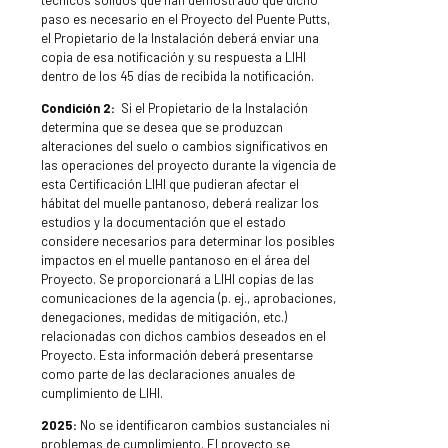
paso es necesario en el Proyecto del Puente Putts,
el Propietario de la Instalación deberá enviar una
copia de esa notificación y su respuesta a LIHI
dentro de los 45 días de recibida la notificación.
Condición 2:
Si el Propietario de la Instalación
determina que se desea que se produzcan
alteraciones del suelo o cambios significativos en
las operaciones del proyecto durante la vigencia de
esta Certificación LIHI que pudieran afectar el
hábitat del muelle pantanoso, deberá realizar los
estudios y la documentación que el estado
considere necesarios para determinar los posibles
impactos en el muelle pantanoso en el área del
Proyecto. Se proporcionará a LIHI copias de las
comunicaciones de la agencia (p. ej., aprobaciones,
denegaciones, medidas de mitigación, etc.)
relacionadas con dichos cambios deseados en el
Proyecto. Esta información deberá presentarse
como parte de las declaraciones anuales de
cumplimiento de LIHI.
2025:
No se identificaron cambios sustanciales ni
problemas de cumplimiento. El proyecto se