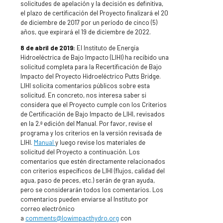
solicitudes de apelación y la decisión es definitiva,
el plazo de certificación del Proyecto finalizará el 20
de diciembre de 2017 por un período de cinco (5)
años, que expirará el 19 de diciembre de 2022.
8 de abril de 2019:
El Instituto de Energía
Hidroeléctrica de Bajo Impacto (LIHI) ha recibido una
solicitud completa para la Recertificación de Bajo
Impacto del Proyecto Hidroeléctrico Putts Bridge.
LIHI solicita comentarios públicos sobre esta
solicitud. En concreto, nos interesa saber si
considera que el Proyecto cumple con los Criterios
de Certificación de Bajo Impacto de LIHI, revisados
en la 2.ª edición del Manual. Por favor, revise el
programa y los criterios en la versión revisada de
LIHI.
Manual
y luego revise los materiales de
solicitud del Proyecto a continuación. Los
comentarios que estén directamente relacionados
con criterios específicos de LIHI (flujos, calidad del
agua, paso de peces, etc.) serán de gran ayuda,
pero se considerarán todos los comentarios. Los
comentarios pueden enviarse al Instituto por
correo electrónico
a
comments@lowimpacthydro.org
con