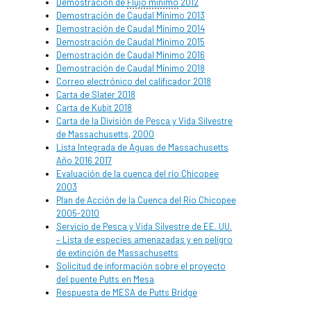
Demostración de
Flujo mínimo
2012
Demostración de Caudal Mínimo 2013
Demostración de Caudal Mínimo 2014
Demostración de Caudal Mínimo 2015
Demostración de Caudal Mínimo 2016
Demostración de Caudal Mínimo 2018
Correo electrónico del calificador 2018
Carta de Slater 2018
Carta de Kubit 2018
Carta de la División de Pesca y Vida Silvestre
de Massachusetts, 2000
Lista Integrada de Aguas de Massachusetts
Año 2016 2017
Evaluación de la cuenca del río Chicopee
2003
Plan de Acción de la Cuenca del Río Chicopee
2005-2010
Servicio de Pesca y Vida Silvestre de EE. UU.
– Lista de especies amenazadas y en peligro
de extinción de Massachusetts
Solicitud de información sobre el proyecto
del puente Putts en Mesa
Respuesta de MESA de Putts Bridge