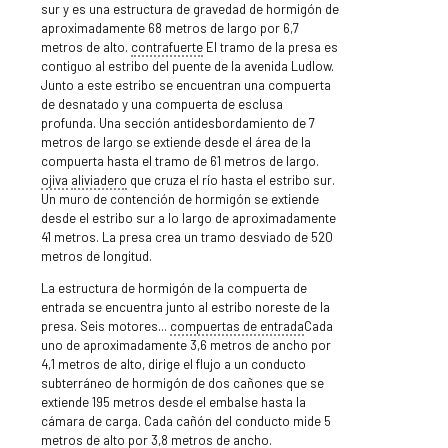
sur y es una estructura de gravedad de hormigón de
aproximadamente 68 metros de largo por 6,7
metros de alto.
contrafuerte
El tramo de la presa es
contiguo al estribo del puente de la avenida Ludlow.
Junto a este estribo se encuentran una compuerta
de desnatado y una compuerta de esclusa
profunda. Una sección antidesbordamiento de 7
metros de largo se extiende desde el área de la
compuerta hasta el tramo de 61 metros de largo.
ojiva
aliviadero
que cruza el río hasta el estribo sur.
Un muro de contención de hormigón se extiende
desde el estribo sur a lo largo de aproximadamente
41 metros. La presa crea un tramo desviado de 520
metros de longitud.
La estructura de hormigón de la compuerta de
entrada se encuentra junto al estribo noreste de la
presa. Seis motores...
compuertas de entrada
Cada
uno de aproximadamente 3,6 metros de ancho por
4,1 metros de alto, dirige el flujo a un conducto
subterráneo de hormigón de dos cañones que se
extiende 195 metros desde el embalse hasta la
cámara de carga. Cada cañón del conducto mide 5
metros de alto por 3,8 metros de ancho.