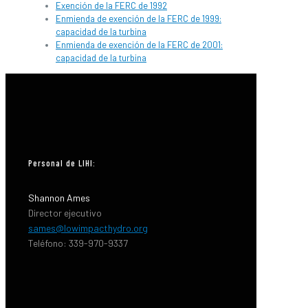
Exención de la FERC de 1992
Enmienda de exención de la FERC de 1999:
capacidad de la turbina
Enmienda de exención de la FERC de 2001:
capacidad de la turbina
Personal de LIHI:
Shannon Ames
Director ejecutivo
sames@lowimpacthydro.org
Teléfono: 339-970-9337