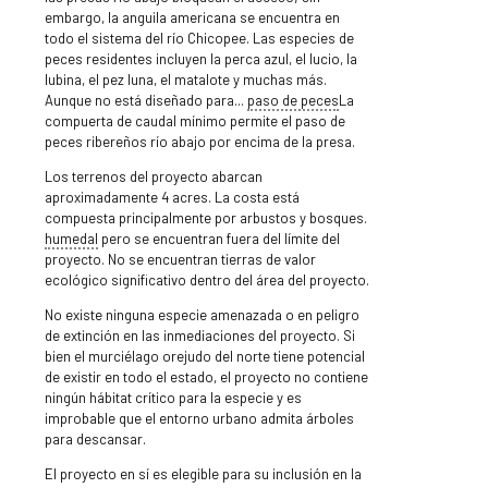
embargo, la anguila americana se encuentra en
todo el sistema del río Chicopee. Las especies de
peces residentes incluyen la perca azul, el lucio, la
lubina, el pez luna, el matalote y muchas más.
Aunque no está diseñado para...
paso de peces
La
compuerta de caudal mínimo permite el paso de
peces ribereños río abajo por encima de la presa.
Los terrenos del proyecto abarcan
aproximadamente 4 acres. La costa está
compuesta principalmente por arbustos y bosques.
humedal
pero se encuentran fuera del límite del
proyecto. No se encuentran tierras de valor
ecológico significativo dentro del área del proyecto.
No existe ninguna especie amenazada o en peligro
de extinción en las inmediaciones del proyecto. Si
bien el murciélago orejudo del norte tiene potencial
de existir en todo el estado, el proyecto no contiene
ningún hábitat crítico para la especie y es
improbable que el entorno urbano admita árboles
para descansar.
El proyecto en sí es elegible para su inclusión en la