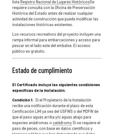
lista
Registro Nacional de Lugares Históricos
Se
requiere consulta con la Oficina de Preservación
Histórica del Estado antes de realizar cualquier
actividad de construcción que pueda modificar las
instalaciones históricas existentes.
Los recursos recreativos del proyecto incluyen una
rampa informal para embarcaciones y acceso para
pescar en el lado este del embalse. El acceso
público es gratuito.
Estado de cumplimiento
El Certificado incluye las siguientes condiciones
específicas de la instalación:
Condición 1:
Si el Propietario de la Instalación
recibe una notificación durante el plazo de esta
Certificación LIHI ya sea del USFWS o del MDFW de
que el paso aguas arriba y/o aguas abajo para
especies anádromas o
catádromo
Si se requiere el
paso de peces, con base en datos científicos y
técnicos sólidos que han demostrado que dicho