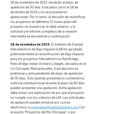
28 de noviembre de 2023, iniciando el plazo de
apelación de 30 días. Este plazo cerró el 28 de
diciembre de 2023 y no se presentaron
apelaciones. Por lo tanto, la decisión de recertificar
los proyectos es definitiva. El nuevo plazo del
proyecto se muestra en la tabla anterior, y la
solicitud y el informe completos de la revisión
intermedia se encuentran a continuación.
28 de noviembre de 2023:
El Instituto de Energía
Hidroeléctrica de Bajo Impacto (LIHI) ha aprobado
preliminarmente la recertificación de Bajo Impacto
para los proyectos hidroeléctricos Red Bridge,
Putts Bridge, Indian Orchard y Dwight, ubicados en el
río Chicopee, Massachusetts. Esta decisión es
preliminar y está pendiente del plazo de apelación
de 30 días. Solo quienes presentaron comentarios
sobre la solicitud inicial durante el plazo de 60 días
pueden presentar una apelación. Dicha apelación
debe incluir una explicación de por qué el proyecto
no cumple con los criterios de LIHI. Las solicitudes
de apelación pueden enviarse por correo
electrónico a
comments@lowimpacthydro.org
Con
el asunto "Proyectos del Río Chicopee", o por