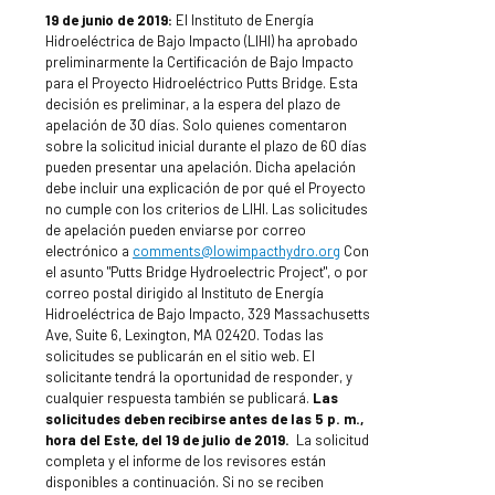
19 de junio de 2019:
El Instituto de Energía
Hidroeléctrica de Bajo Impacto (LIHI) ha aprobado
preliminarmente la Certificación de Bajo Impacto
para el Proyecto Hidroeléctrico Putts Bridge. Esta
decisión es preliminar, a la espera del plazo de
apelación de 30 días. Solo quienes comentaron
sobre la solicitud inicial durante el plazo de 60 días
pueden presentar una apelación. Dicha apelación
debe incluir una explicación de por qué el Proyecto
no cumple con los criterios de LIHI. Las solicitudes
de apelación pueden enviarse por correo
electrónico a
comments@lowimpacthydro.org
Con
el asunto "Putts Bridge Hydroelectric Project", o por
correo postal dirigido al Instituto de Energía
Hidroeléctrica de Bajo Impacto, 329 Massachusetts
Ave, Suite 6, Lexington, MA 02420. Todas las
solicitudes se publicarán en el sitio web. El
solicitante tendrá la oportunidad de responder, y
cualquier respuesta también se publicará.
Las
solicitudes deben recibirse antes de las 5 p. m.,
hora del Este, del 19 de julio de 2019.
La solicitud
completa y el informe de los revisores están
disponibles a continuación. Si no se reciben