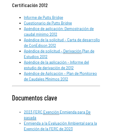
Certificación 2012
Informe de Putts Bridge
Cuestionario de Putts Bridge
Apéndice de aplicación: Demostración de
caudal mínimo 2012
Apéndice de la solicitud – Carta de desarrollo
de ConEdison 2012
Apéndice de solicitud –
Derivación
Plan de
Estudios 2012
Apéndice de la aplicación – Informe del
estudio de derivación de 2012
Apéndice de Aplicación – Plan de Monitoreo
de Caudales Mínimos 2012
Documentos clave
2023 FERC
Exención
Enmienda para
De
pasada
Enmienda a la Evaluación Ambiental para la
Exención de la FERC de 2023