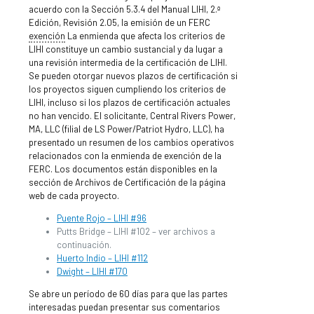
acuerdo con la Sección 5.3.4 del Manual LIHI, 2.ª
Edición, Revisión 2.05, la emisión de un FERC
exención
La enmienda que afecta los criterios de
LIHI constituye un cambio sustancial y da lugar a
una revisión intermedia de la certificación de LIHI.
Se pueden otorgar nuevos plazos de certificación si
los proyectos siguen cumpliendo los criterios de
LIHI, incluso si los plazos de certificación actuales
no han vencido. El solicitante, Central Rivers Power,
MA, LLC (filial de LS Power/Patriot Hydro, LLC), ha
presentado un resumen de los cambios operativos
relacionados con la enmienda de exención de la
FERC. Los documentos están disponibles en la
sección de Archivos de Certificación de la página
web de cada proyecto.
Puente Rojo – LIHI #96
Putts Bridge – LIHI #102 – ver archivos a
continuación.
Huerto Indio – LIHI #112
Dwight – LIHI #170
Se abre un período de 60 días para que las partes
interesadas puedan presentar sus comentarios