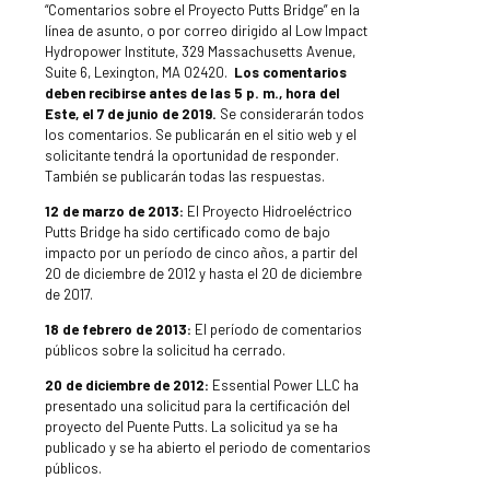
“Comentarios sobre el Proyecto Putts Bridge” en la
línea de asunto, o por correo dirigido al Low Impact
Hydropower Institute, 329 Massachusetts Avenue,
Suite 6, Lexington, MA 02420.
Los comentarios
deben recibirse antes de las 5 p. m., hora del
Este, el 7 de junio de 2019.
Se considerarán todos
los comentarios. Se publicarán en el sitio web y el
solicitante tendrá la oportunidad de responder.
También se publicarán todas las respuestas.
12 de marzo de 2013:
El Proyecto Hidroeléctrico
Putts Bridge ha sido certificado como de bajo
impacto por un período de cinco años, a partir del
20 de diciembre de 2012 y hasta el 20 de diciembre
de 2017.
18 de febrero de 2013:
El período de comentarios
públicos sobre la solicitud ha cerrado.
20 de diciembre de 2012:
Essential Power LLC ha
presentado una solicitud para la certificación del
proyecto del Puente Putts. La solicitud ya se ha
publicado y se ha abierto el periodo de comentarios
públicos.