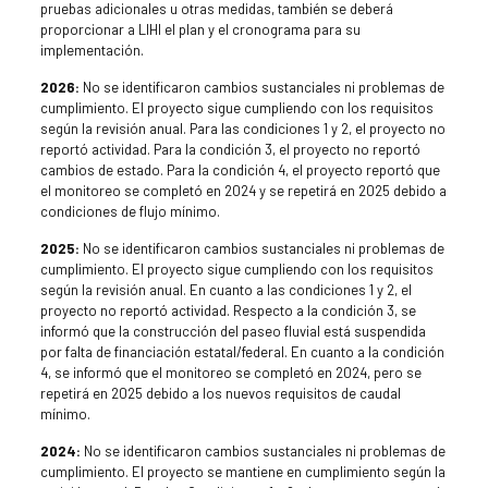
pruebas adicionales u otras medidas, también se deberá
proporcionar a LIHI el plan y el cronograma para su
implementación.
2026:
No se identificaron cambios sustanciales ni problemas de
cumplimiento. El proyecto sigue cumpliendo con los requisitos
según la revisión anual. Para las condiciones 1 y 2, el proyecto no
reportó actividad. Para la condición 3, el proyecto no reportó
cambios de estado. Para la condición 4, el proyecto reportó que
el monitoreo se completó en 2024 y se repetirá en 2025 debido a
condiciones de flujo mínimo.
2025:
No se identificaron cambios sustanciales ni problemas de
cumplimiento. El proyecto sigue cumpliendo con los requisitos
según la revisión anual. En cuanto a las condiciones 1 y 2, el
proyecto no reportó actividad. Respecto a la condición 3, se
informó que la construcción del paseo fluvial está suspendida
por falta de financiación estatal/federal. En cuanto a la condición
4, se informó que el monitoreo se completó en 2024, pero se
repetirá en 2025 debido a los nuevos requisitos de caudal
mínimo.
2024:
No se identificaron cambios sustanciales ni problemas de
cumplimiento. El proyecto se mantiene en cumplimiento según la