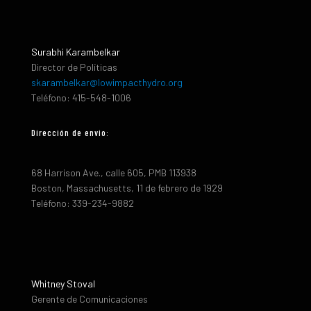
Surabhi Karambelkar
Director de Políticas
skarambelkar@lowimpacthydro.org
Teléfono: 415-548-1006
Dirección de envio:
68 Harrison Ave., calle 605, PMB 113938
Boston, Massachusetts, 11 de febrero de 1929
Teléfono: 339-234-9882
Whitney Stoval
Gerente de Comunicaciones