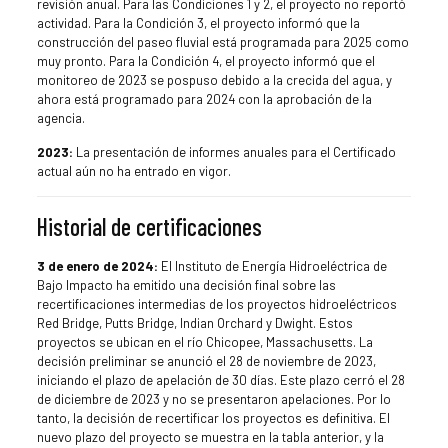
revisión anual. Para las Condiciones 1 y 2, el proyecto no reportó
actividad. Para la Condición 3, el proyecto informó que la
construcción del paseo fluvial está programada para 2025 como
muy pronto. Para la Condición 4, el proyecto informó que el
monitoreo de 2023 se pospuso debido a la crecida del agua, y
ahora está programado para 2024 con la aprobación de la
agencia.
2023:
La presentación de informes anuales para el Certificado
actual aún no ha entrado en vigor.
Historial de certificaciones
3 de enero de 2024:
El Instituto de Energía Hidroeléctrica de
Bajo Impacto ha emitido una decisión final sobre las
recertificaciones intermedias de los proyectos hidroeléctricos
Red Bridge, Putts Bridge, Indian Orchard y Dwight. Estos
proyectos se ubican en el río Chicopee, Massachusetts. La
decisión preliminar se anunció el 28 de noviembre de 2023,
iniciando el plazo de apelación de 30 días. Este plazo cerró el 28
de diciembre de 2023 y no se presentaron apelaciones. Por lo
tanto, la decisión de recertificar los proyectos es definitiva. El
nuevo plazo del proyecto se muestra en la tabla anterior, y la