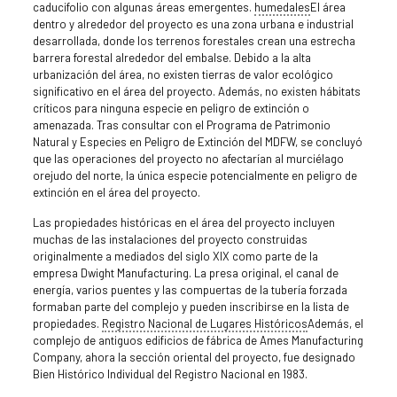
caducifolio con algunas áreas emergentes.
humedales
El área
dentro y alrededor del proyecto es una zona urbana e industrial
desarrollada, donde los terrenos forestales crean una estrecha
barrera forestal alrededor del embalse. Debido a la alta
urbanización del área, no existen tierras de valor ecológico
significativo en el área del proyecto. Además, no existen hábitats
críticos para ninguna especie en peligro de extinción o
amenazada. Tras consultar con el Programa de Patrimonio
Natural y Especies en Peligro de Extinción del MDFW, se concluyó
que las operaciones del proyecto no afectarían al murciélago
orejudo del norte, la única especie potencialmente en peligro de
extinción en el área del proyecto.
Las propiedades históricas en el área del proyecto incluyen
muchas de las instalaciones del proyecto construidas
originalmente a mediados del siglo XIX como parte de la
empresa Dwight Manufacturing. La presa original, el canal de
energía, varios puentes y las compuertas de la tubería forzada
formaban parte del complejo y pueden inscribirse en la lista de
propiedades.
Registro Nacional de Lugares Históricos
Además, el
complejo de antiguos edificios de fábrica de Ames Manufacturing
Company, ahora la sección oriental del proyecto, fue designado
Bien Histórico Individual del Registro Nacional en 1983.