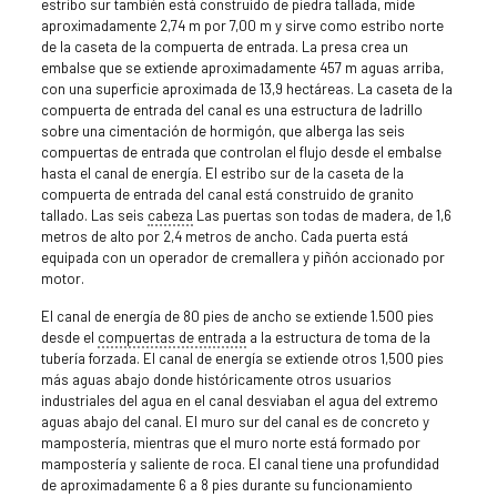
estribo sur también está construido de piedra tallada, mide
aproximadamente 2,74 m por 7,00 m y sirve como estribo norte
de la caseta de la compuerta de entrada. La presa crea un
embalse que se extiende aproximadamente 457 m aguas arriba,
con una superficie aproximada de 13,9 hectáreas. La caseta de la
compuerta de entrada del canal es una estructura de ladrillo
sobre una cimentación de hormigón, que alberga las seis
compuertas de entrada que controlan el flujo desde el embalse
hasta el canal de energía. El estribo sur de la caseta de la
compuerta de entrada del canal está construido de granito
tallado. Las seis
cabeza
Las puertas son todas de madera, de 1,6
metros de alto por 2,4 metros de ancho. Cada puerta está
equipada con un operador de cremallera y piñón accionado por
motor.
El canal de energía de 80 pies de ancho se extiende 1.500 pies
desde el
compuertas de entrada
a la estructura de toma de la
tubería forzada. El canal de energía se extiende otros 1,500 pies
más aguas abajo donde históricamente otros usuarios
industriales del agua en el canal desviaban el agua del extremo
aguas abajo del canal. El muro sur del canal es de concreto y
mampostería, mientras que el muro norte está formado por
mampostería y saliente de roca. El canal tiene una profundidad
de aproximadamente 6 a 8 pies durante su funcionamiento