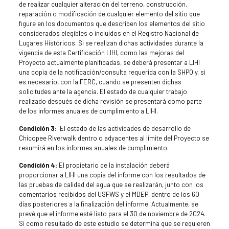
de realizar cualquier alteración del terreno, construcción,
reparación o modificación de cualquier elemento del sitio que
figure en los documentos que describen los elementos del sitio
considerados elegibles o incluidos en el Registro Nacional de
Lugares Históricos. Si se realizan dichas actividades durante la
vigencia de esta Certificación LIHI, como las mejoras del
Proyecto actualmente planificadas, se deberá presentar a LIHI
una copia de la notificación/consulta requerida con la SHPO y, si
es necesario, con la FERC, cuando se presenten dichas
solicitudes ante la agencia. El estado de cualquier trabajo
realizado después de dicha revisión se presentará como parte
de los informes anuales de cumplimiento a LIHI.
Condición 3:
El estado de las actividades de desarrollo de
Chicopee Riverwalk dentro o adyacentes al límite del Proyecto se
resumirá en los informes anuales de cumplimiento.
Condición 4:
El propietario de la instalación deberá
proporcionar a LIHI una copia del informe con los resultados de
las pruebas de calidad del agua que se realizarán, junto con los
comentarios recibidos del USFWS y el MDEP, dentro de los 60
días posteriores a la finalización del informe. Actualmente, se
prevé que el informe esté listo para el 30 de noviembre de 2024.
Si como resultado de este estudio se determina que se requieren