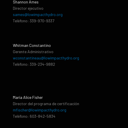
Shannon Ames
Director ejecutivo
sames@lowimpacthydro.org
Teléfono: 339-970-9337
Whitman Constantino
Gerente Administrativo
wconstantineau@lowimpacthydro.org
Teléfono: 339-234-9882
María Alice Fisher
Director del programa de certificación
mfischer@lowimpacthydro.org
Teléfono: 603-842-5834