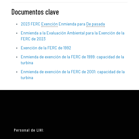
Documentos clave
2023 FERC
Exención
Enmienda para
De pasada
Enmienda a la Evaluación Ambiental para la Exención de la
FERC de 2023
Exención de la FERC de 1992
Enmienda de exención de la FERC de 1999: capacidad de la
turbina
Enmienda de exención de la FERC de 2001: capacidad de la
turbina
Personal de LIHI: