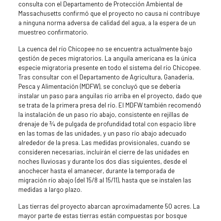
consulta con el Departamento de Protección Ambiental de
Massachusetts confirmó que el proyecto no causa ni contribuye
a ninguna norma adversa de calidad del agua, a la espera de un
muestreo confirmatorio.
La cuenca del río Chicopee no se encuentra actualmente bajo
gestión de peces migratorios. La anguila americana es la única
especie migratoria presente en todo el sistema del río Chicopee.
Tras consultar con el Departamento de Agricultura, Ganadería,
Pesca y Alimentación (MDFW), se concluyó que se debería
instalar un paso para anguilas río arriba en el proyecto, dado que
se trata de la primera presa del río. El MDFW también recomendó
la instalación de un paso río abajo, consistente en rejillas de
drenaje de ¾ de pulgada de profundidad total con espacio libre
en las tomas de las unidades, y un paso río abajo adecuado
alrededor de la presa. Las medidas provisionales, cuando se
consideren necesarias, incluirán el cierre de las unidades en
noches lluviosas y durante los dos días siguientes, desde el
anochecer hasta el amanecer, durante la temporada de
migración río abajo (del 15/8 al 15/11), hasta que se instalen las
medidas a largo plazo.
Las tierras del proyecto abarcan aproximadamente 50 acres. La
mayor parte de estas tierras están compuestas por bosque