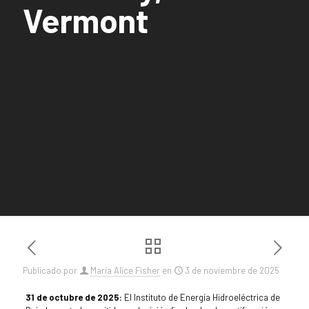
Vermont
Publicado por
María Alice Fisher
en
3 de noviembre de 2025
31 de octubre de 2025:
El Instituto de Energía Hidroeléctrica de