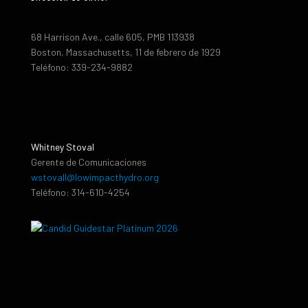
68 Harrison Ave., calle 605, PMB 113938
Boston, Massachusetts, 11 de febrero de 1929
Teléfono: 339-234-9882
Whitney Stoval
Gerente de Comunicaciones
wstovall@lowimpacthydro.org
Teléfono: 314-610-4254