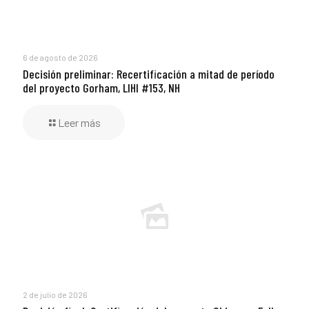
6 de agosto de 2026
Decisión preliminar: Recertificación a mitad de período
del proyecto Gorham, LIHI #153, NH
Leer más
2 de julio de 2026