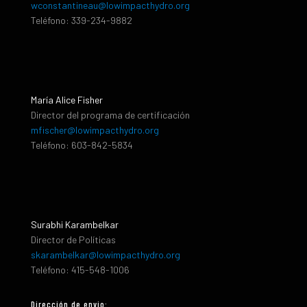
wconstantineau@lowimpacthydro.org
Teléfono: 339-234-9882
María Alice Fisher
Director del programa de certificación
mfischer@lowimpacthydro.org
Teléfono: 603-842-5834
Surabhi Karambelkar
Director de Políticas
skarambelkar@lowimpacthydro.org
Teléfono: 415-548-1006
Dirección de envio: