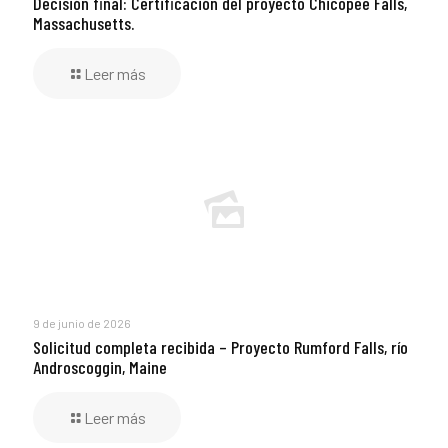
Decisión final: Certificación del proyecto Chicopee Falls,
Massachusetts.
Leer más
9 de junio de 2026
Solicitud completa recibida – Proyecto Rumford Falls, río
Androscoggin, Maine
Leer más