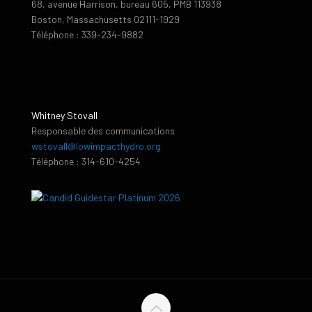
68, avenue Harrison, bureau 605, PMB 113938
Boston, Massachusetts 02111-1929
Téléphone : 339-234-9882
Whitney Stovall
Responsable des communications
wstovall@lowimpacthydro.org
Téléphone : 314-610-4254