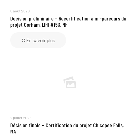
6 août 2026
Décision préliminaire – Recertification à mi-parcours du
projet Gorham, LIHI #153, NH
En savoir plus
2 juillet 2026
Décision finale – Certification du projet Chicopee Falls,
MA