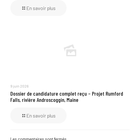
En savoir plus
9 juin 2026
Dossier de candidature complet reçu – Projet Rumford
Falls, rivière Androscoggin, Maine
En savoir plus
Les commentaires sont fermés.