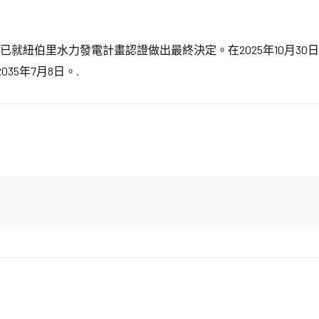
已就紐伯里水力發電計畫認證做出最終決定。在2025年10月3
35年7月8日。.