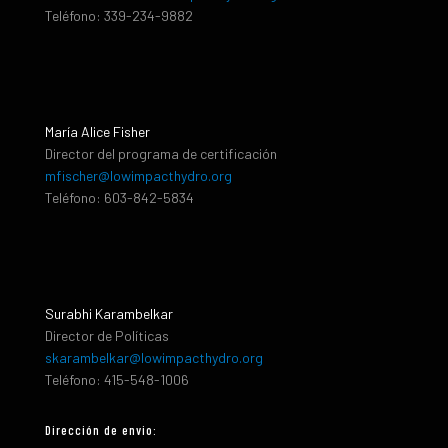
Teléfono: 339-234-9882
María Alice Fisher
Director del programa de certificación
mfischer@lowimpacthydro.org
Teléfono: 603-842-5834
Surabhi Karambelkar
Director de Políticas
skarambelkar@lowimpacthydro.org
Teléfono: 415-548-1006
Dirección de envio: