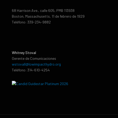
68 Harrison Ave., calle 605, PMB 113938
Boston, Massachusetts, 11 de febrero de 1929
Teléfono: 339-234-9882
Whitney Stoval
Gerente de Comunicaciones
wstovall@lowimpacthydro.org
Teléfono: 314-610-4254