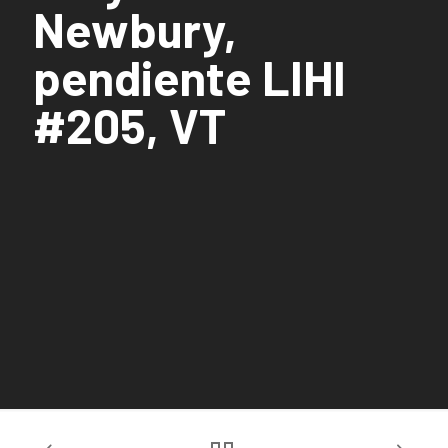
Newbury,
pendiente LIHI
#205, VT