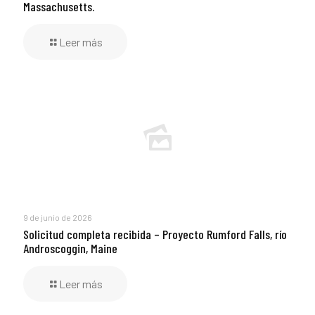
Massachusetts.
Leer más
9 de junio de 2026
Solicitud completa recibida – Proyecto Rumford Falls, río
Androscoggin, Maine
Leer más