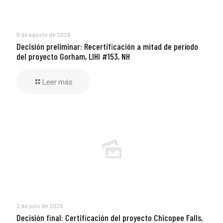
6 de agosto de 2026
Decisión preliminar: Recertificación a mitad de período
del proyecto Gorham, LIHI #153, NH
Leer más
2 de julio de 2026
Decisión final: Certificación del proyecto Chicopee Falls,