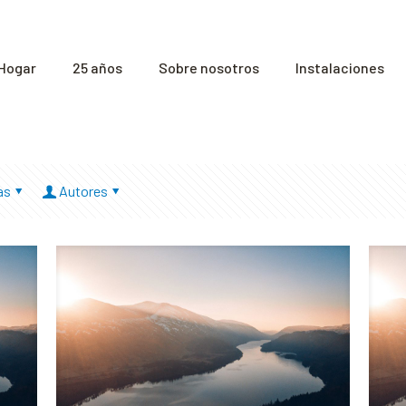
Hogar
25 años
Sobre nosotros
Instalaciones
as
Autores