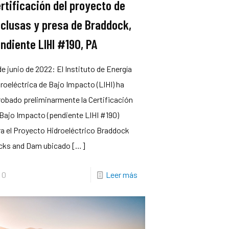
rtificación del proyecto de
clusas y presa de Braddock,
ndiente LIHI #190, PA
de junio de 2022: El Instituto de Energía
roeléctrica de Bajo Impacto (LIHI) ha
obado preliminarmente la Certificación
Bajo Impacto (pendiente LIHI #190)
a el Proyecto Hidroeléctrico Braddock
cks and Dam ubicado
[…]
0
Leer más