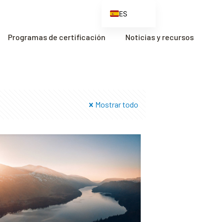
ES
EN
Programas de certificación
Noticias y recursos
FR
ZH
ZH_CN
Mostrar todo