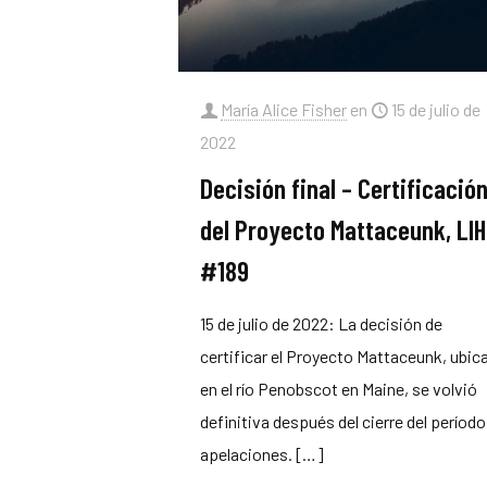
María Alice Fisher
en
15 de julio de
2022
Decisión final – Certificació
del Proyecto Mattaceunk, LIH
#189
15 de julio de 2022: La decisión de
certificar el Proyecto Mattaceunk, ubic
en el río Penobscot en Maine, se volvió
definitiva después del cierre del período
apelaciones.
[…]