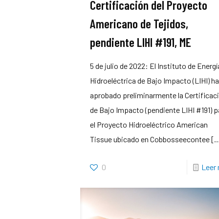
Certificación del Proyecto
Americano de Tejidos,
pendiente LIHI #191, ME
5 de julio de 2022: El Instituto de Energí
Hidroeléctrica de Bajo Impacto (LIHI) h
aprobado preliminarmente la Certificac
de Bajo Impacto (pendiente LIHI #191) p
el Proyecto Hidroeléctrico American
Tissue ubicado en Cobbosseecontee
[
0
Leer