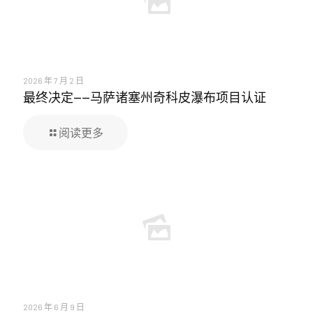
2026 年 7 月 2 日
最终决定——马萨诸塞州奇科皮瀑布项目认证
阅读更多
2026 年 6 月 9 日