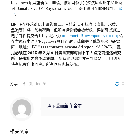
Raystown 项目重新认证申请，该项目位于宾夕法尼亚州朱尼亚塔
河 (Juniata River) 的 Raystown 支流。完整申请可在此处找到。
这
里
.
LIHI 正在征求对此申请的意见。与特定 LIHI 标准（流量、水质、
鱼道
等）将非常有帮助，但所有评论都会被考虑。评论可以通过
电子邮件提交给 LIHI，地址为
comments@lowimpacthydro.org
请
在主题行中注明“Raystown 项目评论”，或邮寄至低影响水电研究
所，地址：1167 Massachusetts Avenue Arlington, MA 02476。
意
见必须在 2023 年 2 月 4 日美国东部时间下午 5 点之前送达研究
所，研究所才会予以考虑。
所有评论都将发布到网站上，申请人
将有机会作出回应。所有回应也将发布。
分享
0
玛丽爱丽丝·菲舍尔
相关文章