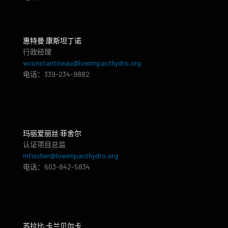
惠特曼·康斯坦丁诺
行政经理
wconstantineau@lowimpacthydro.org
电话：339-234-9882
玛丽爱丽丝·菲舍尔
认证项目总监
mfischer@lowimpacthydro.org
电话：603-842-5834
苏拉比·卡兰贝尔卡