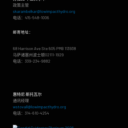
政策主管
skarambelkar@lowimpacthydro.org
电话：415-548-1006
邮寄地址：
68 Harrison Ave Ste 605 PMB 113938
马萨诸塞州波士顿02111-1929
电话：339-234-9882
惠特尼·斯托瓦尔
通讯经理
wstovall@lowimpacthydro.org
电话：314-610-4254