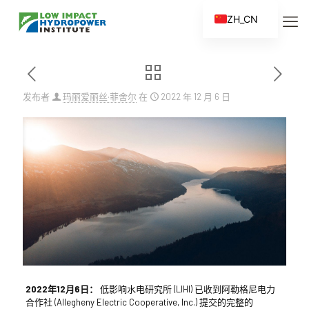
ZH_CN
EN
ES
FR
发布者
玛丽爱丽丝·菲舍尔
在
2022 年 12 月 6 日
ZH
2022年12月6日：
低影响水电研究所 (LIHI) 已收到阿勒格尼电力
合作社 (Allegheny Electric Cooperative, Inc.) 提交的完整的