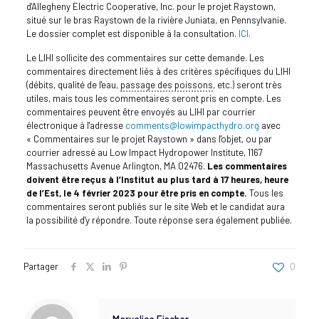
d'Allegheny Electric Cooperative, Inc. pour le projet Raystown,
situé sur le bras Raystown de la rivière Juniata, en Pennsylvanie.
Le dossier complet est disponible à la consultation.
ICI
.
Le LIHI sollicite des commentaires sur cette demande. Les
commentaires directement liés à des critères spécifiques du LIHI
(débits, qualité de l'eau,
passage des poissons
, etc.) seront très
utiles, mais tous les commentaires seront pris en compte. Les
commentaires peuvent être envoyés au LIHI par courrier
électronique à l'adresse
comments@lowimpacthydro.org
avec
« Commentaires sur le projet Raystown » dans l'objet, ou par
courrier adressé au Low Impact Hydropower Institute, 1167
Massachusetts Avenue Arlington, MA 02476.
Les commentaires
doivent être reçus à l’Institut au plus tard à 17 heures, heure
de l’Est, le 4 février 2023 pour être pris en compte.
Tous les
commentaires seront publiés sur le site Web et le candidat aura
la possibilité d'y répondre. Toute réponse sera également publiée.
Partager
0