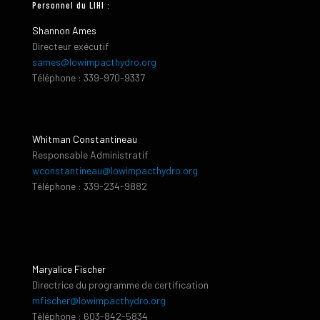
Personnel du LIHI :
Shannon Ames
Directeur exécutif
sames@lowimpacthydro.org
Téléphone : 339-970-9337
Whitman Constantineau
Responsable Administratif
wconstantineau@lowimpacthydro.org
Téléphone : 339-234-9882
Maryalice Fischer
Directrice du programme de certification
mfischer@lowimpacthydro.org
Téléphone : 603-842-5834