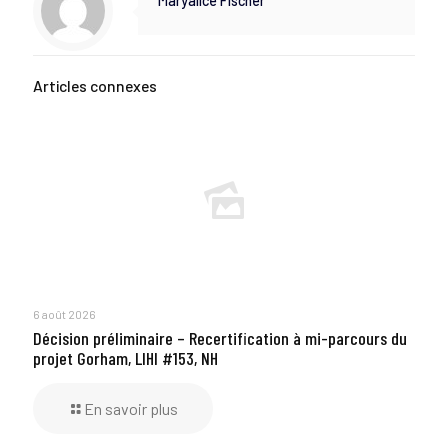
Maryalice Fischer
Articles connexes
6 août 2026
Décision préliminaire – Recertification à mi-parcours du
projet Gorham, LIHI #153, NH
En savoir plus