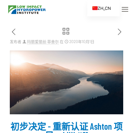
ZH_CN
EN
ES
FR
发布者
玛丽爱丽丝·菲舍尔
在
2020年10月1日
ZH
初步决定 - 重新认证 Ashton 项