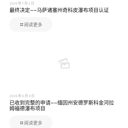
2026 年 7 月 2 日
最终决定——马萨诸塞州奇科皮瀑布项目认证
阅读更多
2026 年 6 月 9 日
已收到完整的申请——缅因州安德罗斯科金河拉
姆福德瀑布项目
阅读更多