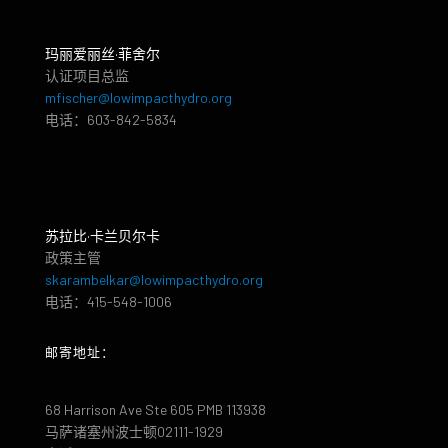
玛丽爱丽丝·菲舍尔
认证项目总监
mfischer@lowimpacthydro.org
电话：603-842-5834
苏拉比·卡兰贝尔卡
政策主管
skarambelkar@lowimpacthydro.org
电话：415-548-1006
邮寄地址：
68 Harrison Ave Ste 605 PMB 113938
马萨诸塞州波士顿02111-1929