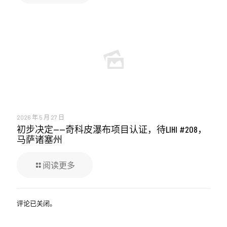
2026 年 5 月 27 日
初步决定——奇科皮瀑布项目认证，待LIHI #208，
马萨诸塞州
阅读更多
评论已关闭。