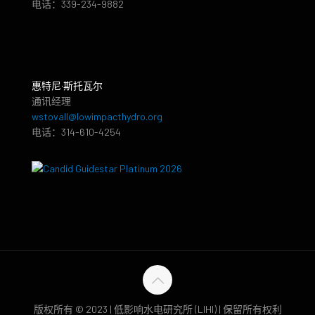
电话：339-234-9882
惠特尼·斯托瓦尔
通讯经理
wstovall@lowimpacthydro.org
电话：314-610-4254
版权所有 © 2023 | 低影响水电研究所 (LIHI) | 保留所有权利