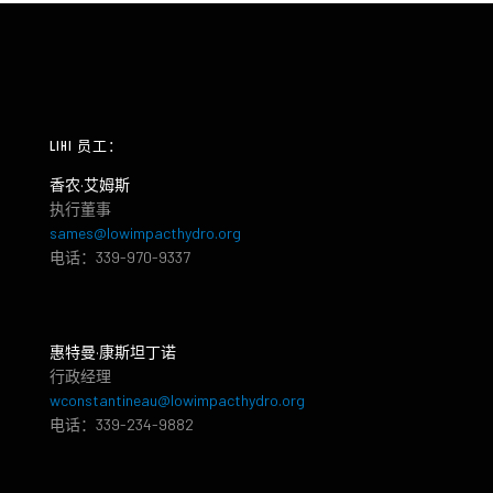
LIHI 员工：
香农·艾姆斯
执行董事
sames@lowimpacthydro.org
电话：339-970-9337
惠特曼·康斯坦丁诺
行政经理
wconstantineau@lowimpacthydro.org
电话：339-234-9882