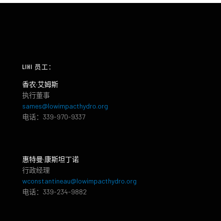
LIHI 员工：
香农·艾姆斯
执行董事
sames@lowimpacthydro.org
电话：339-970-9337
惠特曼·康斯坦丁诺
行政经理
wconstantineau@lowimpacthydro.org
电话：339-234-9882