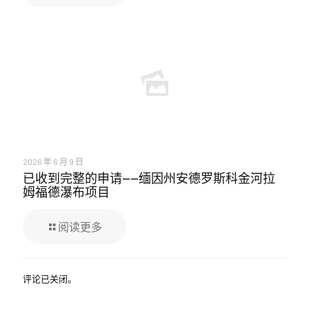
2026 年 6 月 9 日
已收到完整的申请——缅因州安德罗斯科金河拉
姆福德瀑布项目
阅读更多
评论已关闭。