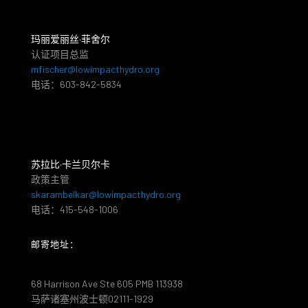
玛丽爱丽丝·菲舍尔
认证项目总监
mfischer@lowimpacthydro.org
电话：603-842-5834
苏拉比·卡兰贝尔卡
政策主管
skarambelkar@lowimpacthydro.org
电话：415-548-1006
邮寄地址：
68 Harrison Ave Ste 605 PMB 113938
马萨诸塞州波士顿02111-1929