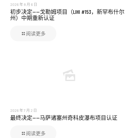
2026 年 8 月 6 日
初步决定——戈勒姆项目（LIHI #153，新罕布什尔
州）中期重新认证
阅读更多
2026 年 7 月 2 日
最终决定——马萨诸塞州奇科皮瀑布项目认证
阅读更多