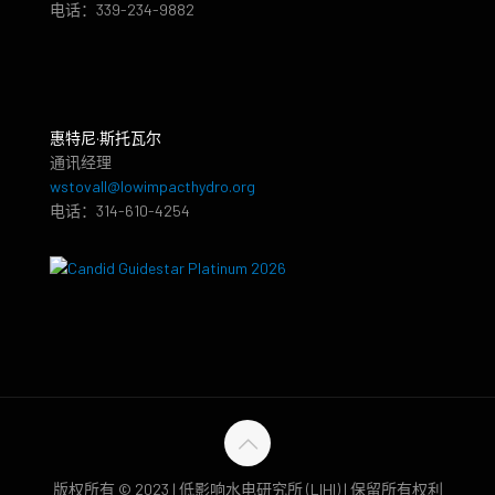
电话：339-234-9882
惠特尼·斯托瓦尔
通讯经理
wstovall@lowimpacthydro.org
电话：314-610-4254
版权所有 © 2023 | 低影响水电研究所 (LIHI) | 保留所有权利