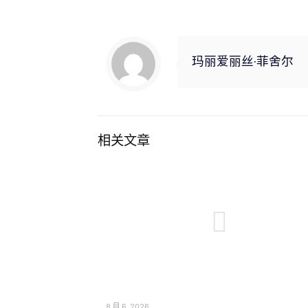
玛丽爱丽丝·菲舍尔
相关文章
8 月 6, 2026