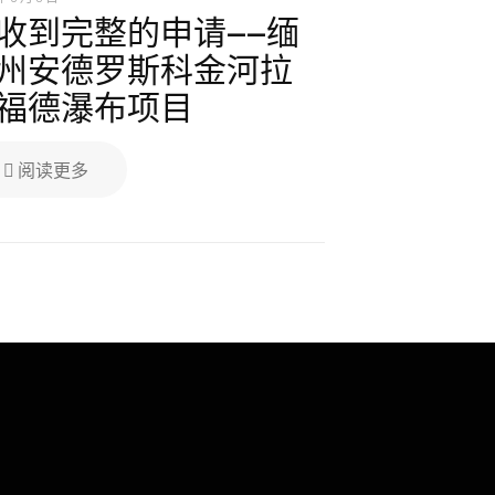
收到完整的申请——缅
州安德罗斯科金河拉
福德瀑布项目
阅读更多