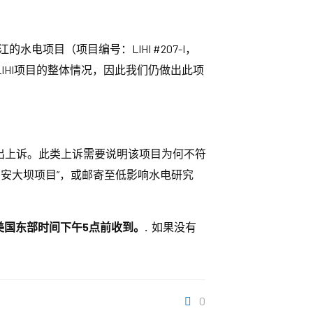
水电项目（项目编号：LIHI #207-I，
HI项目的整体情况，因此我们仍做出此项
提出上诉。此类上诉需要说明该项目为何不符
马安大坝项目”，或邮寄至低影响水电研究
日美国东部时间下午5点前收到。.
如果没有
0