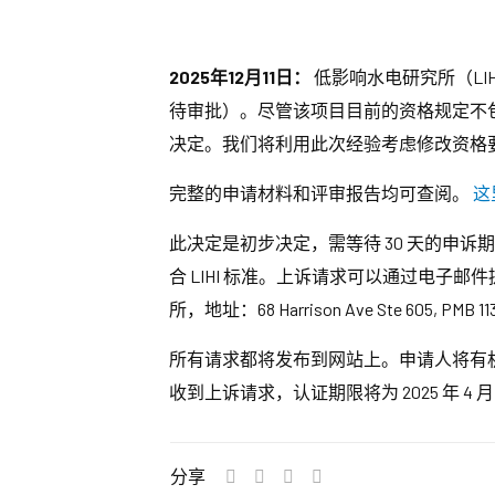
2025年12月11日：
低影响水电研究所（LI
待审批）。尽管该项目目前的资格规定不包
决定。我们将利用此次经验考虑修改资格
完整的申请材料和评审报告均可查阅。
这
此决定是初步决定，需等待 30 天的申
合 LIHI 标准。上诉请求可以通过电子邮
所，地址：68 Harrison Ave Ste 605, PMB 1139
所有请求都将发布到网站上。申请人将有
收到上诉请求，认证期限将为 2025 年 4 月 18 日
分享