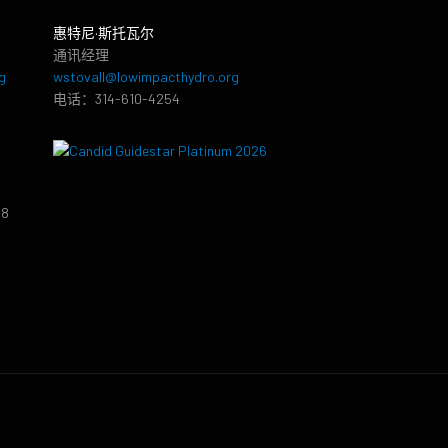
惠特尼·斯托瓦尔
通讯经理
g
wstovall@lowimpacthydro.org
电话：314-610-4254
38