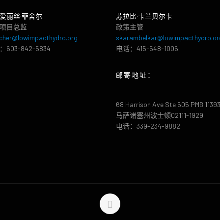
爱丽丝·菲舍尔
苏拉比·卡兰贝尔卡
项目总监
政策主管
cher@lowimpacthydro.org
skarambelkar@lowimpacthydro.or
603-842-5834
电话：415-548-1006
邮寄地址：
68 Harrison Ave Ste 605 PMB 1139
马萨诸塞州波士顿02111-1929
电话：339-234-9882