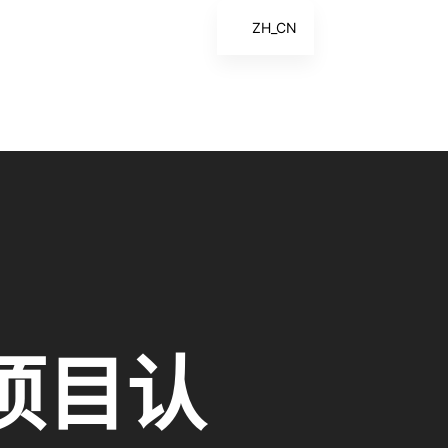
ZH_CN
EN
ES
FR
ZH
项目认