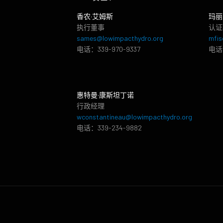
香农·艾姆斯
玛丽
执行董事
认证
sames@lowimpacthydro.org
mfis
电话：339-970-9337
电话：
惠特曼·康斯坦丁诺
行政经理
wconstantineau@lowimpacthydro.org
电话：339-234-9882