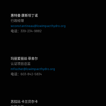
惠特曼·康斯坦丁诺
行政经理
wconstantineau@lowimpacthydro.org
电话：339-234-9882
玛丽爱丽丝·菲舍尔
认证项目总监
mfischer@lowimpacthydro.org
电话：603-842-5834
苏拉比·卡兰贝尔卡