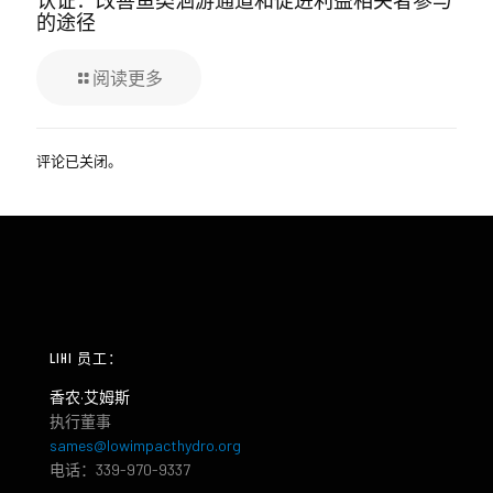
的途径
阅读更多
评论已关闭。
LIHI 员工：
香农·艾姆斯
执行董事
sames@lowimpacthydro.org
电话：339-970-9337