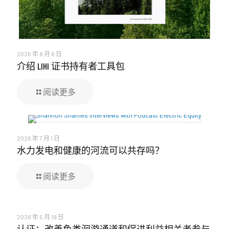
2026 年 8 月 6 日
介绍 LIHI 证书持有者工具包
阅读更多
2026 年 7 月 1 日
水力发电和健康的河流可以共存吗？
阅读更多
2026 年 5 月 19 日
认证：改善鱼类洄游通道和促进利益相关者参与