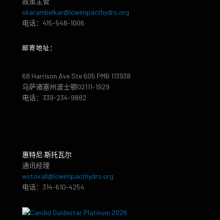
政策主管
skarambelkar@lowimpacthydro.org
电话：415-548-1006
邮寄地址：
68 Harrison Ave Ste 605 PMB 113938
马萨诸塞州波士顿02111-1929
电话：339-234-9882
惠特尼·斯托瓦尔
通讯经理
wstovall@lowimpacthydro.org
电话：314-610-4254