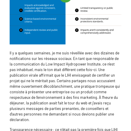
Il y a quelques semaines, je me suis réveillée avec des dizaines de
notifications sur les réseaux sociaux. En tant que responsable de
la communication du Low Impact Hydropower Institute, ce n'est
pas inhabituel, mais le ton était différent cette fois-ci. Une
publication virale affirmait que le LIHI envisageait de certifier un
projet qui ne le méritait pas. Certains partages nous accusaient
même ouvertement d'écoblanchiment, une pratique trompeuse qui
consiste à présenter une entreprise ou un produit comme
respectueux de l'environnement à des fins marketing. À l'heure du
déjeuner, la publication avait fait le tour du web et j'avais reçu
plusieurs messages de parties prenantes, de conseillers et
d'autres personnes me demandant si nous devions publier une
déclaration.
Transparence nécessaire : ce n’était pas la première fois que LIHI