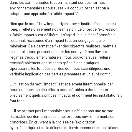
dans les communautés tout en insistant sur des normes
environnementales rigoureuses – a conduit l'organisation à
adopter une approche “ à faible impact ”.”
Bien que le nom “ Low Impact Hydropower Institute ” soit un peu
long, il reflète clairement notre mission. Le choix de l’expression
« faible impact » est délibéré : il s’agit d’un qualificatif honnête qui
reconnaît l’existence d’un impact tout en s’engageant à le
minimiser. Cela permet de fixer des objectifs réalistes : même si
les installations peuvent affecter les écosystèmes fluviaux et les
régimes d’écoulement naturels, nous pouvons aussi réduire
considérablement ces impacts grâce à des pratiques
opérationnelles fondées sur des données scientifiques, une
véritable implication des parties prenantes et un suivi continu.
L’utilisation du mot “ impact ” est également intentionnelle, car
nous consacrons des efforts considérables à documenter
précisément quels sont ces impacts et comment les installations y
font face.
LIHI ne promet pas l'impossible ; nous définissons une norme
réalisable qui démontre des améliorations environnementales
concrètes. En œuvrant à la croisée de l'exploitation
hydroélectrique et de la défense de l'environnement, nous faisons