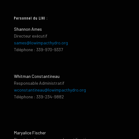
Personnel du LIHI :
Shannon Ames
Directeur exécutif
sames@lowimpacthydro.org
Téléphone : 339-970-9337
Whitman Constantineau
Responsable Administratif
wconstantineau@lowimpacthydro.org
Téléphone : 339-234-9882
Maryalice Fischer