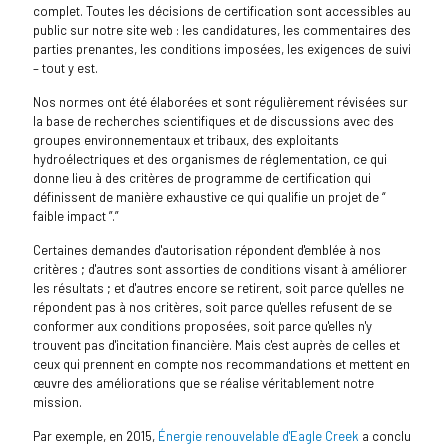
complet. Toutes les décisions de certification sont accessibles au
public sur notre site web : les candidatures, les commentaires des
parties prenantes, les conditions imposées, les exigences de suivi
– tout y est.
Nos normes ont été élaborées et sont régulièrement révisées sur
la base de recherches scientifiques et de discussions avec des
groupes environnementaux et tribaux, des exploitants
hydroélectriques et des organismes de réglementation, ce qui
donne lieu à des critères de programme de certification qui
définissent de manière exhaustive ce qui qualifie un projet de “
faible impact ”.”
Certaines demandes d'autorisation répondent d'emblée à nos
critères ; d'autres sont assorties de conditions visant à améliorer
les résultats ; et d'autres encore se retirent, soit parce qu'elles ne
répondent pas à nos critères, soit parce qu'elles refusent de se
conformer aux conditions proposées, soit parce qu'elles n'y
trouvent pas d'incitation financière. Mais c'est auprès de celles et
ceux qui prennent en compte nos recommandations et mettent en
œuvre des améliorations que se réalise véritablement notre
mission.
Par exemple, en 2015,
Énergie renouvelable d'Eagle Creek
a conclu