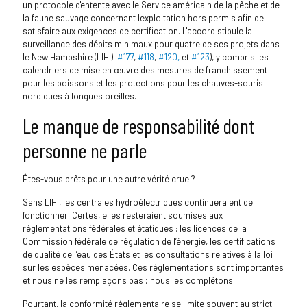
un protocole d'entente avec le Service américain de la pêche et de
la faune sauvage concernant l'exploitation hors permis afin de
satisfaire aux exigences de certification. L'accord stipule la
surveillance des débits minimaux pour quatre de ses projets dans
le New Hampshire (LIHI).
#177
,
#118
,
#120,
et
#123
), y compris les
calendriers de mise en œuvre des mesures de franchissement
pour les poissons et les protections pour les chauves-souris
nordiques à longues oreilles.
Le manque de responsabilité dont
personne ne parle
Êtes-vous prêts pour une autre vérité crue ?
Sans LIHI, les centrales hydroélectriques continueraient de
fonctionner. Certes, elles resteraient soumises aux
réglementations fédérales et étatiques : les licences de la
Commission fédérale de régulation de l’énergie, les certifications
de qualité de l’eau des États et les consultations relatives à la loi
sur les espèces menacées. Ces réglementations sont importantes
et nous ne les remplaçons pas ; nous les complétons.
Pourtant, la conformité réglementaire se limite souvent au strict