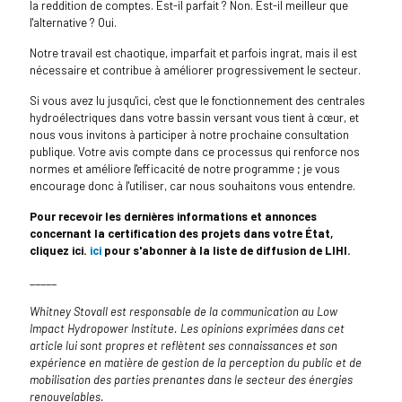
la reddition de comptes. Est-il parfait ? Non. Est-il meilleur que
l'alternative ? Oui.
Notre travail est chaotique, imparfait et parfois ingrat, mais il est
nécessaire et contribue à améliorer progressivement le secteur.
Si vous avez lu jusqu'ici, c'est que le fonctionnement des centrales
hydroélectriques dans votre bassin versant vous tient à cœur, et
nous vous invitons à participer à notre prochaine consultation
publique. Votre avis compte dans ce processus qui renforce nos
normes et améliore l'efficacité de notre programme ; je vous
encourage donc à l'utiliser, car nous souhaitons vous entendre.
Pour recevoir les dernières informations et annonces
concernant la certification des projets dans votre État,
cliquez ici.
ici
pour s'abonner à la liste de diffusion de LIHI.
_____
Whitney Stovall est responsable de la communication au Low
Impact Hydropower Institute. Les opinions exprimées dans cet
article lui sont propres et reflètent ses connaissances et son
expérience en matière de gestion de la perception du public et de
mobilisation des parties prenantes dans le secteur des énergies
renouvelables.