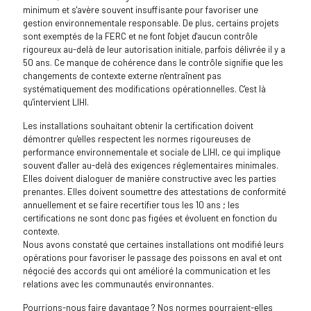
minimum et s'avère souvent insuffisante pour favoriser une
gestion environnementale responsable. De plus, certains projets
sont exemptés de la FERC et ne font l'objet d'aucun contrôle
rigoureux au-delà de leur autorisation initiale, parfois délivrée il y a
50 ans. Ce manque de cohérence dans le contrôle signifie que les
changements de contexte externe n'entraînent pas
systématiquement des modifications opérationnelles. C'est là
qu'intervient LIHI.
Les installations souhaitant obtenir la certification doivent
démontrer qu'elles respectent les normes rigoureuses de
performance environnementale et sociale de LIHI, ce qui implique
souvent d'aller au-delà des exigences réglementaires minimales.
Elles doivent dialoguer de manière constructive avec les parties
prenantes. Elles doivent soumettre des attestations de conformité
annuellement et se faire recertifier tous les 10 ans ; les
certifications ne sont donc pas figées et évoluent en fonction du
contexte.
Nous avons constaté que certaines installations ont modifié leurs
opérations pour favoriser le passage des poissons en aval et ont
négocié des accords qui ont amélioré la communication et les
relations avec les communautés environnantes.
Pourrions-nous faire davantage ? Nos normes pourraient-elles