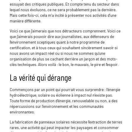
essuyait des critiques publiques. Et compte tenu du secteur dans
lequel nous évoluons, ce ne sera probablement pas la dernière.
Mais cette fois-ci, cela m’a incité à présenter nos activités d’une
manière différente.
Voici ce que j'aimerais que nos détracteurs comprennent. Voici ce
que j'aimerais pouvoir dire aux journalistes, aux défenseurs de
l'environnement sceptiques quant à notre programme de
certification, et à tous ceux qui souhaitent sincèrement savoir si
nous avons un impact réel ou si nous ne sommes qu'une
organisation de plus se cachant derrière un jargon et des mots-
clés techniques. Alors voilà : le bon, le mauvais, le pire et l'espoir.
La vérité qui dérange
Commençons par un point qui pourrait vous surprendre : l’énergie
hydroélectrique, solaire ou éolienne à impact nul n’existe pas.
Toute forme de production d’énergie, renouvelable ou non, a des
répercussions sur l’environnement et les communautés
environnantes.
La fabrication de panneaux solaires nécessite l'extraction de terres
rares, une activité qui peut impacter les paysages et consommer