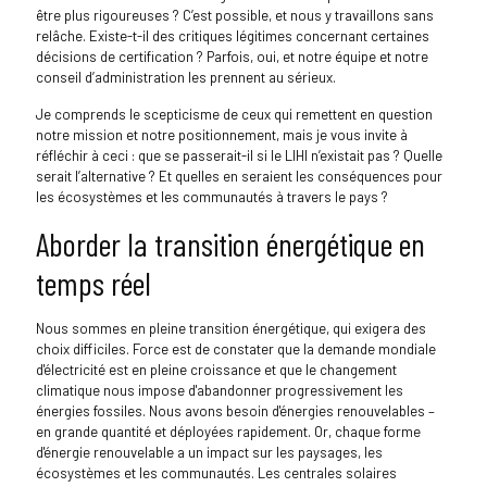
être plus rigoureuses ? C’est possible, et nous y travaillons sans
relâche. Existe-t-il des critiques légitimes concernant certaines
décisions de certification ? Parfois, oui, et notre équipe et notre
conseil d’administration les prennent au sérieux.
Je comprends le scepticisme de ceux qui remettent en question
notre mission et notre positionnement, mais je vous invite à
réfléchir à ceci : que se passerait-il si le LIHI n’existait pas ? Quelle
serait l’alternative ? Et quelles en seraient les conséquences pour
les écosystèmes et les communautés à travers le pays ?
Aborder la transition énergétique en
temps réel
Nous sommes en pleine transition énergétique, qui exigera des
choix difficiles. Force est de constater que la demande mondiale
d'électricité est en pleine croissance et que le changement
climatique nous impose d'abandonner progressivement les
énergies fossiles. Nous avons besoin d'énergies renouvelables –
en grande quantité et déployées rapidement. Or, chaque forme
d'énergie renouvelable a un impact sur les paysages, les
écosystèmes et les communautés. Les centrales solaires