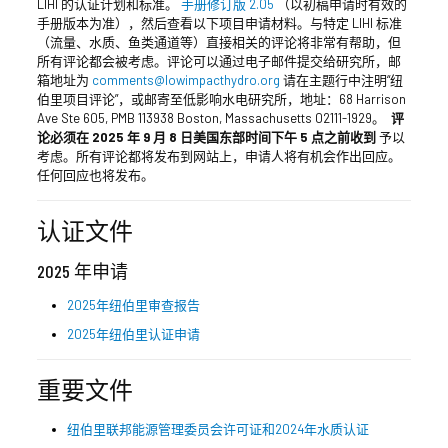
LIHI 的认证计划和标准。
手册修订版 2.05
（以初稿申请时有效的
手册版本为准），然后查看以下项目申请材料。与特定 LIHI 标准
（流量、水质、鱼类通道等）直接相关的评论将非常有帮助，但
所有评论都会被考虑。评论可以通过电子邮件提交给研究所，邮
箱地址为
comments@lowimpacthydro.org
请在主题行中注明“纽
伯里项目评论”，或邮寄至低影响水电研究所，地址：68 Harrison
Ave Ste 605, PMB 113938 Boston, Massachusetts 02111-1929。
评
论必须在 2025 年 9 月 8 日美国东部时间下午 5 点之前收到
予以
考虑。所有评论都将发布到网站上，申请人将有机会作出回应。
任何回应也将发布。
认证文件
2025 年申请
2025年纽伯里审查报告
2025年纽伯里认证申请
重要文件
纽伯里联邦能源管理委员会许可证和2024年水质认证