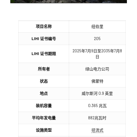
项目名称
纽伯里
LIHI 证书编号
205
2025年7月9日至2035年7月8
LIHI 证书期限
日
所有者
绿山电力公司
状态
佛蒙特
地点
威尔斯河 0.9 英里
装机容量
0.365 兆瓦
平均年发电量
882兆瓦时
设施类型
径流式