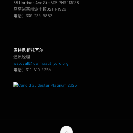
68 Harrison Ave Ste 605 PMB 113938
马萨诸塞州波士顿02111-1929
电话：339-234-9882
惠特尼·斯托瓦尔
通讯经理
wstovall@lowimpacthydro.org
电话：314-610-4254