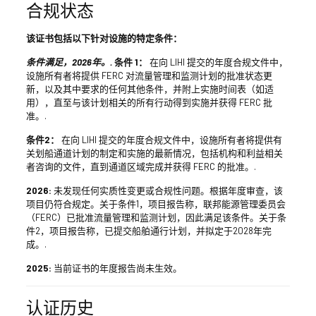
合规状态
该证书包括以下针对设施的特定条件：
条件满足，2026年。.
条件 1：
在向 LIHI 提交的年度合规文件中，
设施所有者将提供 FERC 对流量管理和监测计划的批准状态更
新，以及其中要求的任何其他条件，并附上实施时间表（如适
用），直至与该计划相关的所有行动得到实施并获得 FERC 批
准。.
条件2：
在向 LIHI 提交的年度合规文件中，设施所有者将提供有
关划船通道计划的制定和实施的最新情况，包括机构和利益相关
者咨询的文件，直到通道区域完成并获得 FERC 的批准。.
2026:
未发现任何实质性变更或合规性问题。根据年度审查，该
项目仍符合规定。关于条件1，项目报告称，联邦能源管理委员会
（FERC）已批准流量管理和监测计划，因此满足该条件。关于条
件2，项目报告称，已提交船舶通行计划，并拟定于2028年完
成。.
2025:
当前证书的年度报告尚未生效。
认证历史