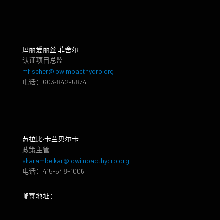
玛丽爱丽丝·菲舍尔
认证项目总监
mfischer@lowimpacthydro.org
电话：603-842-5834
苏拉比·卡兰贝尔卡
政策主管
skarambelkar@lowimpacthydro.org
电话：415-548-1006
邮寄地址：