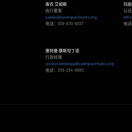
香农·艾姆斯
玛丽
执行董事
认证
sames@lowimpacthydro.org
mfis
电话：339-970-9337
电话：
惠特曼·康斯坦丁诺
行政经理
wconstantineau@lowimpacthydro.org
电话：339-234-9882