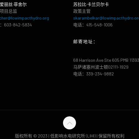
爱丽丝·菲舍尔
苏拉比·卡兰贝尔卡
项目总监
政策主管
cher@lowimpacthydro.org
skarambelkar@lowimpacthydro.or
603-842-5834
电话：415-548-1006
邮寄地址：
68 Harrison Ave Ste 605 PMB 1139
马萨诸塞州波士顿02111-1929
电话：339-234-9882
版权所有 © 2023 | 低影响水电研究所 (LIHI) | 保留所有权利