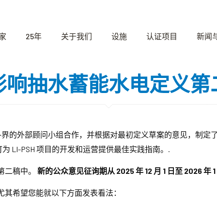
家
25年
关于我们
设施
认证项目
新闻
影响抽水蓄能水电定义第
水电行业各界的外部顾问小组合作，并根据对最初定义草案的意见，制
可为 LI-PSH 项目的开发和运营提供最佳实践指南。.
第二稿中。
新的公众意见征询期从 2025 年 12 月 1 日至 2026 年 1
尤其希望您能就以下方面发表看法：