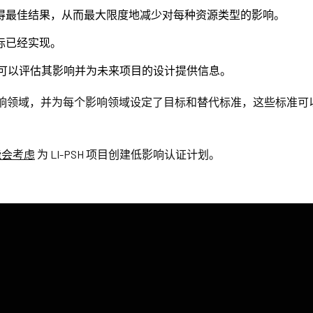
得最佳结果，从而最大限度地减少对每种资源类型的影响。
标已经实现。
项目可以评估其影响并为未来项目的设计提供信息。
影响领域，并为每个影响领域设定了目标和替代标准，这些标准可以
能会考虑
为 LI-PSH 项目创建低影响认证计划。