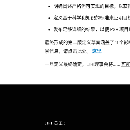
明确阐述严格但可实现的目标，以获
定义基于科学和知识的标准来证明目
发布足够详细的结果，以便 PSH 
最终形成的第二版定义草案涵盖了 11 个
景信息，请点击此处。
这里
.
一旦定义最终确定，LIHI理事会将……
可
LIHI 员工：