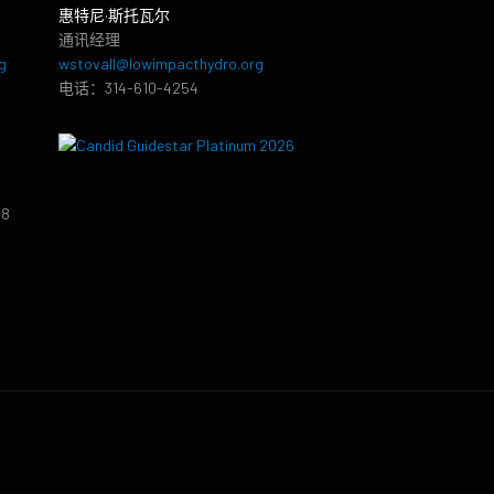
惠特尼·斯托瓦尔
通讯经理
g
wstovall@lowimpacthydro.org
电话：314-610-4254
38