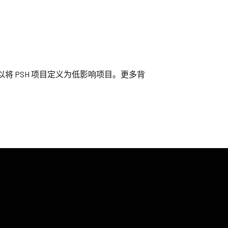
将 PSH 项目定义为低影响项目。更多背