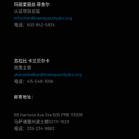
玛丽爱丽丝·菲舍尔
认证项目总监
mfischer@lowimpacthydro.org
电话：603-842-5834
苏拉比·卡兰贝尔卡
政策主管
skarambelkar@lowimpacthydro.org
电话：415-548-1006
邮寄地址：
68 Harrison Ave Ste 605 PMB 113938
马萨诸塞州波士顿02111-1929
电话：339-234-9882