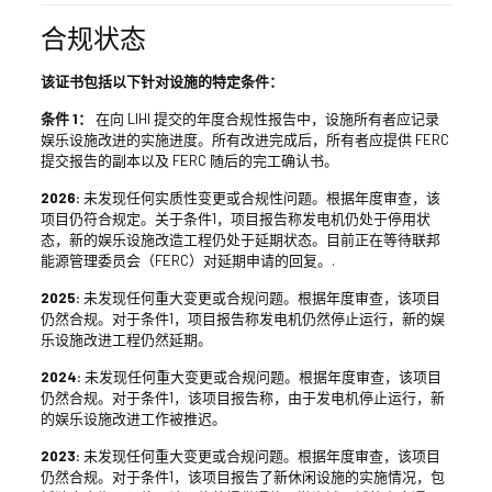
合规状态
该证书包括以下针对设施的特定条件：
条件 1：
在向 LIHI 提交的年度合规性报告中，设施所有者应记录
娱乐设施改进的实施进度。所有改进完成后，所有者应提供 FERC
提交报告的副本以及 FERC 随后的完工确认书。
2026:
未发现任何实质性变更或合规性问题。根据年度审查，该
项目仍符合规定。关于条件1，项目报告称发电机仍处于停用状
态，新的娱乐设施改造工程仍处于延期状态。目前正在等待联邦
能源管理委员会（FERC）对延期申请的回复。.
2025:
未发现任何重大变更或合规问题。根据年度审查，该项目
仍然合规。对于条件1，项目报告称发电机仍然停止运行，新的娱
乐设施改进工程仍然延期。
2024:
未发现任何重大变更或合规问题。根据年度审查，该项目
仍然合规。对于条件1，该项目报告称，由于发电机停止运行，新
的娱乐设施改进工作被推迟。
2023:
未发现任何重大变更或合规问题。根据年度审查，该项目
仍然合规。对于条件1，该项目报告了新休闲设施的实施情况，包