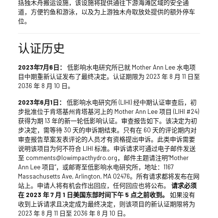
括独木舟搬运设施，该设施将提供通往下游海滩区域的安全通
道，方便钓鱼和游泳，以及为上游独木舟取放处提供的额外停车
位。
认证历史
2023年7月6日：
低影响水电研究所已就 Mother Ann Lee 水电项
目中期重新认证发布了最终决定。认证期限为 2023 年 8 月 11 日至
2036 年 8 月 10 日。
2023年6月1日：
低影响水电研究所 (LIHI) 经中期认证审查后，初
步批准位于肯塔基州肯塔基河上的 Mother Ann Lee 项目 (LIHI #24)
获得为期 13 年的新一轮低影响认证。审查报告如下。该决定为初
步决定，需等待 30 天的申诉期结束。只有在 60 天的评论期内对
审查报告草案发表评论的人员才有资格提出申诉。此类申诉需要
说明该项目为何不符合 LIHI 标准。申诉请求可通过电子邮件发送
至 comments@lowimpacthydro.org，邮件主题请注明“Mother
Ann Lee 项目”，或邮寄至低影响水电研究所，地址：1167
Massachusetts Ave, Arlington, MA 02476。所有请求都将发布在网
站上。申请人将有机会作出回应，任何回应也将公布。
请求必须
在 2023 年 7 月 1 日美国东部时间下午 5 点之前收到。
如果没有
收到上诉请求且决定成为最终决定，则该项目的新认证期限将为
2023 年 8 月 11 日至 2036 年 8 月 10 日。