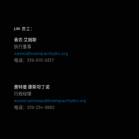
LIHI 员工：
香农·艾姆斯
执行董事
sames@lowimpacthydro.org
电话：339-970-9337
惠特曼·康斯坦丁诺
行政经理
wconstantineau@lowimpacthydro.org
电话：339-234-9882