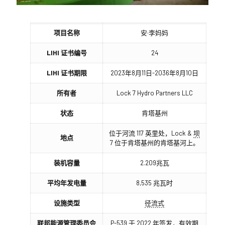
项目名称
安·李妈妈
LIHI 证书编号
24
LIHI 证书期限
2023年8月11日-2036年8月10日
所有者
Lock 7 Hydro Partners LLC
状态
肯塔基州
位于河流 117 英里处，Lock &
坝
地点
7 位于肯塔基州的肯塔基河上。
装机容量
2.209兆瓦
平均年发电量
8,535 兆瓦时
设施类型
径流式
联邦能源管理委员会
P-539 于 2022 年签发，有效期