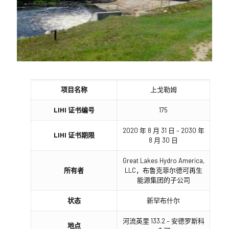
项目名称
上戈勒姆
LIHI 证书编号
175
2020 年 8 月 31 日 – 2030 年
LIHI 证书期限
8 月 30 日
Great Lakes Hydro America,
所有者
LLC，布鲁克菲尔德可再生
能源集团的子公司
状态
新罕布什尔
河流英里 133.2 – 安德罗斯科
地点