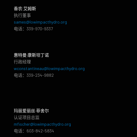
香农·艾姆斯
执行董事
sames@lowimpacthydro.org
电话：339-970-9337
惠特曼·康斯坦丁诺
行政经理
wconstantineau@lowimpacthydro.org
电话：339-234-9882
玛丽爱丽丝·菲舍尔
认证项目总监
mfischer@lowimpacthydro.org
电话：603-842-5834