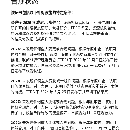
合规状态
该证书包括以下针对设施的特定条件：
条件于 2026 年满足。.
条件 1：
设施所有者应向 LIHI 提供项目重
新许可的持续状态更新，包括研究、FERC 备案、资源机构咨询、
处方和建议以及机构对研究结果的评论。LIHI 保留根据重新许可
的结果修改证书或条件的权利。
2025:
未发现任何重大变更或合规问题。根据年度审查，该项目
仍然合规。对于条件1，该项目提供了状态更新和重新许可文件的
链接。联邦能源管理委员会 (FERC) 于 2024 年 10 月 7 日发布了最
终环境评估报告，国家水资源与环境部 (NHDES) 于 2024 年 9 月 19
日发布了水质认证。
2024:
未发现任何重大变化或合规性问题。根据年度审查，该项
目仍然合规。对于条件 1，该项目提供了状态更新和重新许可文件
的链接。FERC 于 2024 年 5 月 23 日发布了其环境评估草案。
2023:
未发现任何重大变化或合规问题。根据年度审查，该项目
仍符合规定。对于条件 1，该项目报告的状态没有变化。该项目报
告了由于设备故障导致的流量偏差，不被视为 FERC 违规行为。
2022:
未发现任何重大变化或合规问题。根据年度审查，该项目
仍然合规。对于条件 1，该项目报告称已于 2022 年 8 月 29 日提交