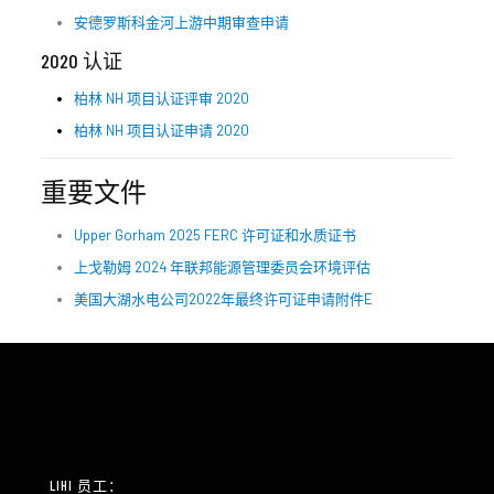
安德罗斯科金河上游中期审查申请
2020 认证
柏林 NH 项目认证评审 2020
柏林 NH 项目认证申请 2020
重要文件
Upper Gorham 2025 FERC 许可证和水质证书
上戈勒姆 2024 年联邦能源管理委员会环境评估
美国大湖水电公司2022年最终许可证申请附件E
LIHI 员工：