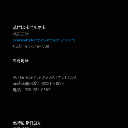
苏拉比·卡兰贝尔卡
政策主管
skarambelkar@lowimpacthydro.org
电话：415-548-1006
邮寄地址：
68 Harrison Ave Ste 605 PMB 113938
马萨诸塞州波士顿02111-1929
电话：339-234-9882
惠特尼·斯托瓦尔