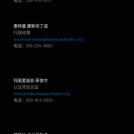
电话：339-970-9337
惠特曼·康斯坦丁诺
行政经理
wconstantineau@lowimpacthydro.org
电话：339-234-9882
玛丽爱丽丝·菲舍尔
认证项目总监
mfischer@lowimpacthydro.org
电话：603-842-5834