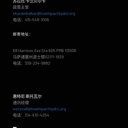
苏拉比·卡兰贝尔卡
政策主管
skarambelkar@lowimpacthydro.org
电话：415-548-1006
邮寄地址：
68 Harrison Ave Ste 605 PMB 113938
马萨诸塞州波士顿02111-1929
电话：339-234-9882
惠特尼·斯托瓦尔
通讯经理
wstovall@lowimpacthydro.org
电话：314-610-4254