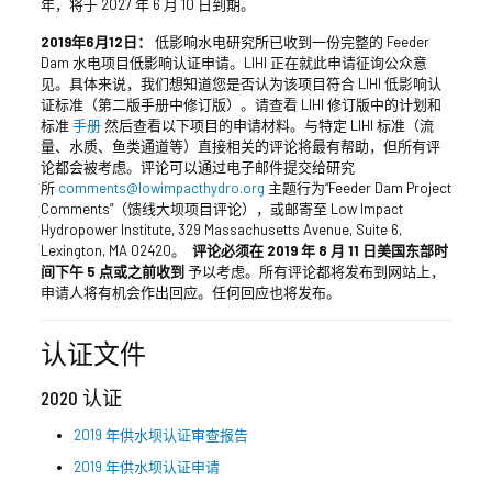
年，将于 2027 年 6 月 10 日到期。
2019年6月12日：
低影响水电研究所已收到一份完整的 Feeder
Dam 水电项目低影响认证申请。LIHI 正在就此申请征询公众意
见。具体来说，我们想知道您是否认为该项目符合 LIHI 低影响认
证标准（第二版手册中修订版）。请查看 LIHI 修订版中的计划和
标准
手册
然后查看以下项目的申请材料。与特定 LIHI 标准（流
量、水质、鱼类通道等）直接相关的评论将最有帮助，但所有评
论都会被考虑。评论可以通过电子邮件提交给研究
所
comments@lowimpacthydro.org
主题行为“Feeder Dam Project
Comments”（馈线大坝项目评论），或邮寄至 Low Impact
Hydropower Institute, 329 Massachusetts Avenue, Suite 6,
Lexington, MA 02420。
评论必须在 2019 年 8 月 11 日美国东部时
间下午 5 点或之前收到
予以考虑。所有评论都将发布到网站上，
申请人将有机会作出回应。任何回应也将发布。
认证文件
2020 认证
2019 年供水坝认证审查报告
2019 年供水坝认证申请