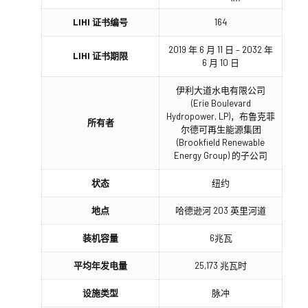
LIHI 证书编号
164
2019 年 6 月 11 日 – 2032 年
LIHI 证书期限
6 月 10 日
伊利大道水电有限公司
(Erie Boulevard
Hydropower, LP)，布鲁克菲
所有者
尔德可再生能源集团
(Brookfield Renewable
Energy Group) 的子公司
状态
纽约
地点
哈德逊河 203 英里河道
装机容量
6兆瓦
平均年发电量
25,173 兆瓦时
设施类型
脉冲