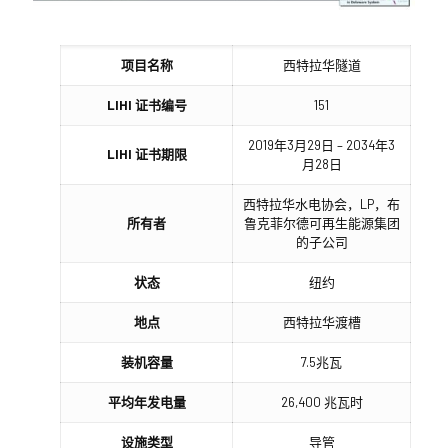
项目名称
西特拉华隧道
LIHI 证书编号
151
2019年3月29日 – 2034年3
LIHI 证书期限
月28日
西特拉华水电协会，LP，布
所有者
鲁克菲尔德可再生能源集团
的子公司
状态
纽约
地点
西特拉华渡槽
装机容量
7.5兆瓦
平均年发电量
26,400 兆瓦时
设施类型
导管