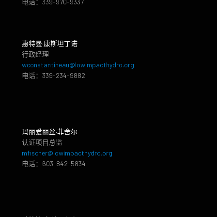
电话：339-970-9337
惠特曼·康斯坦丁诺
行政经理
wconstantineau@lowimpacthydro.org
电话：339-234-9882
玛丽爱丽丝·菲舍尔
认证项目总监
mfischer@lowimpacthydro.org
电话：603-842-5834