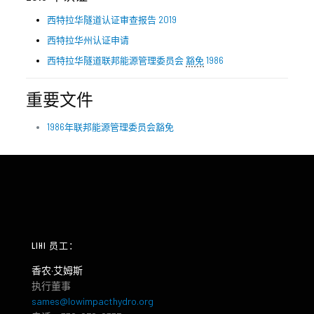
西特拉华隧道认证审查报告 2019
西特拉华州认证申请
西特拉华隧道联邦能源管理委员会
豁免
1986
重要文件
1986年联邦能源管理委员会豁免
LIHI 员工：
香农·艾姆斯
执行董事
sames@lowimpacthydro.org