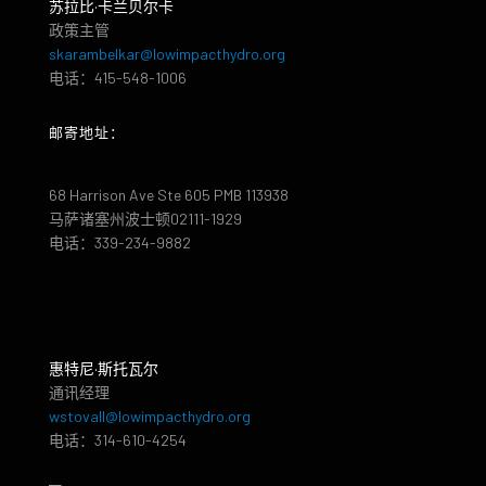
苏拉比·卡兰贝尔卡
政策主管
skarambelkar@lowimpacthydro.org
电话：415-548-1006
邮寄地址：
68 Harrison Ave Ste 605 PMB 113938
马萨诸塞州波士顿02111-1929
电话：339-234-9882
惠特尼·斯托瓦尔
通讯经理
wstovall@lowimpacthydro.org
电话：314-610-4254