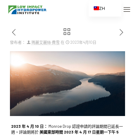
ZH
EN
ES
FR
發布者：
瑪麗艾麗絲·費雪
在
2023年4月10日
ZH_CN
2023 年 4 月 10 日：
Monroe Drop 認證申請的評論期間已延長一
週。評論期將於
美國東部時間 2023 年 4 月 17 日星期一下午 5