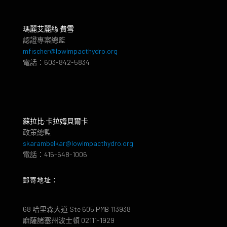
瑪麗艾麗絲·費雪
認證專案總監
mfischer@lowimpacthydro.org
電話：603-842-5834
蘇拉比·卡拉姆貝爾卡
政策總監
skarambelkar@lowimpacthydro.org
電話：415-548-1006
郵寄地址：
68 哈里森大道 Ste 605 PMB 113938
麻薩諸塞州波士頓 02111-1929