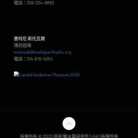
電話：339-234-9882
惠特尼·斯托瓦爾
傳訊經理
wstovall@lowimpacthydro.org
電話：314-610-4254
版權所有 © 2023 |低影響水電研究所 (LIHI) |版權所有