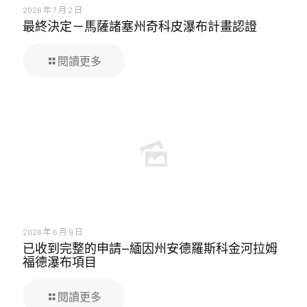
2026 年 7 月 2 日
最終決定－馬薩諸塞州奇科皮瀑布計畫認證
閱讀更多
2026 年 6 月 9 日
已收到完整的申請—緬因州安德羅斯科金河拉姆
福德瀑布項目
閱讀更多