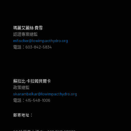
瑪麗艾麗絲·費雪
認證專案總監
mfischer@lowimpacthydro.org
電話：603-842-5834
蘇拉比·卡拉姆貝爾卡
政策總監
skarambelkar@lowimpacthydro.org
電話：415-548-1006
郵寄地址：