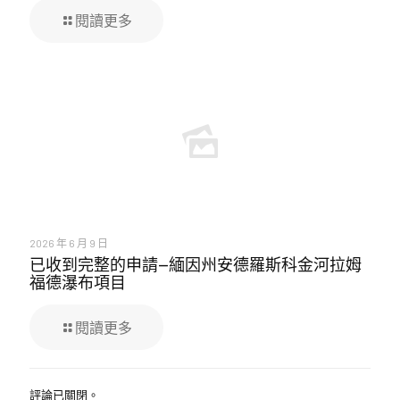
閱讀更多
2026 年 6 月 9 日
已收到完整的申請—緬因州安德羅斯科金河拉姆
福德瀑布項目
閱讀更多
評論已關閉。