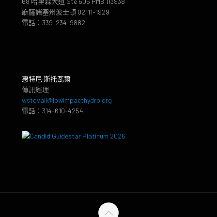
68 哈里森大道 Ste 605 PMB 113938
麻薩諸塞州波士頓 02111-1929
電話：339-234-9882
惠特尼·斯托瓦爾
傳訊經理
wstovall@lowimpacthydro.org
電話：314-610-4254