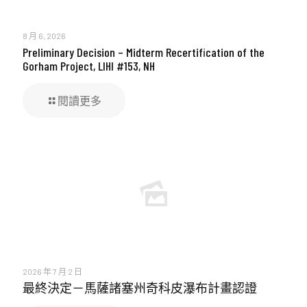
8 月 6, 2026
Preliminary Decision – Midterm Recertification of the
Gorham Project, LIHI #153, NH
閱讀更多
2026 年 7 月 2 日
最終決定－馬薩諸塞州奇科皮瀑布計畫認證