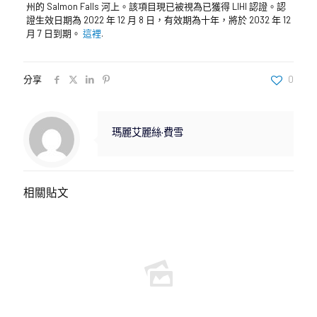
州的 Salmon Falls 河上。該項目現已被視為已獲得 LIHI 認證。認
證生效日期為 2022 年 12 月 8 日，有效期為十年，將於 2032 年 12
月 7 日到期。
這裡
.
分享
0
瑪麗艾麗絲·費雪
相關貼文