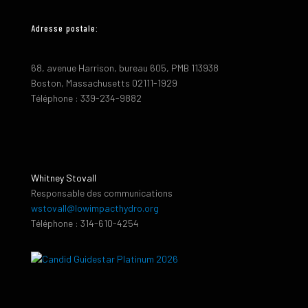
Adresse postale:
68, avenue Harrison, bureau 605, PMB 113938
Boston, Massachusetts 02111-1929
Téléphone : 339-234-9882
Whitney Stovall
Responsable des communications
wstovall@lowimpacthydro.org
Téléphone : 314-610-4254