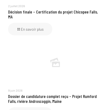
2 juillet 2026
Décision finale – Certification du projet Chicopee Falls,
MA
En savoir plus
9 juin 2026
Dossier de candidature complet reçu – Projet Rumford
Falls, rivière Androscoggin, Maine