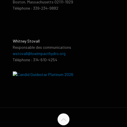
Boston, Massachusetts 02111-1929
Téléphone : 339-234-9882
Whitney Stovall
Responsable des communications
wstovall@lowimpacthydro.org
Téléphone : 314-610-4254