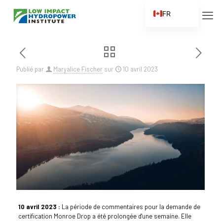
FR
EN
ES
ZH
Publié par
Maryalice Fischer
sur
10 avril 2023
ZH_CN
10 avril 2023 :
La période de commentaires pour la demande de
certification Monroe Drop a été prolongée d'une semaine. Elle