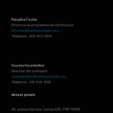
Maryalice Fischer
Directrice du programme de certification
mfischer@lowimpacthydro.org
Téléphone : 603-842-5834
Sourate Karambelkar
Directeur des politiques
skarambelkar@lowimpacthydro.org
Téléphone : 415-548-1006
Adresse postale:
68, avenue Harrison, bureau 605, PMB 113938