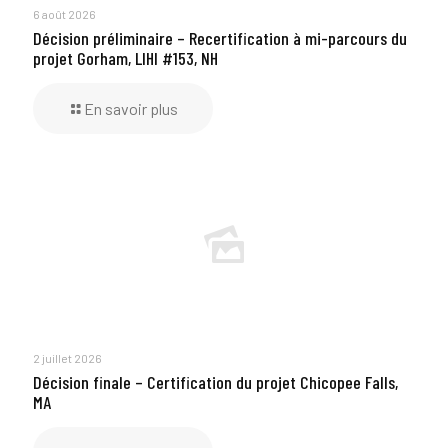
6 août 2026
Décision préliminaire – Recertification à mi-parcours du
projet Gorham, LIHI #153, NH
En savoir plus
2 juillet 2026
Décision finale – Certification du projet Chicopee Falls,
MA