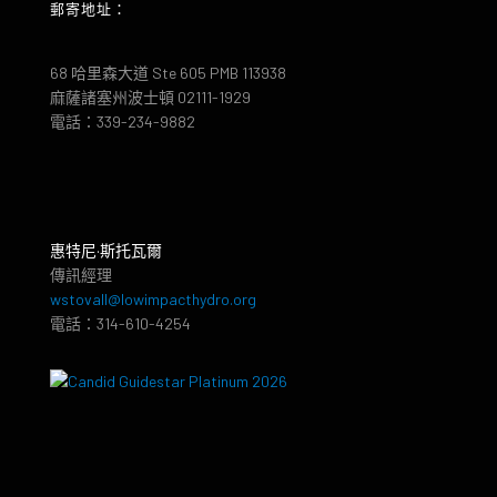
郵寄地址：
68 哈里森大道 Ste 605 PMB 113938
麻薩諸塞州波士頓 02111-1929
電話：339-234-9882
惠特尼·斯托瓦爾
傳訊經理
wstovall@lowimpacthydro.org
電話：314-610-4254