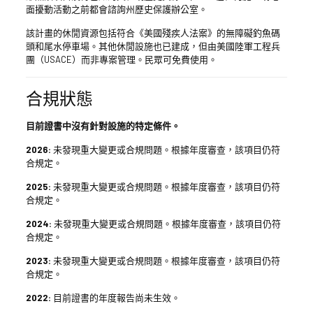
面擾動活動之前都會諮詢州歷史保護辦公室。
該計畫的休閒資源包括符合《美國殘疾人法案》的無障礙釣魚碼
頭和尾水停車場。其他休閒設施也已建成，但由美國陸軍工程兵
團（USACE）而非專案管理。民眾可免費使用。
合規狀態
目前證書中沒有針對設施的特定條件。
2026:
未發現重大變更或合規問題。根據年度審查，該項目仍符
合規定。
2025:
未發現重大變更或合規問題。根據年度審查，該項目仍符
合規定。
2024:
未發現重大變更或合規問題。根據年度審查，該項目仍符
合規定。
2023:
未發現重大變更或合規問題。根據年度審查，該項目仍符
合規定。
2022:
目前證書的年度報告尚未生效。