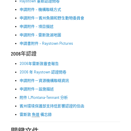
Raystown 重新認證問卷
申請附件 – 機構聯絡方式
申請附件－賓州魚類和野生動物委員會
申請附件 – 項目描述
申請附件 – 雷斯敦湖地圖
申請書附件 – Raystown Pictures
2006年認證
2006年雷斯敦審查報告
2006 年 Raystown 認證問卷
申請附件－資源機構聯絡資訊
申請附件－設施描述
附件 I_Montana-Tennant 分析
賓州環境保護部支持低影響認證的信函
雷斯敦
魚道
備忘錄
關鍵文件