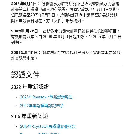
2014年6月4日：
低影響水力發電研究所已收到雷斯敦水力發電
計畫第二期認證申請。現有認證期限原定於2014年8月11日到期，
但已延長至2015年3月31日，以便內部審查申請是否延長認證期
限。申請資料可在下方「文件」部分找到。
2007年1月22日：
雷斯敦水力發電計畫已被認證為低影響項目，
有效期為八年，自 2006 年 8 月 11 日起生效，至 2014 年 8 月 11 日
到期。
2006年8月11日：
阿勒格尼電力合作社已提交了雷斯敦水力發電
計畫認證申請。
認證文件
2022 年重新認證
2023年Raystown重新認證報告
2022年雷斯頓再認證申請
2015 年重新認證
2015年Raystown再認證審查報告