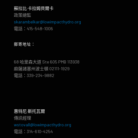
蘇拉比·卡拉姆貝爾卡
政策總監
skarambelkar@lowimpacthydro.org
電話：415-548-1006
郵寄地址：
68 哈里森大道 Ste 605 PMB 113938
麻薩諸塞州波士頓 02111-1929
電話：339-234-9882
惠特尼·斯托瓦爾
傳訊經理
wstovall@lowimpacthydro.org
電話：314-610-4254