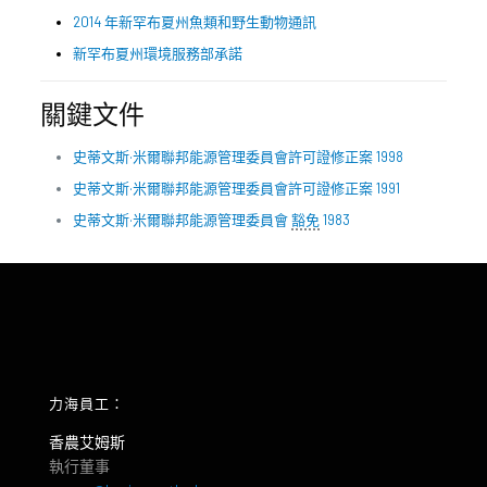
2014 年新罕布夏州魚類和野生動物通訊
新罕布夏州環境服務部承諾
關鍵文件
史蒂文斯·米爾聯邦能源管理委員會許可證修正案 1998
史蒂文斯·米爾聯邦能源管理委員會許可證修正案 1991
史蒂文斯·米爾聯邦能源管理委員會
豁免
1983
力海員工：
香農艾姆斯
執行董事