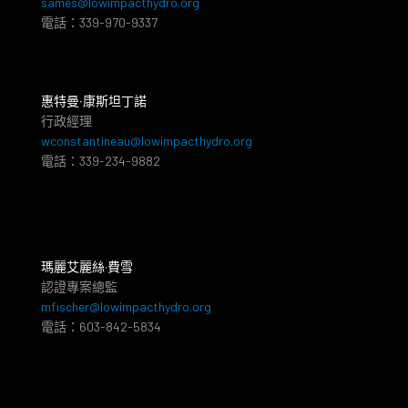
sames@lowimpacthydro.org
電話：339-970-9337
惠特曼‧康斯坦丁諾
行政經理
wconstantineau@lowimpacthydro.org
電話：339-234-9882
瑪麗艾麗絲·費雪
認證專案總監
mfischer@lowimpacthydro.org
電話：603-842-5834