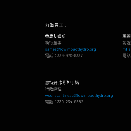
力海員工：
香農艾姆斯
瑪麗
執行董事
認證
sames@lowimpacthydro.org
mfis
電話：339-970-9337
電話：
惠特曼‧康斯坦丁諾
行政經理
wconstantineau@lowimpacthydro.org
電話：339-234-9882