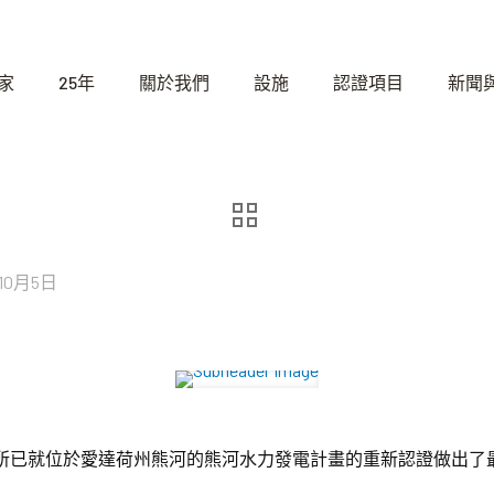
家
25年
關於我們
設施
認證項目
新聞
年10月5日
已就位於愛達荷州熊河的熊河水力發電計畫的重新認證做出了最終決