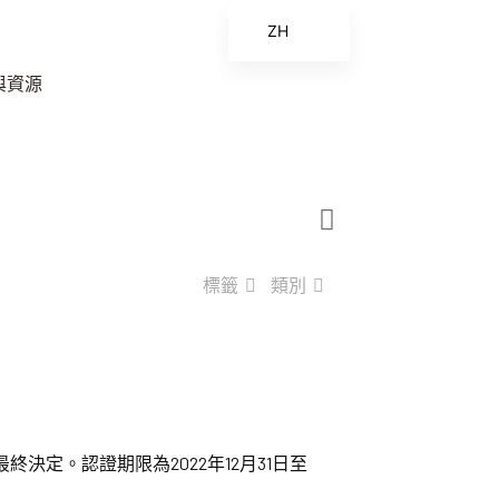
ZH
EN
與資源
ES
FR
ZH_CN
標籤
類別
定。認證期限為2022年12月31日至