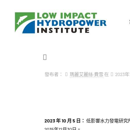
發布者：
瑪麗艾麗絲·費雪
在
2023
2023 年 10 月 5 日：
低影響水力發電研究所
2035年12月30日。