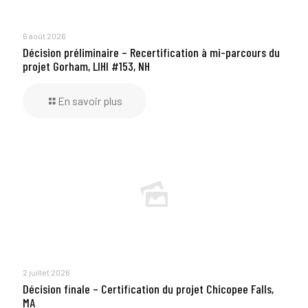
6 août 2026
Décision préliminaire – Recertification à mi-parcours du
projet Gorham, LIHI #153, NH
En savoir plus
2 juillet 2026
Décision finale – Certification du projet Chicopee Falls,
MA