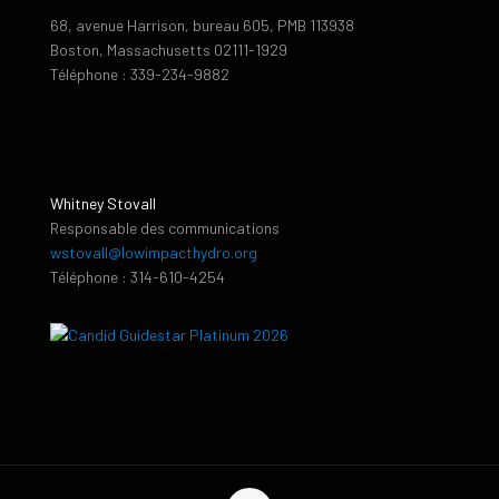
68, avenue Harrison, bureau 605, PMB 113938
Boston, Massachusetts 02111-1929
Téléphone : 339-234-9882
Whitney Stovall
Responsable des communications
wstovall@lowimpacthydro.org
Téléphone : 314-610-4254