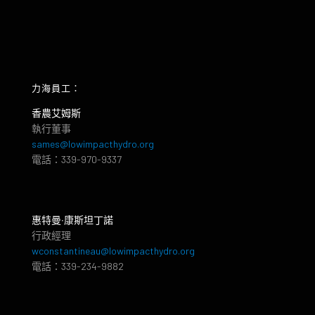
力海員工：
香農艾姆斯
執行董事
sames@lowimpacthydro.org
電話：339-970-9337
惠特曼‧康斯坦丁諾
行政經理
wconstantineau@lowimpacthydro.org
電話：339-234-9882