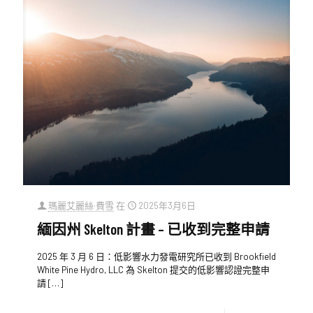
瑪麗艾麗絲·費雪
在
2025年3月6日
緬因州 Skelton 計畫 – 已收到完整申請
2025 年 3 月 6 日：低影響水力發電研究所已收到 Brookfield
White Pine Hydro, LLC 為 Skelton 提交的低影響認證完整申
請
[…]