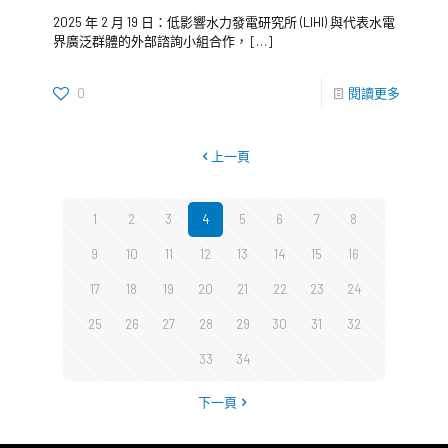
2025 年 2 月 19 日：低影響水力發電研究所 (LIHI) 與代表水電
界廣泛群體的外部諮詢小組合作，
[…]
0
閱讀更多
上一頁
1
2
3
4
5
6
7
8
9
10
11
12
13
14
15
16
17
18
19
20
21
22
23
24
25
26
27
28
29
30
31
32
33
34
下一頁