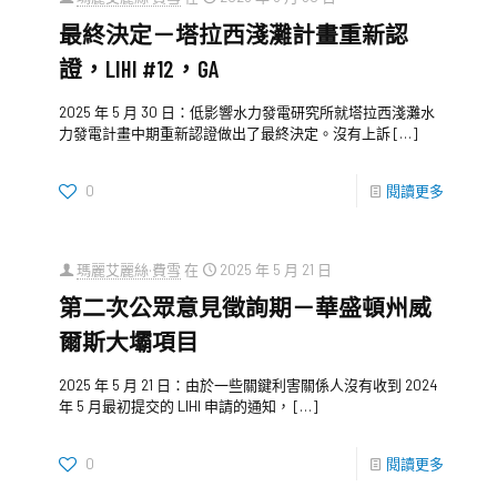
最終決定－塔拉西淺灘計畫重新認
證，LIHI #12，GA
2025 年 5 月 30 日：低影響水力發電研究所就塔拉西淺灘水
力發電計畫中期重新認證做出了最終決定。沒有上訴
[…]
0
閱讀更多
瑪麗艾麗絲·費雪
在
2025 年 5 月 21 日
第二次公眾意見徵詢期－華盛頓州威
爾斯大壩項目
2025 年 5 月 21 日：由於一些關鍵利害關係人沒有收到 2024
年 5 月最初提交的 LIHI 申請的通知，
[…]
0
閱讀更多