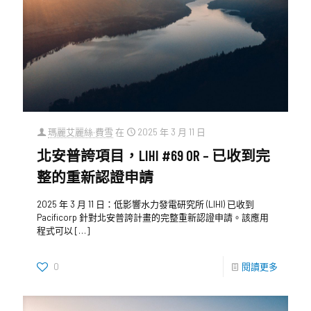
瑪麗艾麗絲·費雪
在
2025 年 3 月 11 日
北安普誇項目，LIHI #69 OR – 已收到完
整的重新認證申請
2025 年 3 月 11 日：低影響水力發電研究所 (LIHI) 已收到
Pacificorp 針對北安普誇計畫的完整重新認證申請。該應用
程式可以
[…]
0
閱讀更多