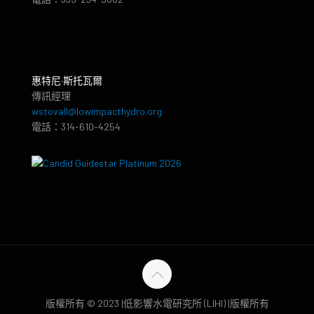
惠特尼·斯托瓦爾
傳訊經理
wstovall@lowimpacthydro.org
電話：314-610-4254
版權所有 © 2023 |低影響水電研究所 (LIHI) |版權所有