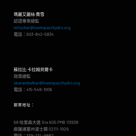
瑪麗艾麗絲·費雪
認證專案總監
mfischer@lowimpacthydro.org
電話：603-842-5834
蘇拉比·卡拉姆貝爾卡
政策總監
skarambelkar@lowimpacthydro.org
電話：415-548-1006
郵寄地址：
68 哈里森大道 Ste 605 PMB 113938
麻薩諸塞州波士頓 02111-1929
電話：339-234-9882