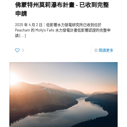
佛蒙特州莫莉瀑布計畫 - 已收到完整
申請
2025 年 4 月 2 日：低影響水力發電研究所已收到位於
Peacham 的 Molly's Falls 水力發電計畫低影響認證的完整申
請
[…]
0
閱讀更多