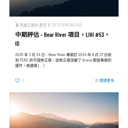
瑪麗艾麗絲·費雪
在
2025年3月24日
中期評估 – Bear River 項目，LIHI #53，
ID
2025 年 3 月 24 日：Bear River 專案於 2024 年 8 月 27 日收
到 FERC 許可證修正案，該修正案改變了 Grace 開發專案的
運作。根據第
[…]
0
閱讀更多