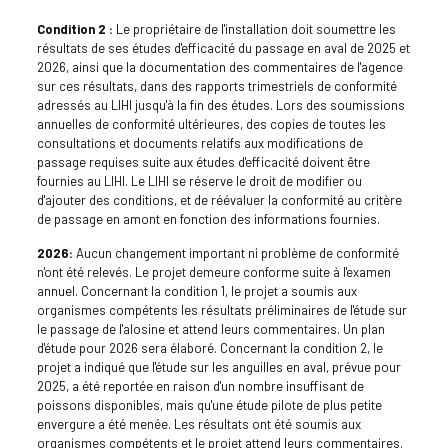
Condition 2 :
Le propriétaire de l'installation doit soumettre les
résultats de ses études d'efficacité du passage en aval de 2025 et
2026, ainsi que la documentation des commentaires de l'agence
sur ces résultats, dans des rapports trimestriels de conformité
adressés au LIHI jusqu'à la fin des études. Lors des soumissions
annuelles de conformité ultérieures, des copies de toutes les
consultations et documents relatifs aux modifications de
passage requises suite aux études d'efficacité doivent être
fournies au LIHI. Le LIHI se réserve le droit de modifier ou
d'ajouter des conditions, et de réévaluer la conformité au critère
de passage en amont en fonction des informations fournies.
2026:
Aucun changement important ni problème de conformité
n'ont été relevés. Le projet demeure conforme suite à l'examen
annuel. Concernant la condition 1, le projet a soumis aux
organismes compétents les résultats préliminaires de l'étude sur
le passage de l'alosine et attend leurs commentaires. Un plan
d'étude pour 2026 sera élaboré. Concernant la condition 2, le
projet a indiqué que l'étude sur les anguilles en aval, prévue pour
2025, a été reportée en raison d'un nombre insuffisant de
poissons disponibles, mais qu'une étude pilote de plus petite
envergure a été menée. Les résultats ont été soumis aux
organismes compétents et le projet attend leurs commentaires.