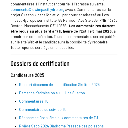
commentaires à l'Institut par courriel à l'adresse suivante :
comments@lowimpacthydro.org
avec « Commentaires sur le
projet Skelton » dans l'objet, ou par courrier adressé au Low
Impact Hydropower Institute, 68 Harrison Ave Ste 605, PMB 113938
Boston, Massachusetts 02111-1929.
Les commentaires doivent
être reçus au plus tard à 17 h, heure de l'Est, le 5 mai 2025.
à
prendre en considération. Tous les commentaires seront publiés
sur le site Web et le candidat aura la possibilité d'y répondre.
Toute réponse sera également publiée.
Dossiers de certification
Candidature 2025
Rapport d'examen de la certification Skelton 2025
Demande d'admission au LIHI de Skelton
Commentaires TU
Commentaires de suivi de TU
Réponse de Brookfield aux commentaires de TU
Rivière Saco 2024
Diadrome
Passage des poissons