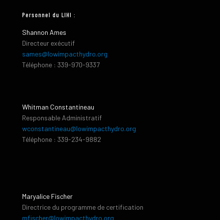
Personnel du LIHI :
Shannon Ames
Directeur exécutif
sames@lowimpacthydro.org
Téléphone : 339-970-9337
Whitman Constantineau
Responsable Administratif
wconstantineau@lowimpacthydro.org
Téléphone : 339-234-9882
Maryalice Fischer
Directrice du programme de certification
mfischer@lowimpacthydro.org