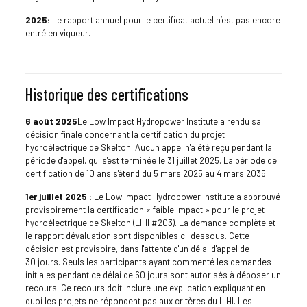
2025:
Le rapport annuel pour le certificat actuel n’est pas encore
entré en vigueur.
Historique des certifications
6 août 2025
Le Low Impact Hydropower Institute a rendu sa
décision finale concernant la certification du projet
hydroélectrique de Skelton. Aucun appel n'a été reçu pendant la
période d'appel, qui s'est terminée le 31 juillet 2025. La période de
certification de 10 ans s'étend du 5 mars 2025 au 4 mars 2035.
1er juillet 2025 :
Le Low Impact Hydropower Institute a approuvé
provisoirement la certification « faible impact » pour le projet
hydroélectrique de Skelton (LIHI #203). La demande complète et
le rapport d'évaluation sont disponibles ci-dessous. Cette
décision est provisoire, dans l'attente d'un délai d'appel de
30 jours. Seuls les participants ayant commenté les demandes
initiales pendant ce délai de 60 jours sont autorisés à déposer un
recours. Ce recours doit inclure une explication expliquant en
quoi les projets ne répondent pas aux critères du LIHI. Les