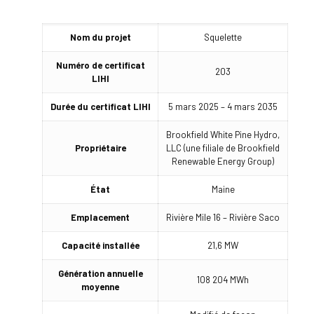
Nom du projet
Squelette
Numéro de certificat
203
LIHI
Durée du certificat LIHI
5 mars 2025 – 4 mars 2035
Brookfield White Pine Hydro,
Propriétaire
LLC (une filiale de Brookfield
Renewable Energy Group)
État
Maine
Emplacement
Rivière Mile 16 – Rivière Saco
Capacité installée
21,6 MW
Génération annuelle
108 204 MWh
moyenne