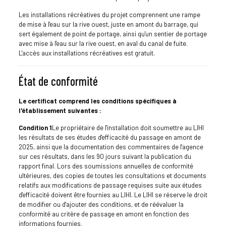
Les installations récréatives du projet comprennent une rampe
de mise à l'eau sur la rive ouest, juste en amont du barrage, qui
sert également de point de portage, ainsi qu'un sentier de portage
avec mise à l'eau sur la rive ouest, en aval du canal de fuite.
L'accès aux installations récréatives est gratuit.
État de conformité
Le certificat comprend les conditions spécifiques à
l'établissement suivantes :
Condition 1
Le propriétaire de l'installation doit soumettre au LIHI
les résultats de ses études d'efficacité du passage en amont de
2025, ainsi que la documentation des commentaires de l'agence
sur ces résultats, dans les 90 jours suivant la publication du
rapport final. Lors des soumissions annuelles de conformité
ultérieures, des copies de toutes les consultations et documents
relatifs aux modifications de passage requises suite aux études
d'efficacité doivent être fournies au LIHI. Le LIHI se réserve le droit
de modifier ou d'ajouter des conditions, et de réévaluer la
conformité au critère de passage en amont en fonction des
informations fournies.