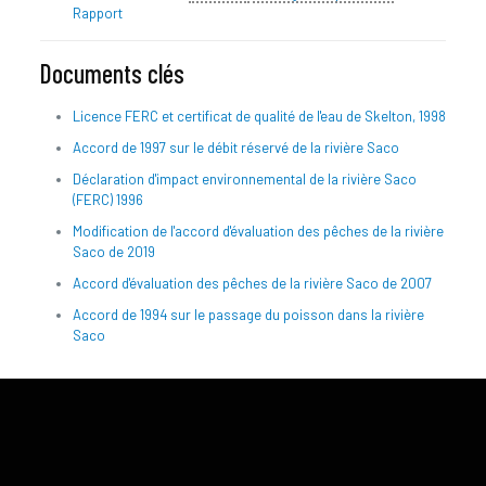
Rapport
Documents clés
Licence FERC et certificat de qualité de l'eau de Skelton, 1998
Accord de 1997 sur le débit réservé de la rivière Saco
Déclaration d'impact environnemental de la rivière Saco
(FERC) 1996
Modification de l'accord d'évaluation des pêches de la rivière
Saco de 2019
Accord d'évaluation des pêches de la rivière Saco de 2007
Accord de 1994 sur le passage du poisson dans la rivière
Saco