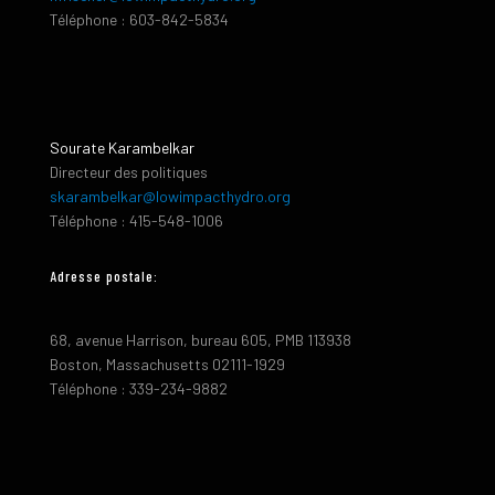
Téléphone : 603-842-5834
Sourate Karambelkar
Directeur des politiques
skarambelkar@lowimpacthydro.org
Téléphone : 415-548-1006
Adresse postale:
68, avenue Harrison, bureau 605, PMB 113938
Boston, Massachusetts 02111-1929
Téléphone : 339-234-9882