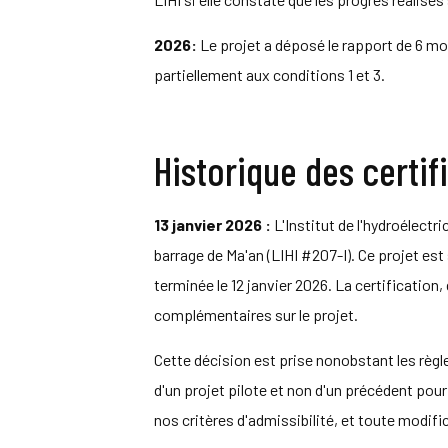
2026:
Le projet a déposé le rapport de 6 mo
partiellement aux conditions 1 et 3.
Historique des certif
13 janvier 2026 :
L'Institut de l'hydroélectri
barrage de Ma'an (LIHI #207-I). Ce projet est s
terminée le 12 janvier 2026. La certification
complémentaires sur le projet.
Cette décision est prise nonobstant les règle
d'un projet pilote et non d'un précédent po
nos critères d'admissibilité, et toute modif