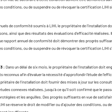
des conditions, ou de suspendre ou de révoquer la certification LIHI 
uels de conformité soumis à LIHI, le propriétaire de l'installation 
, ainsi que des résultats des évaluations d'efficacité réalisées. Il
ue rapport annuel de conformité doit démontrer des progrès suffisan
des conditions, ou de suspendre ou de révoquer la certification LIHI s
3 :
Dans un délai de six mois, le propriétaire de l'installation doit
reconnus afin d'évaluer la nécessité d'approfondir l'étude de l'effi
riétaire de l'installation doit fournir des mises à jour sur les consul
udes connexes réalisées, jusqu'à ce qu'il soit confirmé que le pass
rotégées et les anguilles. Des progrès suffisants en vue de satisfa
HI se réserve le droit de modifier ou d'ajouter des conditions, ou de
 sont insuffisants.