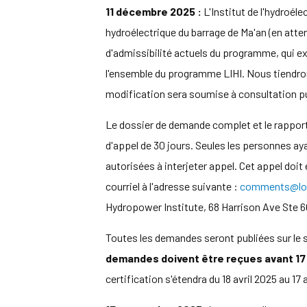
11 décembre 2025 :
L'Institut de l'hydroéle
hydroélectrique du barrage de Ma'an (en atten
d'admissibilité actuels du programme, qui exc
l'ensemble du programme LIHI. Nous tiendron
modification sera soumise à consultation p
Le dossier de demande complet et le rapport 
d'appel de 30 jours. Seules les personnes ay
autorisées à interjeter appel. Cet appel doi
courriel à l'adresse suivante :
comments@lo
Hydropower Institute, 68 Harrison Ave Ste 
Toutes les demandes seront publiées sur le 
demandes doivent être reçues avant 17 h
certification s'étendra du 18 avril 2025 au 17 