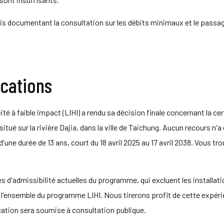
is documentant la consultation sur les débits minimaux et le passag
ications
cité à faible impact (LIHI) a rendu sa décision finale concernant la ce
itué sur la rivière Dajia, dans la ville de Taichung. Aucun recours n'a 
, d'une durée de 13 ans, court du 18 avril 2025 au 17 avril 2038. Vous
s d'admissibilité actuelles du programme, qui excluent les installatio
ur l'ensemble du programme LIHI. Nous tirerons profit de cette expé
ication sera soumise à consultation publique.