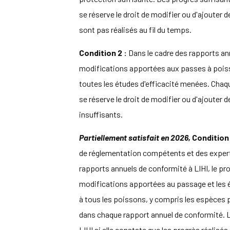
se réserve le droit de modifier ou d'ajouter 
sont pas réalisés au fil du temps.
Condition 2 :
Dans le cadre des rapports ann
modifications apportées aux passes à poissons
toutes les études d'efficacité menées. Chaq
se réserve le droit de modifier ou d'ajouter 
insuffisants.
Partiellement satisfait en 2026,
Condition 
de réglementation compétents et des experts 
rapports annuels de conformité à LIHI, le prop
modifications apportées au passage et les ét
à tous les poissons, y compris les espèces p
dans chaque rapport annuel de conformité. LI
LIHI si elle constate que les progrès réalisés