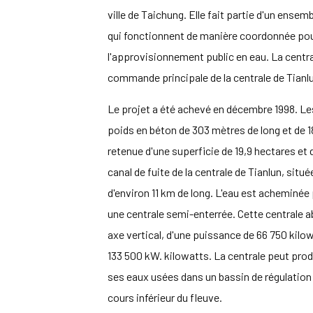
ville de Taichung.
Elle fait partie d'un ensemb
qui fonctionnent de manière coordonnée pour l
l'approvisionnement public en eau. La central
commande principale de la centrale de Tianl
Le projet a été achevé en décembre 1998. Le
poids en béton de 303 mètres de long et de 1
retenue d'une superficie de 19,9 hectares et
canal de fuite de la centrale de Tianlun, situ
d'environ 11 km de long. L'eau est acheminée
une centrale semi-enterrée. Cette centrale a
axe vertical, d'une puissance de 66 750 kilo
133 500 kW.
kilowatts. La centrale peut prod
ses eaux usées dans un bassin de régulation à
cours inférieur du fleuve.