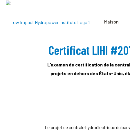
Maison
Certificat LIHI #20
L’examen de certification de la centra
projets en dehors des États-Unis, élar
Le projet de centrale hydroélectrique du barra