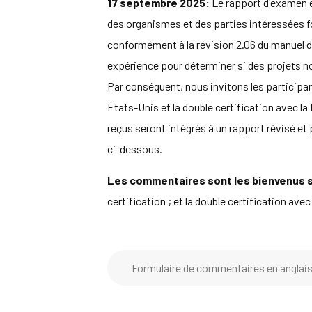
17 septembre 2025
:
Le rapport d'examen es
des organismes et des parties intéressées fou
conformément à la révision 2.06 du manuel d
expérience pour déterminer si des projets no
Par conséquent, nous invitons les participan
États-Unis et la double certification avec la
reçus seront intégrés à un rapport révisé et 
ci-dessous.
Les commentaires sont les bienvenus su
certification ; et la double certification ave
Formulaire de commentaires en anglai