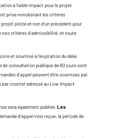
ication à faible impact pour le projet
 est prise nonobstant les critères
n projet pilote et non d'un précédent pour
os critères d'admissibilité, et toute
ire et soumise à l'expiration du délai
e de consultation publique de 60 jours sont
s demandes d'appel peuvent être soumises par
 ou par courrier adressé au Low Impact
onse sera également publiée.
Les
emande d'appel n'est reçue, la période de