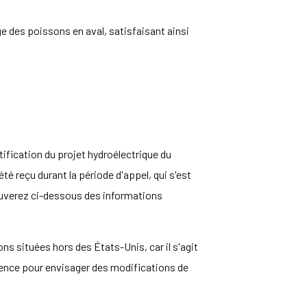
e des poissons en aval, satisfaisant ainsi
rtification du projet hydroélectrique du
été reçu durant la période d'appel, qui s'est
 trouverez ci-dessous des informations
ns situées hors des États-Unis, car il s'agit
rience pour envisager des modifications de