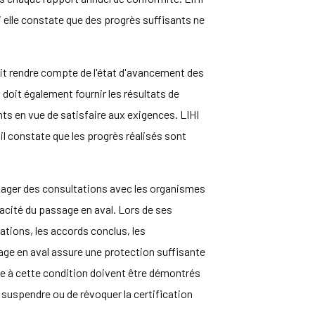
si elle constate que des progrès suffisants ne
doit rendre compte de l'état d'avancement des
 doit également fournir les résultats de
ts en vue de satisfaire aux exigences. LIHI
'il constate que les progrès réalisés sont
 engager des consultations avec les organismes
cacité du passage en aval. Lors de ses
tations, les accords conclus, les
age en aval assure une protection suffisante
ire à cette condition doivent être démontrés
 suspendre ou de révoquer la certification