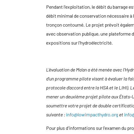
Pendant l'exploitation, le débit du barrage es
débit minimal de conservation nécessaire à l
tronçon contourné. Le projet prévoit égale
avec observation publique, une plateforme d
expositions sur l'hydroélectricité.
L'évaluation de Ma'an a été menée avec l'Hyd
d'un programme pilote visant à évaluer la fa
protocole d'accord entre la HSA et le LIHI).
mener un deuxième projet pilote aux États-Uni
soumettre votre projet de double certification
suivante :
info@lowimpacthydro.org
et
info
Pour plus d'informations sur l'examen du pro