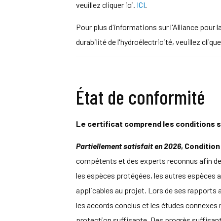
veuillez cliquer ici.
ICI
.
Pour plus d'informations sur l'Alliance pour l
durabilité de l'hydroélectricité, veuillez clique
État de conformité
Le certificat comprend les conditions s
Partiellement satisfait en 2026
, Condition 
compétents et des experts reconnus afin de 
les espèces protégées, les autres espèces a
applicables au projet. Lors de ses rapports an
les accords conclus et les études connexes ré
protection suffisante. Des progrès suffisan