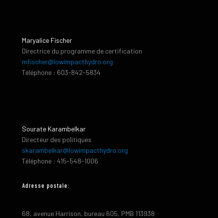
Maryalice Fischer
Directrice du programme de certification
mfischer@lowimpacthydro.org
Téléphone : 603-842-5834
Sourate Karambelkar
Directeur des politiques
skarambelkar@lowimpacthydro.org
Téléphone : 415-548-1006
Adresse postale:
68, avenue Harrison, bureau 605, PMB 113938