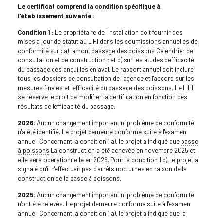
Le certificat comprend la condition spécifique à
l'établissement suivante :
Condition 1 :
Le propriétaire de l'installation doit fournir des
mises à jour de statut au LIHI dans les soumissions annuelles de
conformité sur : a) l'amont
passage des poissons
Calendrier de
consultation et de construction ; et b) sur les études d'efficacité
du passage des anguilles en aval. Le rapport annuel doit inclure
tous les dossiers de consultation de l'agence et l'accord sur les
mesures finales et l'efficacité du passage des poissons. Le LIHI
se réserve le droit de modifier la certification en fonction des
résultats de l'efficacité du passage.
2026:
Aucun changement important ni problème de conformité
n'a été identifié. Le projet demeure conforme suite à l'examen
annuel. Concernant la condition 1 a), le projet a indiqué que
passe
à poissons
La construction a été achevée en novembre 2025 et
elle sera opérationnelle en 2026. Pour la condition 1 b), le projet a
signalé qu'il n'effectuait pas d'arrêts nocturnes en raison de la
construction de la passe à poissons.
2025:
Aucun changement important ni problème de conformité
n'ont été relevés. Le projet demeure conforme suite à l'examen
annuel. Concernant la condition 1 a), le projet a indiqué que la