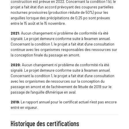
construction est prévue en 2022. Concernant la condition 1 b), le
projet a fait état d'un accord prévoyant des coupures partielles
nocturnes provisoires (production réduite de 50%) pour les
anguilles lorsque des précipitations de 0,25 po sont prévues
entre le 15 août et le 15 novembre.
2021:
Aucun changement ni problème de conformité n'a été
signalé. Le projet demeure conforme suite à l'examen annuel.
Concernant la condition 1, le projet a fait état d'une consultation
continue avec les organismes responsables des ressources sur
la conception finale du passage en amont.
2020:
Aucun changement ni problème de conformité n'a été
signalé. Le projet demeure conforme suite à l'examen annuel.
Concernant la condition 1, le projet a fait état d'une consultation
avec les organismes de ressources sur la conception du
passage en amont et de l'achèvement de l'étude de 2019 sur le
passage de l'anguille d'Amérique en aval.
2019:
Le rapport annuel pour le certificat actuel n’est pas encore
entré en vigueur.
Historique des certifications