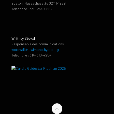
Boston, Massachusetts 02111-1929
Téléphone : 339-234-9882
Whitney Stovall
Responsable des communications
wstovall@lowimpacthydro.org
Téléphone : 314-610-4254