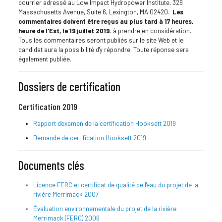
courrier adressé au Low Impact Hydropower Institute, 329
Massachusetts Avenue, Suite 6, Lexington, MA 02420.
Les
commentaires doivent être reçus au plus tard à 17 heures,
heure de l'Est, le 19 juillet 2019.
à prendre en considération.
Tous les commentaires seront publiés sur le site Web et le
candidat aura la possibilité d'y répondre. Toute réponse sera
également publiée.
Dossiers de certification
Certification 2019
Rapport d'examen de la certification Hooksett 2019
Demande de certification Hooksett 2019
Documents clés
Licence FERC et certificat de qualité de l'eau du projet de la
rivière Merrimack 2007
Évaluation environnementale du projet de la rivière
Merrimack (FERC) 2006