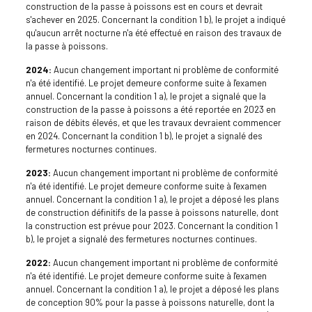
construction de la passe à poissons est en cours et devrait
s'achever en 2025. Concernant la condition 1 b), le projet a indiqué
qu'aucun arrêt nocturne n'a été effectué en raison des travaux de
la passe à poissons.
2024:
Aucun changement important ni problème de conformité
n'a été identifié. Le projet demeure conforme suite à l'examen
annuel. Concernant la condition 1 a), le projet a signalé que la
construction de la passe à poissons a été reportée en 2023 en
raison de débits élevés, et que les travaux devraient commencer
en 2024. Concernant la condition 1 b), le projet a signalé des
fermetures nocturnes continues.
2023:
Aucun changement important ni problème de conformité
n'a été identifié. Le projet demeure conforme suite à l'examen
annuel. Concernant la condition 1 a), le projet a déposé les plans
de construction définitifs de la passe à poissons naturelle, dont
la construction est prévue pour 2023. Concernant la condition 1
b), le projet a signalé des fermetures nocturnes continues.
2022:
Aucun changement important ni problème de conformité
n'a été identifié. Le projet demeure conforme suite à l'examen
annuel. Concernant la condition 1 a), le projet a déposé les plans
de conception 90% pour la passe à poissons naturelle, dont la