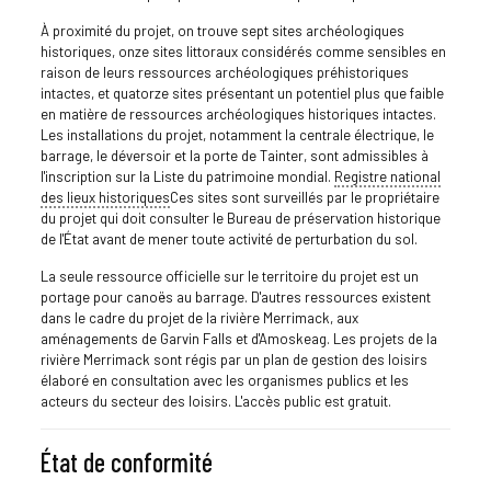
À proximité du projet, on trouve sept sites archéologiques
historiques, onze sites littoraux considérés comme sensibles en
raison de leurs ressources archéologiques préhistoriques
intactes, et quatorze sites présentant un potentiel plus que faible
en matière de ressources archéologiques historiques intactes.
Les installations du projet, notamment la centrale électrique, le
barrage, le déversoir et la porte de Tainter, sont admissibles à
l'inscription sur la Liste du patrimoine mondial.
Registre national
des lieux historiques
Ces sites sont surveillés par le propriétaire
du projet qui doit consulter le Bureau de préservation historique
de l'État avant de mener toute activité de perturbation du sol.
La seule ressource officielle sur le territoire du projet est un
portage pour canoës au barrage. D'autres ressources existent
dans le cadre du projet de la rivière Merrimack, aux
aménagements de Garvin Falls et d'Amoskeag. Les projets de la
rivière Merrimack sont régis par un plan de gestion des loisirs
élaboré en consultation avec les organismes publics et les
acteurs du secteur des loisirs. L'accès public est gratuit.
État de conformité