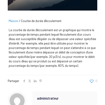
Maison
/
Courbe de durée d'écoulement
La courbe de durée d'écoulement est un graphique qui montre le
pourcentage de temps pendant lequel l'écoulement d'un cours
d'eau est susceptible d'égaler ou de dépasser une valeur spécifiée
d'intérêt. Par exemple, elle peut être utilisée pour montrer le
pourcentage de temps pendant lequel on peut s'attendre à ce que
l'écoulement d'une rivière dépasse un débit de conception d'une
valeur spécifiée (par exemple, 20 pi3/s), ou pour montrer le débit
du cours d'eau qui se produit ou est dépassé un certain
pourcentage du temps (par exemple, 80% du temps).
Partager
0
administrateur