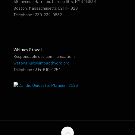
68, avenue Harrison, bureau 605, PMB 113938
Boston, Massachusetts 02111-1929
Téléphone : 339-234-9882
Whitney Stovall
Responsable des communications
wstovall@lowimpacthydro.org
Téléphone : 314-610-4254