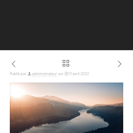
Publié par
administrateur
sur
11 avril 2022