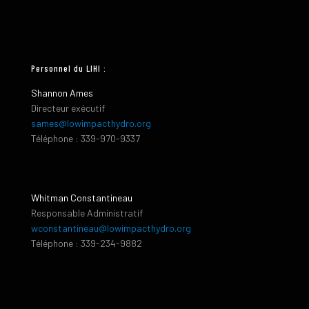
Personnel du LIHI :
Shannon Ames
Directeur exécutif
sames@lowimpacthydro.org
Téléphone : 339-970-9337
Whitman Constantineau
Responsable Administratif
wconstantineau@lowimpacthydro.org
Téléphone : 339-234-9882