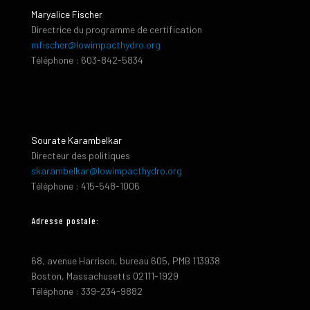
Maryalice Fischer
Directrice du programme de certification
mfischer@lowimpacthydro.org
Téléphone : 603-842-5834
Sourate Karambelkar
Directeur des politiques
skarambelkar@lowimpacthydro.org
Téléphone : 415-548-1006
Adresse postale:
68, avenue Harrison, bureau 605, PMB 113938
Boston, Massachusetts 02111-1929
Téléphone : 339-234-9882