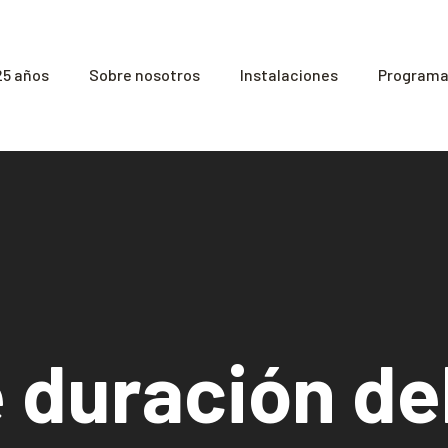
25 años
Sobre nosotros
Instalaciones
Programas
 duración del