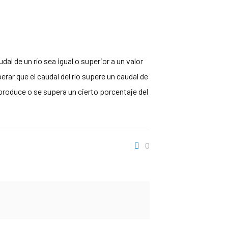
al de un río sea igual o superior a un valor
rar que el caudal del río supere un caudal de
 produce o se supera un cierto porcentaje del
0