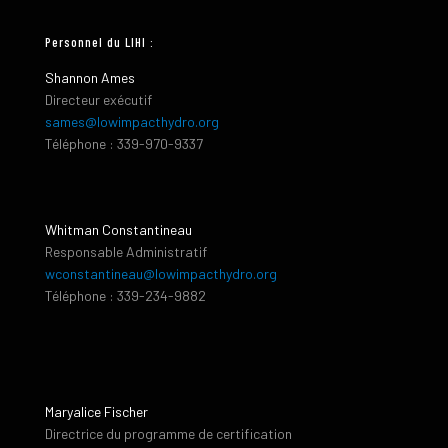
Personnel du LIHI :
Shannon Ames
Directeur exécutif
sames@lowimpacthydro.org
Téléphone : 339-970-9337
Whitman Constantineau
Responsable Administratif
wconstantineau@lowimpacthydro.org
Téléphone : 339-234-9882
Maryalice Fischer
Directrice du programme de certification