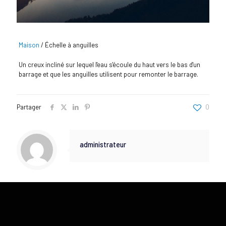
Maison
/
Échelle à anguilles
Un creux incliné sur lequel l'eau s'écoule du haut vers le bas d'un
barrage et que les anguilles utilisent pour remonter le barrage.
Partager
0
administrateur