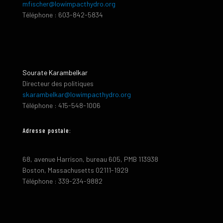
mfischer@lowimpacthydro.org
Téléphone : 603-842-5834
Sourate Karambelkar
Directeur des politiques
skarambelkar@lowimpacthydro.org
Téléphone : 415-548-1006
Adresse postale:
68, avenue Harrison, bureau 605, PMB 113938
Boston, Massachusetts 02111-1929
Téléphone : 339-234-9882