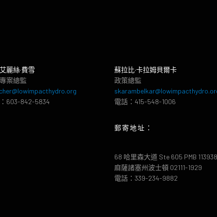
艾麗絲·費雪
蘇拉比·卡拉姆貝爾卡
專案總監
政策總監
cher@lowimpacthydro.org
skarambelkar@lowimpacthydro.or
603-842-5834
電話：415-548-1006
郵寄地址：
68 哈里森大道 Ste 605 PMB 11393
麻薩諸塞州波士頓 02111-1929
電話：339-234-9882