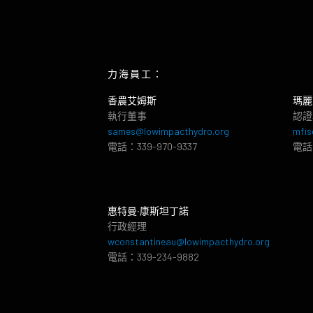
力海員工：
香農艾姆斯
瑪麗
執行董事
認證
sames@lowimpacthydro.org
mfis
電話：339-970-9337
電話：
惠特曼‧康斯坦丁諾
行政經理
wconstantineau@lowimpacthydro.org
電話：339-234-9882