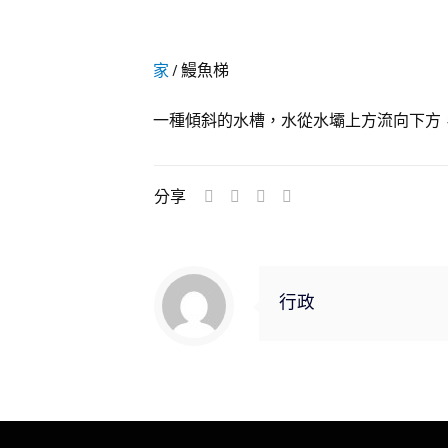
家
/
鰻魚梯
一種傾斜的水槽，水從水壩上方流向下方
分享
行政