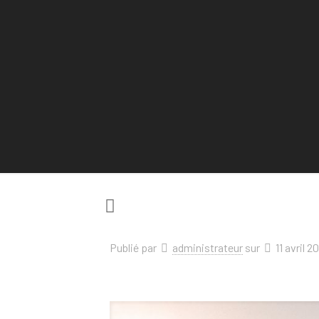
Publié par
administrateur
sur
11 avril 2