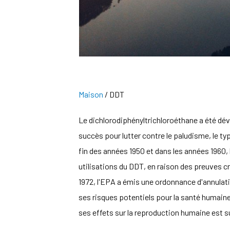
Maison
/
DDT
Le dichlorodiphényltrichloroéthane a été dé
succès pour lutter contre le paludisme, le ty
fin des années 1950 et dans les années 1960,
utilisations du DDT, en raison des preuves c
1972, l'EPA a émis une ordonnance d'annulat
ses risques potentiels pour la santé humaine.
ses effets sur la reproduction humaine est 