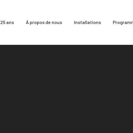
25 ans
À propos de nous
Installations
Programm