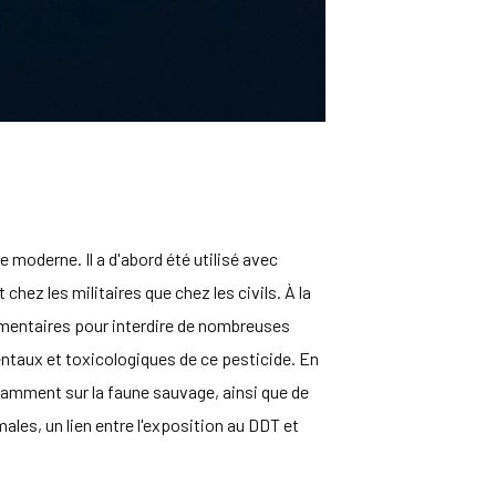
moderne. Il a d'abord été utilisé avec
hez les militaires que chez les civils. À la
lementaires pour interdire de nombreuses
ntaux et toxicologiques de ce pesticide. En
tamment sur la faune sauvage, ainsi que de
ales, un lien entre l'exposition au DDT et