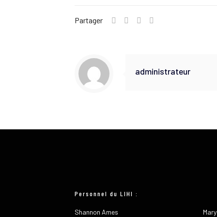
Partager
administrateur
Personnel du LIHI :
Shannon Ames
Mary