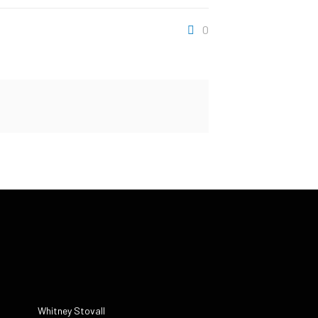
0
Whitney Stovall